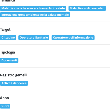
Tematica
Malattie croniche e invecchiamento in salute
Malattie cardiovascolari
Interazione gene ambiente nella salute mentale
Target
Cittadino
Operatore Sanitario
Operatore dell'informazione
Tipologia
Documenti
Registro gemelli
Attività di ricerca
Anno
2021