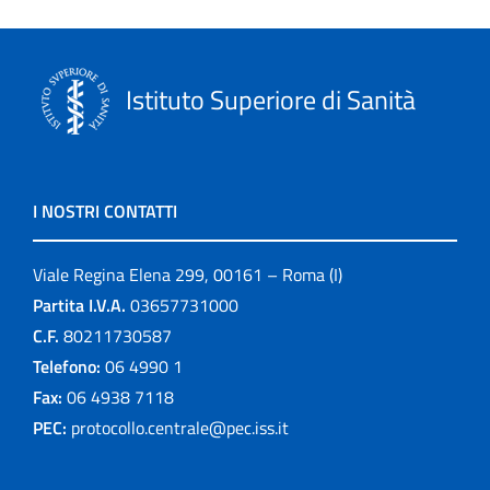
Istituto Superiore di Sanità
I NOSTRI CONTATTI
Viale Regina Elena 299, 00161 – Roma (I)
Partita I.V.A.
03657731000
C.F.
80211730587
Telefono:
06 4990 1
Fax:
06 4938 7118
PEC:
protocollo.centrale@pec.iss.it