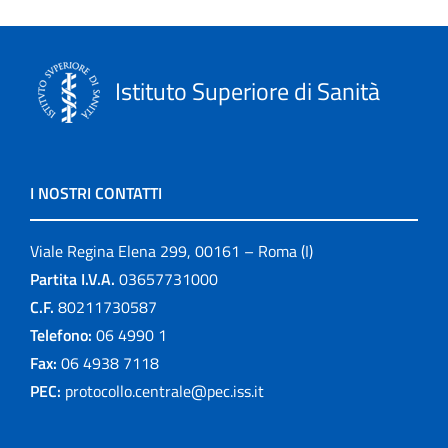
Istituto Superiore di Sanità
I NOSTRI CONTATTI
Viale Regina Elena 299, 00161 – Roma (I)
Partita I.V.A.
03657731000
C.F.
80211730587
Telefono:
06 4990 1
Fax:
06 4938 7118
PEC:
protocollo.centrale@pec.iss.it