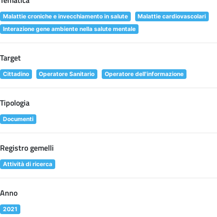
Tematica
Malattie croniche e invecchiamento in salute
Malattie cardiovascolari
Interazione gene ambiente nella salute mentale
Target
Cittadino
Operatore Sanitario
Operatore dell'informazione
Tipologia
Documenti
Registro gemelli
Attività di ricerca
Anno
2021