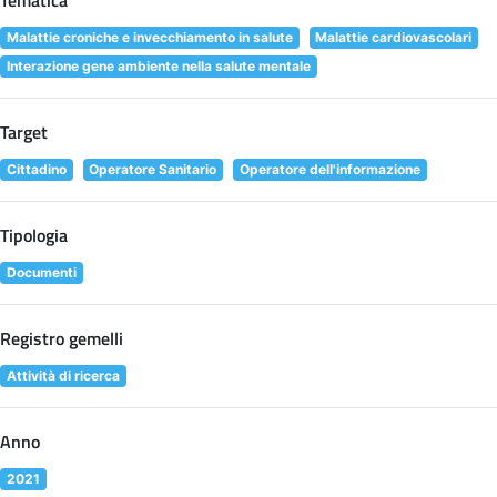
Tematica
Malattie croniche e invecchiamento in salute
Malattie cardiovascolari
Interazione gene ambiente nella salute mentale
Target
Cittadino
Operatore Sanitario
Operatore dell'informazione
Tipologia
Documenti
Registro gemelli
Attività di ricerca
Anno
2021