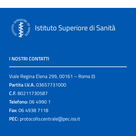
Istituto Superiore di Sanità
I NOSTRI CONTATTI
Viale Regina Elena 299, 00161 – Roma (I)
Partita I.V.A.
03657731000
C.F.
80211730587
Telefono:
06 4990 1
Fax:
06 4938 7118
PEC:
protocollo.centrale@pec.iss.it