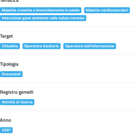
Tematica
Malattie croniche e invecchiamento in salute
Malattie cardiovascolari
Interazione gene ambiente nella salute mentale
Target
Cittadino
Operatore Sanitario
Operatore dell'informazione
Tipologia
Documenti
Registro gemelli
Attività di ricerca
Anno
2021