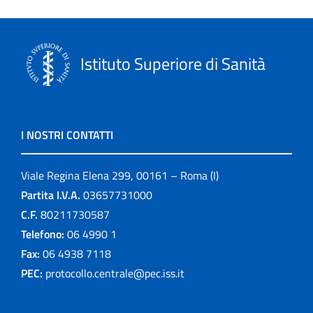
Istituto Superiore di Sanità
I NOSTRI CONTATTI
Viale Regina Elena 299, 00161 – Roma (I)
Partita I.V.A.
03657731000
C.F.
80211730587
Telefono:
06 4990 1
Fax:
06 4938 7118
PEC:
protocollo.centrale@pec.iss.it