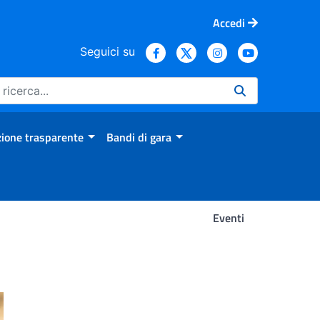
Accedi
Seguici su
ione trasparente
Bandi di gara
Eventi