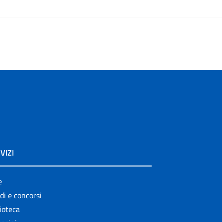
VIZI
e
di e concorsi
ioteca