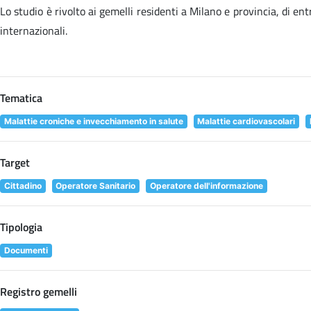
Lo studio è rivolto ai gemelli residenti a Milano e provincia, di en
internazionali.
Tematica
Malattie croniche e invecchiamento in salute
Malattie cardiovascolari
Target
Cittadino
Operatore Sanitario
Operatore dell'informazione
Tipologia
Documenti
Registro gemelli