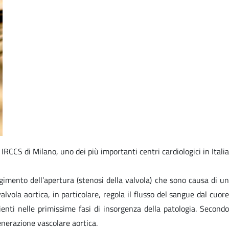
RCCS di Milano, uno dei più importanti centri cardiologici in Italia
ingimento dell’apertura (stenosi della valvola) che sono causa di un
lvola aortica, in particolare, regola il flusso del sangue dal cuore
enti nelle primissime fasi di insorgenza della patologia. Secondo
egenerazione vascolare aortica.