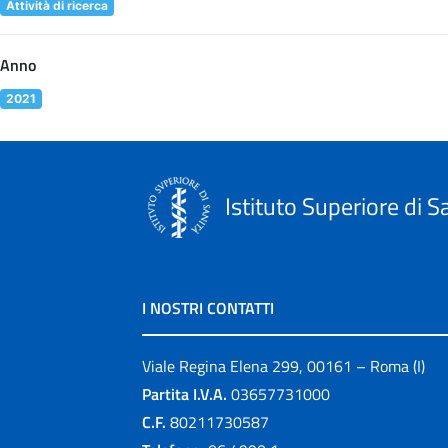
Attività di ricerca
Anno
2021
Istituto Superiore di S
I NOSTRI CONTATTI
Viale Regina Elena 299, 00161 – Roma (I)
Partita I.V.A.
03657731000
C.F.
80211730587