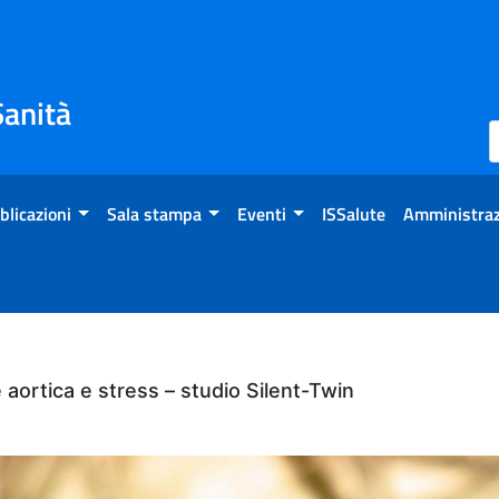
Sanità
blicazioni
Sala stampa
Eventi
ISSalute
Amministraz
aortica e stress – studio Silent-Twin