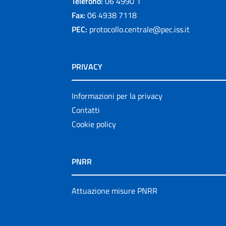
Telefono:
06 4990 1
Fax:
06 4938 7118
PEC:
protocollo.centrale@pec.iss.it
PRIVACY
Informazioni per la privacy
Contatti
Cookie policy
PNRR
Attuazione misure PNRR