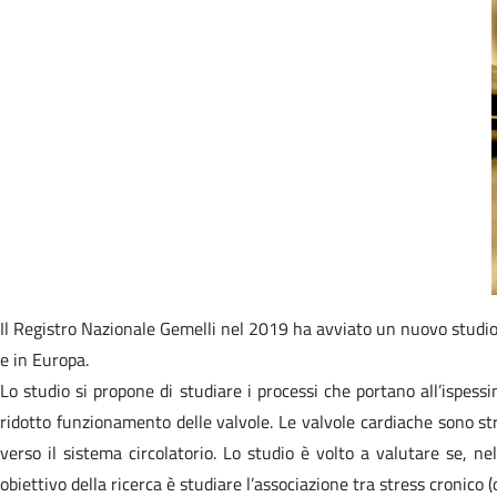
Il Registro Nazionale Gemelli nel 2019 ha avviato un nuovo studio (
e in Europa.
Lo studio si propone di studiare i processi che portano all’ispessi
ridotto funzionamento delle valvole. Le valvole cardiache sono stru
verso il sistema circolatorio. Lo studio è volto a valutare se, n
obiettivo della ricerca è studiare l’associazione tra stress cronico (