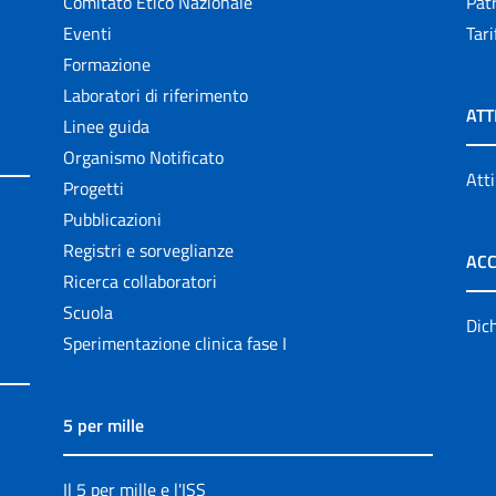
Comitato Etico Nazionale
Patr
Eventi
Tari
Formazione
Laboratori di riferimento
ATT
Linee guida
Organismo Notificato
Atti
Progetti
Pubblicazioni
Registri e sorveglianze
ACC
Ricerca collaboratori
Scuola
Dich
Sperimentazione clinica fase I
5 per mille
Il 5 per mille e l'ISS