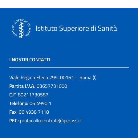
Istituto Superiore di Sanità
I NOSTRI CONTATTI
Viale Regina Elena 299, 00161 – Roma (I)
Partita I.V.A.
03657731000
C.F.
80211730587
Telefono:
06 4990 1
Fax:
06 4938 7118
PEC:
protocollo.centrale@pec.iss.it