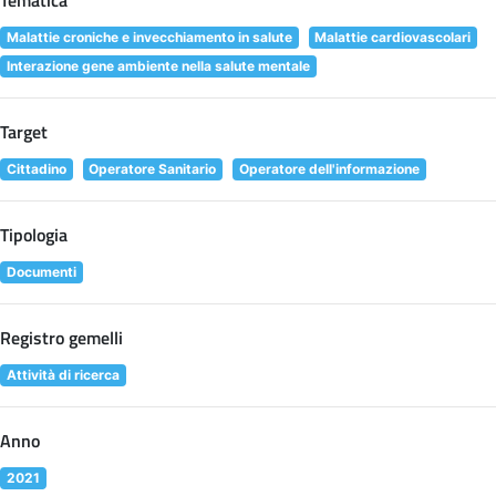
Tematica
Malattie croniche e invecchiamento in salute
Malattie cardiovascolari
Interazione gene ambiente nella salute mentale
Target
Cittadino
Operatore Sanitario
Operatore dell'informazione
Tipologia
Documenti
Registro gemelli
Attività di ricerca
Anno
2021