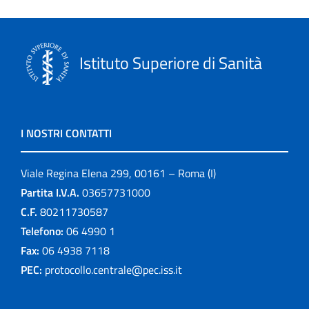
Istituto Superiore di Sanità
I NOSTRI CONTATTI
Viale Regina Elena 299, 00161 – Roma (I)
Partita I.V.A.
03657731000
C.F.
80211730587
Telefono:
06 4990 1
Fax:
06 4938 7118
PEC:
protocollo.centrale@pec.iss.it