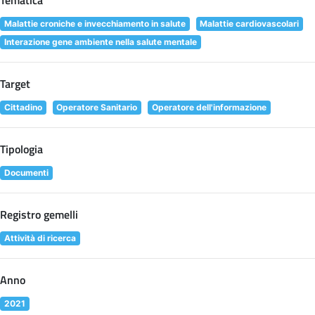
Tematica
Malattie croniche e invecchiamento in salute
Malattie cardiovascolari
Interazione gene ambiente nella salute mentale
Target
Cittadino
Operatore Sanitario
Operatore dell'informazione
Tipologia
Documenti
Registro gemelli
Attività di ricerca
Anno
2021