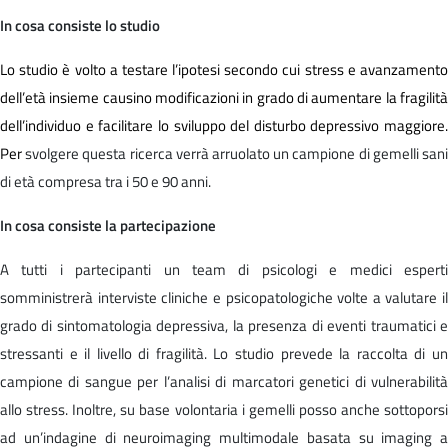
In cosa consiste lo studio
Lo studio è volto a testare l’ipotesi secondo cui stress e avanzamento
dell’età insieme causino modificazioni in grado di aumentare la fragilità
dell’individuo e facilitare lo sviluppo del disturbo depressivo maggiore.
Per
svolgere questa ricerca verrà arruolato un campione di gemelli san
di età compresa tra i 50 e 90 anni.
In cosa consiste la partecipazione
A tutti i partecipanti un team di psicologi e medici esperti
somministrerà interviste cliniche e psicopatologiche volte a valutare il
grado di sintomatologia depressiva, la presenza di eventi traumatici e
stressanti e il livello di fragilità. Lo studio prevede la raccolta di un
campione di sangue per l’analisi di marcatori genetici di vulnerabilità
allo stress. Inoltre, su base volontaria i gemelli posso anche sottoporsi
ad un’indagine di neuroimaging multimodale basata su imaging a