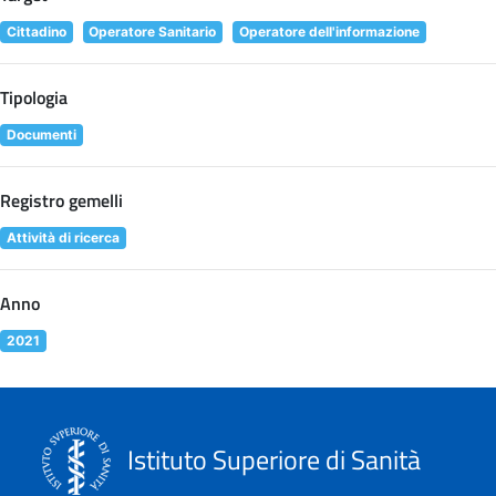
Cittadino
Operatore Sanitario
Operatore dell'informazione
Tipologia
Documenti
Registro gemelli
Attività di ricerca
Anno
2021
Istituto Superiore di Sanità