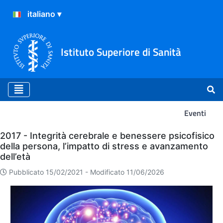
Istituto Superiore di Sanità
Eventi
Eventi
2017 - Integrità cerebrale e benessere psicofisico
della persona, l’impatto di stress e avanzamento
dell’età
Pubblicato 15/02/2021 -
Modificato 11/06/2026