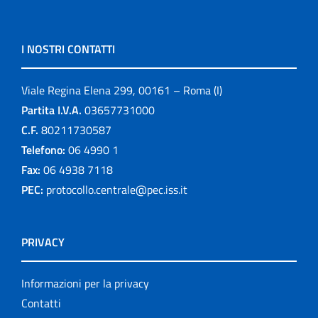
I NOSTRI CONTATTI
Viale Regina Elena 299, 00161 – Roma (I)
Partita I.V.A.
03657731000
C.F.
80211730587
Telefono:
06 4990 1
Fax:
06 4938 7118
PEC:
protocollo.centrale@pec.iss.it
PRIVACY
Informazioni per la privacy
Contatti