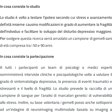
In cosa consiste lo studio
Lo studio è volto a testare l’ipotesi secondo cui stress e avanzamento
dell’età insieme causino modificazioni in grado di aumentare la fragilità
dell’individuo e facilitare lo sviluppo del disturbo depressivo maggiore.
Per
svolgere questa ricerca verrà arruolato un campione di gemelli san
di età compresa tra i 50 e 90 anni.
In cosa consiste la partecipazione
A tutti i partecipanti un team di psicologi e medici esperti
somministrerà interviste cliniche e psicopatologiche volte a valutare il
grado di sintomatologia depressiva, la presenza di eventi traumatici e
stressanti e il livello di fragilità. Lo studio prevede la raccolta di un
campione di sangue per l’analisi di marcatori genetici di vulnerabilità
allo stress. Inoltre, su base volontaria i gemelli posso anche sottoporsi
ad un’indagine di neuroimaging multimodale basata su imaging a