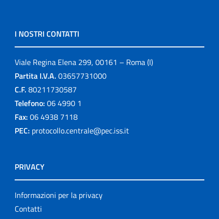
I NOSTRI CONTATTI
Viale Regina Elena 299, 00161 – Roma (I)
Partita I.V.A.
03657731000
C.F.
80211730587
Telefono:
06 4990 1
Fax:
06 4938 7118
PEC:
protocollo.centrale@pec.iss.it
PRIVACY
Informazioni per la privacy
Contatti