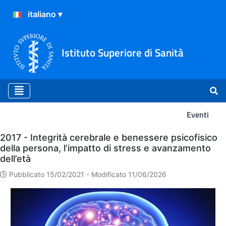
Istituto Superiore di Sanità
Eventi
Eventi
2017 - Integrità cerebrale e benessere psicofisico
della persona, l’impatto di stress e avanzamento
dell’età
Pubblicato 15/02/2021 -
Modificato 11/06/2026