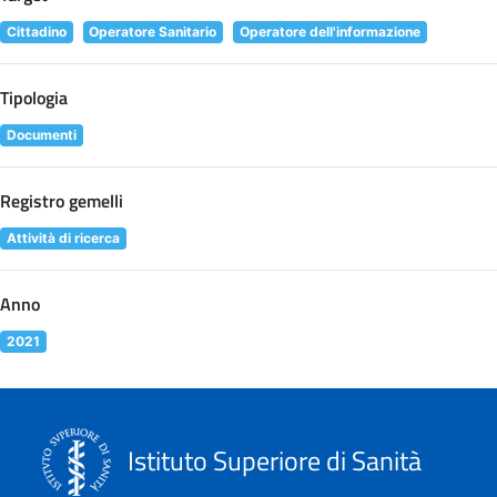
Cittadino
Operatore Sanitario
Operatore dell'informazione
Tipologia
Documenti
Registro gemelli
Attività di ricerca
Anno
2021
Istituto Superiore di Sanità