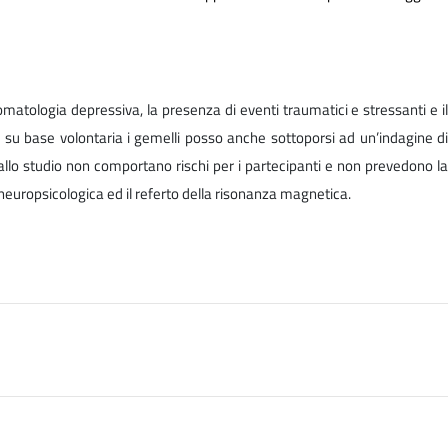
tomatologia depressiva, la presenza di eventi traumatici e stressanti e il
tre, su base volontaria i gemelli posso anche sottoporsi ad un’indagine di
lo studio non comportano rischi per i partecipanti e non prevedono la
 neuropsicologica ed il referto della risonanza magnetica.