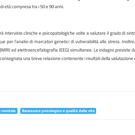
di età compresa tra i 50 e 90 anni.
à interviste cliniche e psicopatologiche volte a valutare il grado di sin
gue per l’analisi di marcatori genetici di vulnerabilità allo stress. Inol
) ed elettroencefalografia (EEG) simultanee. Le indagini previste dal
e consegnata una breve relazione contenente i risultati della valutazione
e mentale
Benessere psicologico e qualità della vita