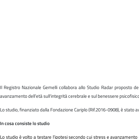
Il Registro Nazionale Gemelli collabora allo Studio Radar proposto de
avanzamento dell’età sull'integrità cerebrale e sul benessere psicofisic
Lo studio, finanziato dalla Fondazione Cariplo (Rif.2016-0908), è stato 
In cosa consiste lo studio
Lo studio è volto a testare l’ipotesi secondo cui stress e avanzamento d