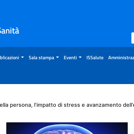
Sanità
blicazioni
Sala stampa
Eventi
ISSalute
Amministraz
ella persona, l’impatto di stress e avanzamento dell’