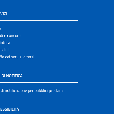
VIZI
e
di e concorsi
ioteca
ocini
ffe dei servizi a terzi
I DI NOTIFICA
 di notificazione per pubblici proclami
ESSIBILITÀ