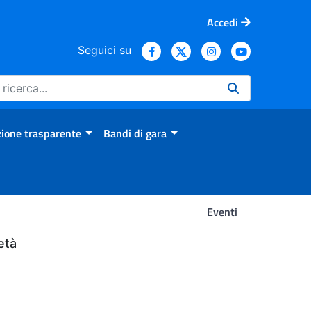
Accedi
Seguici su
ione trasparente
Bandi di gara
Eventi
età