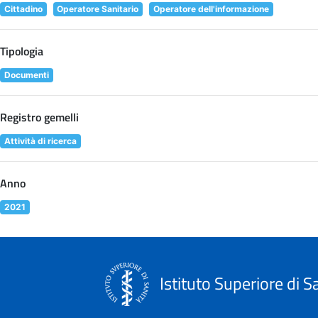
Cittadino
Operatore Sanitario
Operatore dell'informazione
Tipologia
Documenti
Registro gemelli
Attività di ricerca
Anno
2021
Istituto Superiore di S