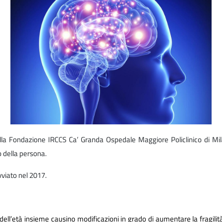
lla Fondazione IRCCS Ca’ Granda Ospedale Maggiore Policlinico di Mila
o della persona.
avviato nel 2017.
ell’età insieme causino modificazioni in grado di aumentare la fragilità 