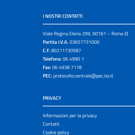
I NOSTRI CONTATTI
Viale Regina Elena 299, 00161 – Roma (I)
Partita I.V.A.
03657731000
C.F.
80211730587
Telefono:
06 4990 1
Fax:
06 4938 7118
PEC:
protocollo.centrale@pec.iss.it
PRIVACY
Informazioni per la privacy
Contatti
Cookie policy