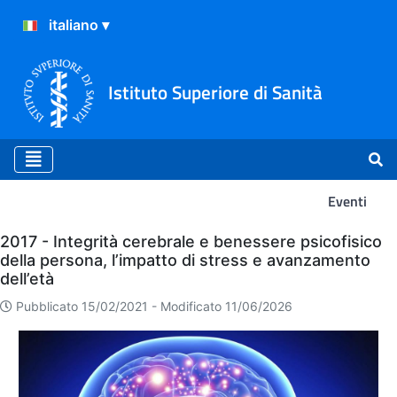
Istituto Superiore di Sanità
Eventi
Eventi
2017 - Integrità cerebrale e benessere psicofisico
della persona, l’impatto di stress e avanzamento
dell’età
Pubblicato 15/02/2021 -
Modificato 11/06/2026