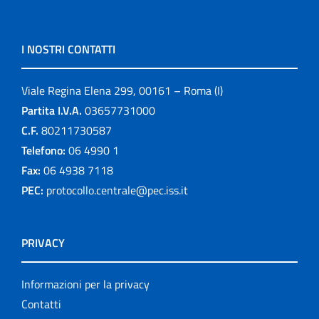
I NOSTRI CONTATTI
Viale Regina Elena 299, 00161 – Roma (I)
Partita I.V.A.
03657731000
C.F.
80211730587
Telefono:
06 4990 1
Fax:
06 4938 7118
PEC:
protocollo.centrale@pec.iss.it
PRIVACY
Informazioni per la privacy
Contatti