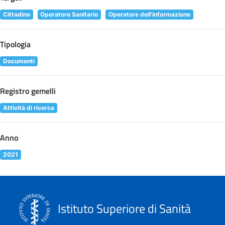
Cittadino
Operatore Sanitario
Operatore dell'informazione
Tipologia
Documenti
Registro gemelli
Attività di ricerca
Anno
2021
Istituto Superiore di Sanità