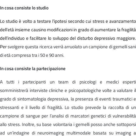
In cosa consiste lo studio
Lo studio è volto a testare l’ipotesi secondo cui stress e avanzamento
dell’età insieme causino modificazioni in grado di aumentare la fragilità
dell’individuo e facilitare lo sviluppo del disturbo depressivo maggiore.
Per
svolgere questa ricerca verrà arruolato un campione di gemelli san
di età compresa tra i 50 e 90 anni.
In cosa consiste la partecipazione
A tutti i partecipanti un team di psicologi e medici esperti
somministrerà interviste cliniche e psicopatologiche volte a valutare il
grado di sintomatologia depressiva, la presenza di eventi traumatici e
stressanti e il livello di fragilità. Lo studio prevede la raccolta di un
campione di sangue per l’analisi di marcatori genetici di vulnerabilità
allo stress. Inoltre, su base volontaria i gemelli posso anche sottoporsi
ad un’indagine di neuroimaging multimodale basata su imaging a