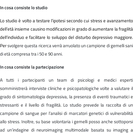
In cosa consiste lo studio
Lo studio è volto a testare l’ipotesi secondo cui stress e avanzamento
dell’età insieme causino modificazioni in grado di aumentare la fragilità
dell’individuo e facilitare lo sviluppo del disturbo depressivo maggiore.
Per
svolgere questa ricerca verrà arruolato un campione di gemelli san
di età compresa tra i 50 e 90 anni.
In cosa consiste la partecipazione
A tutti i partecipanti un team di psicologi e medici esperti
somministrerà interviste cliniche e psicopatologiche volte a valutare il
grado di sintomatologia depressiva, la presenza di eventi traumatici e
stressanti e il livello di fragilità. Lo studio prevede la raccolta di un
campione di sangue per l’analisi di marcatori genetici di vulnerabilità
allo stress. Inoltre, su base volontaria i gemelli posso anche sottoporsi
ad un’indagine di neuroimaging multimodale basata su imaging a