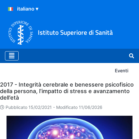
Istituto Superiore di Sanità
Eventi
Eventi
2017 - Integrità cerebrale e benessere psicofisico
della persona, l’impatto di stress e avanzamento
dell’età
Pubblicato 15/02/2021 -
Modificato 11/06/2026