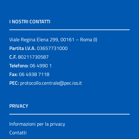
I NOSTRI CONTATTI
Viale Regina Elena 299, 00161 – Roma (I)
Partita I.V.A.
03657731000
C.F.
80211730587
Telefono:
06 4990 1
Fax:
06 4938 7118
PEC:
protocollo.centrale@pec.iss.it
PRIVACY
Informazioni per la privacy
Contatti