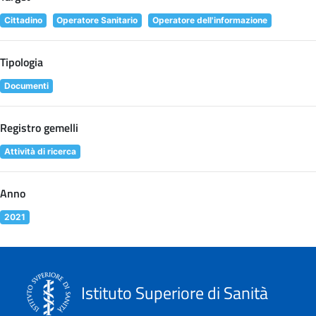
Cittadino
Operatore Sanitario
Operatore dell'informazione
Tipologia
Documenti
Registro gemelli
Attività di ricerca
Anno
2021
Istituto Superiore di Sanità