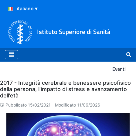
Istituto Superiore di Sanità
Eventi
Eventi
2017 - Integrità cerebrale e benessere psicofisico
della persona, l’impatto di stress e avanzamento
dell’età
Pubblicato 15/02/2021 -
Modificato 11/06/2026