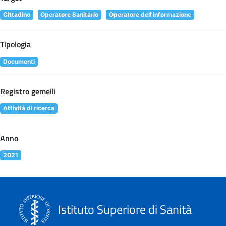
Cittadino
Operatore Sanitario
Operatore dell'informazione
Tipologia
Documenti
Registro gemelli
Attività di ricerca
Anno
2021
Istituto Superiore di Sanità