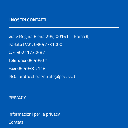
I NOSTRI CONTATTI
Viale Regina Elena 299, 00161 – Roma (I)
Partita I.V.A.
03657731000
C.F.
80211730587
Telefono:
06 4990 1
Fax:
06 4938 7118
PEC:
protocollo.centrale@pec.iss.it
PRIVACY
Informazioni per la privacy
Contatti