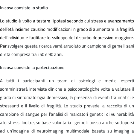
In cosa consiste lo studio
Lo studio è volto a testare l’ipotesi secondo cui stress e avanzamento
dell’età insieme causino modificazioni in grado di aumentare la fragilità
dell’individuo e facilitare lo sviluppo del disturbo depressivo maggiore.
Per
svolgere questa ricerca verrà arruolato un campione di gemelli san
di età compresa tra i 50 e 90 anni.
In cosa consiste la partecipazione
A tutti i partecipanti un team di psicologi e medici esperti
somministrerà interviste cliniche e psicopatologiche volte a valutare il
grado di sintomatologia depressiva, la presenza di eventi traumatici e
stressanti e il livello di fragilità. Lo studio prevede la raccolta di un
campione di sangue per l’analisi di marcatori genetici di vulnerabilità
allo stress. Inoltre, su base volontaria i gemelli posso anche sottoporsi
ad un’indagine di neuroimaging multimodale basata su imaging a