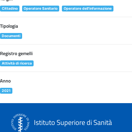
Cittadino
Operatore Sanitario
Operatore dell'informazione
Tipologia
Documenti
Registro gemelli
Attività di ricerca
Anno
2021
Istituto Superiore di Sanità