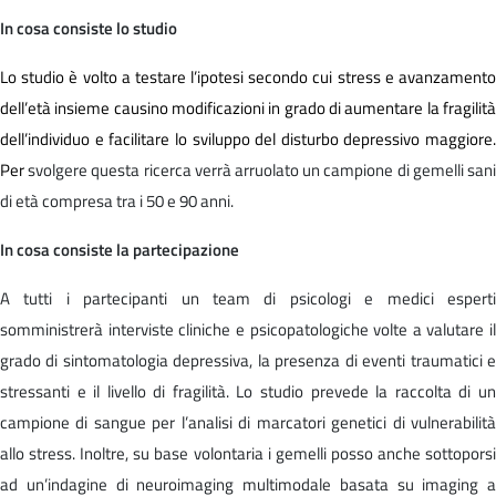
In cosa consiste lo studio
Lo studio è volto a testare l’ipotesi secondo cui stress e avanzamento
dell’età insieme causino modificazioni in grado di aumentare la fragilità
dell’individuo e facilitare lo sviluppo del disturbo depressivo maggiore.
Per
svolgere questa ricerca verrà arruolato un campione di gemelli san
di età compresa tra i 50 e 90 anni.
In cosa consiste la partecipazione
A tutti i partecipanti un team di psicologi e medici esperti
somministrerà interviste cliniche e psicopatologiche volte a valutare il
grado di sintomatologia depressiva, la presenza di eventi traumatici e
stressanti e il livello di fragilità. Lo studio prevede la raccolta di un
campione di sangue per l’analisi di marcatori genetici di vulnerabilità
allo stress. Inoltre, su base volontaria i gemelli posso anche sottoporsi
ad un’indagine di neuroimaging multimodale basata su imaging a