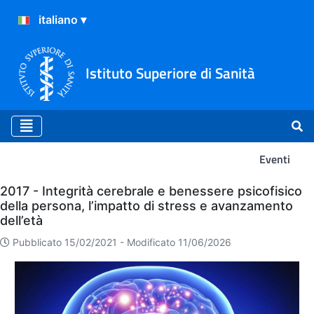
Istituto Superiore di Sanità
Eventi
Eventi
2017 - Integrità cerebrale e benessere psicofisico
della persona, l’impatto di stress e avanzamento
dell’età
Pubblicato 15/02/2021 -
Modificato 11/06/2026