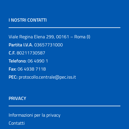
I NOSTRI CONTATTI
Viale Regina Elena 299, 00161 – Roma (I)
Partita I.V.A.
03657731000
C.F.
80211730587
Telefono:
06 4990 1
Fax:
06 4938 7118
PEC:
protocollo.centrale@pec.iss.it
PRIVACY
Informazioni per la privacy
Contatti