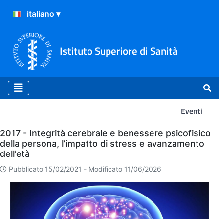
Istituto Superiore di Sanità
Eventi
Eventi
2017 - Integrità cerebrale e benessere psicofisico
della persona, l’impatto di stress e avanzamento
dell’età
Pubblicato 15/02/2021 -
Modificato 11/06/2026