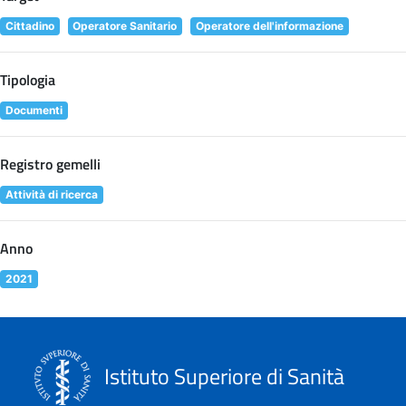
Cittadino
Operatore Sanitario
Operatore dell'informazione
Tipologia
Documenti
Registro gemelli
Attività di ricerca
Anno
2021
Istituto Superiore di Sanità