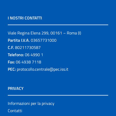
I NOSTRI CONTATTI
Viale Regina Elena 299, 00161 – Roma (I)
Partita I.V.A.
03657731000
C.F.
80211730587
Telefono:
06 4990 1
Fax:
06 4938 7118
PEC:
protocollo.centrale@pec.iss.it
PRIVACY
Informazioni per la privacy
Contatti