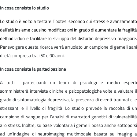
In cosa consiste lo studio
Lo studio è volto a testare l’ipotesi secondo cui stress e avanzamento
dell’età insieme causino modificazioni in grado di aumentare la fragilità
dell’individuo e facilitare lo sviluppo del disturbo depressivo maggiore.
Per
svolgere questa ricerca verrà arruolato un campione di gemelli san
di età compresa tra i 50 e 90 anni.
In cosa consiste la partecipazione
A tutti i partecipanti un team di psicologi e medici esperti
somministrerà interviste cliniche e psicopatologiche volte a valutare il
grado di sintomatologia depressiva, la presenza di eventi traumatici e
stressanti e il livello di fragilità. Lo studio prevede la raccolta di un
campione di sangue per l’analisi di marcatori genetici di vulnerabilità
allo stress. Inoltre, su base volontaria i gemelli posso anche sottoporsi
ad un’indagine di neuroimaging multimodale basata su imaging a