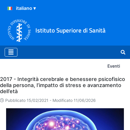
Istituto Superiore di Sanità
Eventi
Eventi
2017 - Integrità cerebrale e benessere psicofisico
della persona, l’impatto di stress e avanzamento
dell’età
Pubblicato 15/02/2021 -
Modificato 11/06/2026