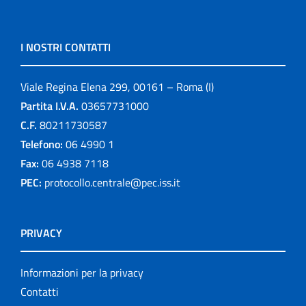
I NOSTRI CONTATTI
Viale Regina Elena 299, 00161 – Roma (I)
Partita I.V.A.
03657731000
C.F.
80211730587
Telefono:
06 4990 1
Fax:
06 4938 7118
PEC:
protocollo.centrale@pec.iss.it
PRIVACY
Informazioni per la privacy
Contatti