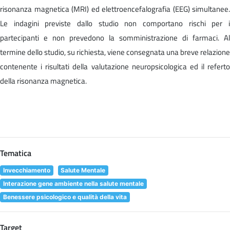
risonanza magnetica (MRI) ed elettroencefalografia (EEG) simultanee.
Le indagini previste dallo studio non comportano rischi per i
partecipanti e non prevedono la somministrazione di farmaci. Al
termine dello studio, su richiesta, viene consegnata una breve relazione
contenente i risultati della valutazione neuropsicologica ed il referto
della risonanza magnetica.
Tematica
Invecchiamento
Salute Mentale
Interazione gene ambiente nella salute mentale
Benessere psicologico e qualità della vita
Target