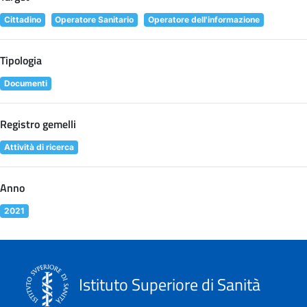
Cittadino
Operatore Sanitario
Operatore dell'informazione
Tipologia
Documenti
Registro gemelli
Attività di ricerca
Anno
2021
Istituto Superiore di Sanità