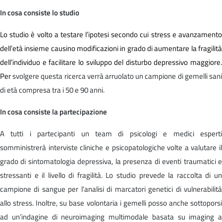
In cosa consiste lo studio
Lo studio è volto a testare l’ipotesi secondo cui stress e avanzamento
dell’età insieme causino modificazioni in grado di aumentare la fragilità
dell’individuo e facilitare lo sviluppo del disturbo depressivo maggiore.
Per
svolgere questa ricerca verrà arruolato un campione di gemelli san
di età compresa tra i 50 e 90 anni.
In cosa consiste la partecipazione
A tutti i partecipanti un team di psicologi e medici esperti
somministrerà interviste cliniche e psicopatologiche volte a valutare il
grado di sintomatologia depressiva, la presenza di eventi traumatici e
stressanti e il livello di fragilità. Lo studio prevede la raccolta di un
campione di sangue per l’analisi di marcatori genetici di vulnerabilità
allo stress. Inoltre, su base volontaria i gemelli posso anche sottoporsi
ad un’indagine di neuroimaging multimodale basata su imaging a