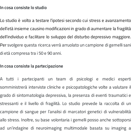
In cosa consiste lo studio
Lo studio è volto a testare l’ipotesi secondo cui stress e avanzamento
dell’età insieme causino modificazioni in grado di aumentare la fragilità
dell’individuo e facilitare lo sviluppo del disturbo depressivo maggiore.
Per
svolgere questa ricerca verrà arruolato un campione di gemelli san
di età compresa tra i 50 e 90 anni.
In cosa consiste la partecipazione
A tutti i partecipanti un team di psicologi e medici esperti
somministrerà interviste cliniche e psicopatologiche volte a valutare il
grado di sintomatologia depressiva, la presenza di eventi traumatici e
stressanti e il livello di fragilità. Lo studio prevede la raccolta di un
campione di sangue per l’analisi di marcatori genetici di vulnerabilità
allo stress. Inoltre, su base volontaria i gemelli posso anche sottoporsi
ad un’indagine di neuroimaging multimodale basata su imaging a