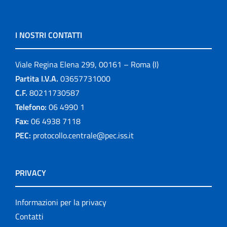
I NOSTRI CONTATTI
Viale Regina Elena 299, 00161 – Roma (I)
Partita I.V.A.
03657731000
C.F.
80211730587
Telefono:
06 4990 1
Fax:
06 4938 7118
PEC:
protocollo.centrale@pec.iss.it
PRIVACY
Informazioni per la privacy
Contatti