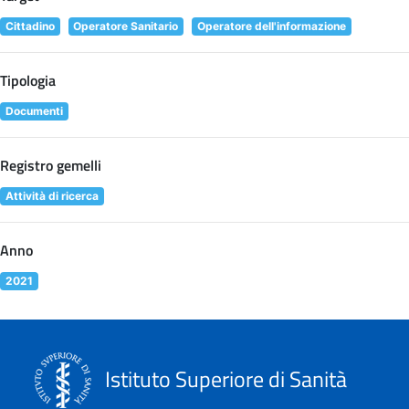
Cittadino
Operatore Sanitario
Operatore dell'informazione
Tipologia
Documenti
Registro gemelli
Attività di ricerca
Anno
2021
Istituto Superiore di Sanità