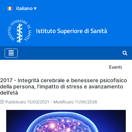
Istituto Superiore di Sanità
Eventi
Eventi
2017 - Integrità cerebrale e benessere psicofisico
della persona, l’impatto di stress e avanzamento
dell’età
Pubblicato 15/02/2021 -
Modificato 11/06/2026