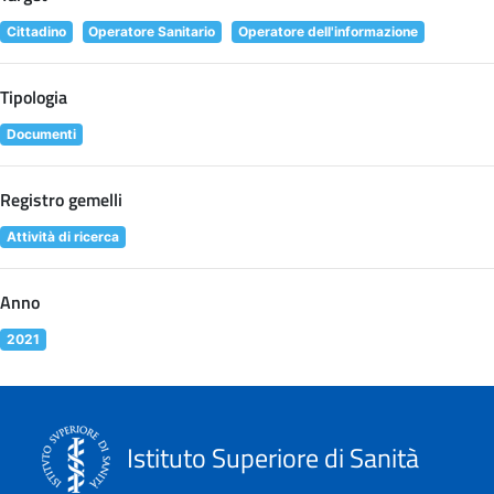
Cittadino
Operatore Sanitario
Operatore dell'informazione
Tipologia
Documenti
Registro gemelli
Attività di ricerca
Anno
2021
Istituto Superiore di Sanità