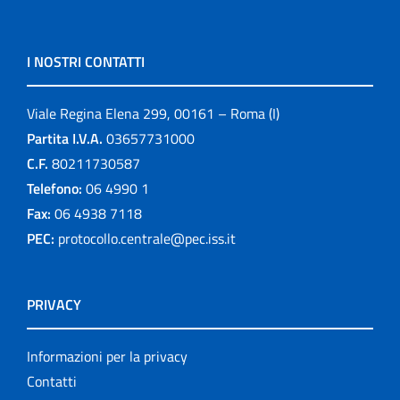
I NOSTRI CONTATTI
Viale Regina Elena 299, 00161 – Roma (I)
Partita I.V.A.
03657731000
C.F.
80211730587
Telefono:
06 4990 1
Fax:
06 4938 7118
PEC:
protocollo.centrale@pec.iss.it
PRIVACY
Informazioni per la privacy
Contatti