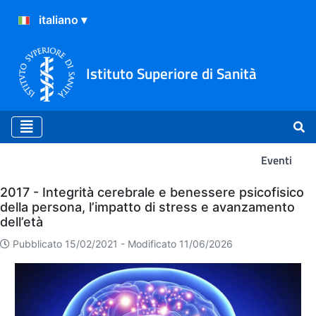
Istituto Superiore di Sanità
Eventi
Eventi
2017 - Integrità cerebrale e benessere psicofisico
della persona, l’impatto di stress e avanzamento
dell’età
Pubblicato 15/02/2021 -
Modificato 11/06/2026