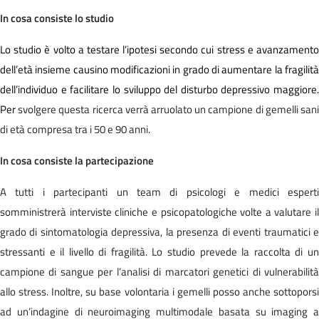
In cosa consiste lo studio
Lo studio è volto a testare l’ipotesi secondo cui stress e avanzamento
dell’età insieme causino modificazioni in grado di aumentare la fragilità
dell’individuo e facilitare lo sviluppo del disturbo depressivo maggiore.
Per
svolgere questa ricerca verrà arruolato un campione di gemelli san
di età compresa tra i 50 e 90 anni.
In cosa consiste la partecipazione
A tutti i partecipanti un team di psicologi e medici esperti
somministrerà interviste cliniche e psicopatologiche volte a valutare il
grado di sintomatologia depressiva, la presenza di eventi traumatici e
stressanti e il livello di fragilità. Lo studio prevede la raccolta di un
campione di sangue per l’analisi di marcatori genetici di vulnerabilità
allo stress. Inoltre, su base volontaria i gemelli posso anche sottoporsi
ad un’indagine di neuroimaging multimodale basata su imaging a