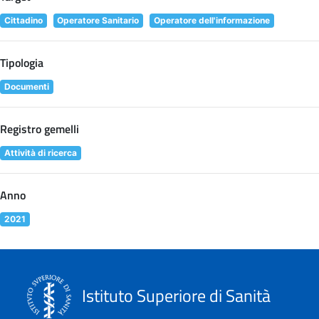
Cittadino
Operatore Sanitario
Operatore dell'informazione
Tipologia
Documenti
Registro gemelli
Attività di ricerca
Anno
2021
Istituto Superiore di Sanità