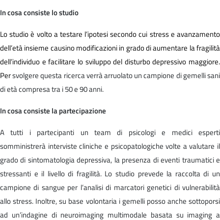
In cosa consiste lo studio
Lo studio è volto a testare l’ipotesi secondo cui stress e avanzamento
dell’età insieme causino modificazioni in grado di aumentare la fragilità
dell’individuo e facilitare lo sviluppo del disturbo depressivo maggiore.
Per
svolgere questa ricerca verrà arruolato un campione di gemelli san
di età compresa tra i 50 e 90 anni.
In cosa consiste la partecipazione
A tutti i partecipanti un team di psicologi e medici esperti
somministrerà interviste cliniche e psicopatologiche volte a valutare il
grado di sintomatologia depressiva, la presenza di eventi traumatici e
stressanti e il livello di fragilità. Lo studio prevede la raccolta di un
campione di sangue per l’analisi di marcatori genetici di vulnerabilità
allo stress. Inoltre, su base volontaria i gemelli posso anche sottoporsi
ad un’indagine di neuroimaging multimodale basata su imaging a