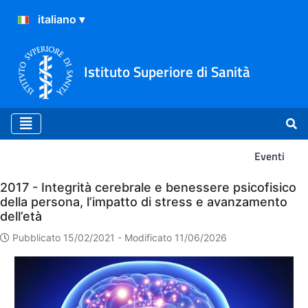
Istituto Superiore di Sanità
Eventi
Eventi
2017 - Integrità cerebrale e benessere psicofisico
della persona, l’impatto di stress e avanzamento
dell’età
Pubblicato 15/02/2021 -
Modificato 11/06/2026