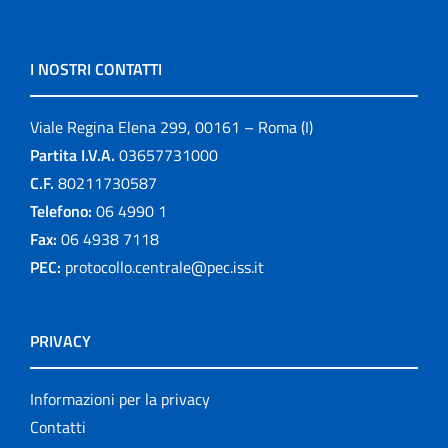
I NOSTRI CONTATTI
Viale Regina Elena 299, 00161 – Roma (I)
Partita I.V.A.
03657731000
C.F.
80211730587
Telefono:
06 4990 1
Fax:
06 4938 7118
PEC:
protocollo.centrale@pec.iss.it
PRIVACY
Informazioni per la privacy
Contatti