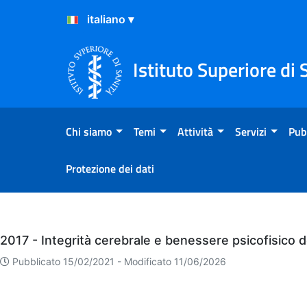
Salta al Contenuto
Salta al Footer
Istituto Superiore di 
Chi siamo
Temi
Attività
Servizi
Pub
Protezione dei dati
Eventi
2017 - Integrità cerebrale e benessere psicofisico d
Pubblicato 15/02/2021 -
Modificato 11/06/2026