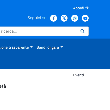
Accedi
Seguici su
ione trasparente
Bandi di gara
Eventi
età