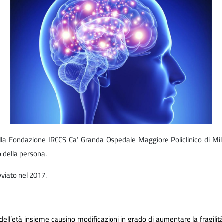
lla Fondazione IRCCS Ca’ Granda Ospedale Maggiore Policlinico di Mila
o della persona.
avviato nel 2017.
ell’età insieme causino modificazioni in grado di aumentare la fragilità 