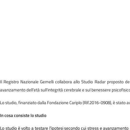
Il Registro Nazionale Gemelli collabora allo Studio Radar proposto de
avanzamento dell’età sull'integrità cerebrale e sul benessere psicofisic
Lo studio, finanziato dalla Fondazione Cariplo (Rif.2016-0908), è stato 
In cosa consiste lo studio
Lo studio è volto a testare l’ipotesi secondo cui stress e avanzamento d