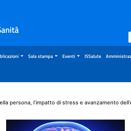
Sanità
blicazioni
Sala stampa
Eventi
ISSalute
Amministraz
ella persona, l’impatto di stress e avanzamento dell’