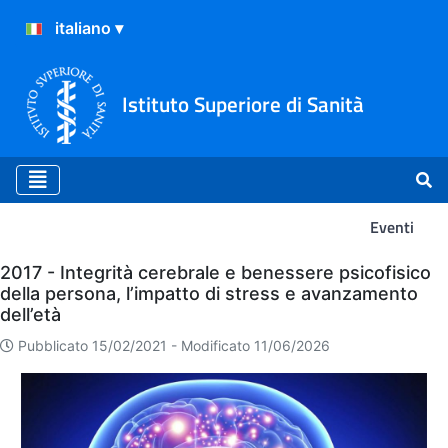
Istituto Superiore di Sanità
Eventi
Eventi
2017 - Integrità cerebrale e benessere psicofisico
della persona, l’impatto di stress e avanzamento
dell’età
Pubblicato 15/02/2021 -
Modificato 11/06/2026