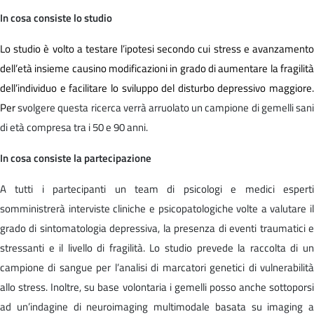
In cosa consiste lo studio
Lo studio è volto a testare l’ipotesi secondo cui stress e avanzamento
dell’età insieme causino modificazioni in grado di aumentare la fragilità
dell’individuo e facilitare lo sviluppo del disturbo depressivo maggiore.
Per
svolgere questa ricerca verrà arruolato un campione di gemelli san
di età compresa tra i 50 e 90 anni.
In cosa consiste la partecipazione
A tutti i partecipanti un team di psicologi e medici esperti
somministrerà interviste cliniche e psicopatologiche volte a valutare il
grado di sintomatologia depressiva, la presenza di eventi traumatici e
stressanti e il livello di fragilità. Lo studio prevede la raccolta di un
campione di sangue per l’analisi di marcatori genetici di vulnerabilità
allo stress. Inoltre, su base volontaria i gemelli posso anche sottoporsi
ad un’indagine di neuroimaging multimodale basata su imaging a