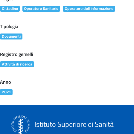
Cittadino
Operatore Sanitario
Operatore dell'informazione
Tipologia
Documenti
Registro gemelli
Attività di ricerca
Anno
2021
Istituto Superiore di Sanità