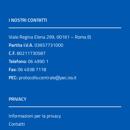
I NOSTRI CONTATTI
Viale Regina Elena 299, 00161 – Roma (I)
Partita I.V.A.
03657731000
C.F.
80211730587
Telefono:
06 4990 1
Fax:
06 4938 7118
PEC:
protocollo.centrale@pec.iss.it
PRIVACY
Informazioni per la privacy
Contatti