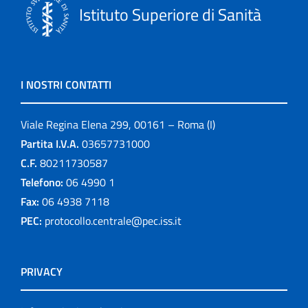
Istituto Superiore di Sanità
I NOSTRI CONTATTI
Viale Regina Elena 299, 00161 – Roma (I)
Partita I.V.A.
03657731000
C.F.
80211730587
Telefono:
06 4990 1
Fax:
06 4938 7118
PEC:
protocollo.centrale@pec.iss.it
PRIVACY