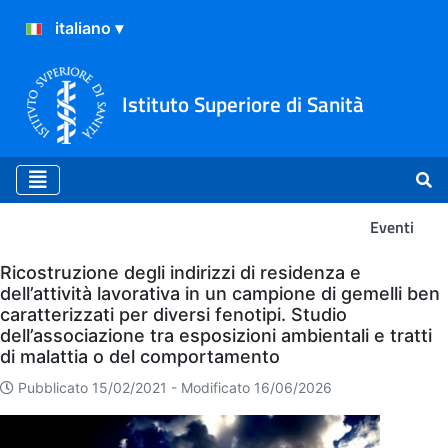
Istituto Superiore di Sanità
Eventi
Eventi
Ricostruzione degli indirizzi di residenza e
dell’attività lavorativa in un campione di gemelli ben
caratterizzati per diversi fenotipi. Studio
dell’associazione tra esposizioni ambientali e tratti
di malattia o del comportamento
Pubblicato 15/02/2021 -
Modificato 16/06/2026