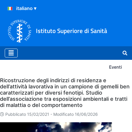
Istituto Superiore di Sanità
Eventi
Eventi
Ricostruzione degli indirizzi di residenza e
dell’attività lavorativa in un campione di gemelli ben
caratterizzati per diversi fenotipi. Studio
dell’associazione tra esposizioni ambientali e tratti
di malattia o del comportamento
Pubblicato 15/02/2021 -
Modificato 16/06/2026