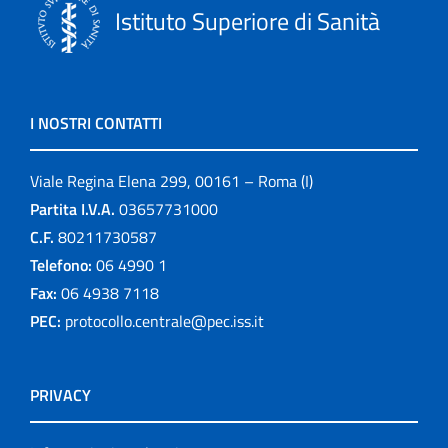
Istituto Superiore di Sanità
I NOSTRI CONTATTI
Viale Regina Elena 299, 00161 – Roma (I)
Partita I.V.A.
03657731000
C.F.
80211730587
Telefono:
06 4990 1
Fax:
06 4938 7118
PEC:
protocollo.centrale@pec.iss.it
PRIVACY