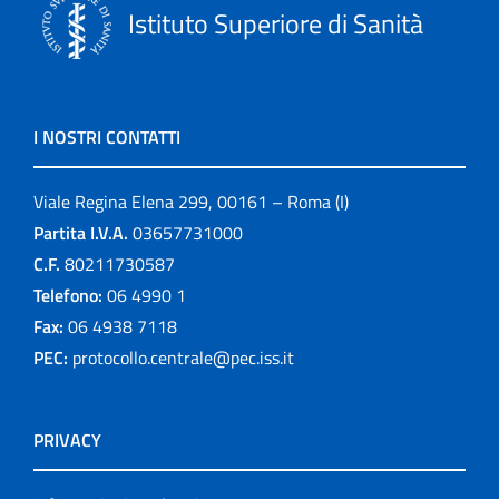
Istituto Superiore di Sanità
I NOSTRI CONTATTI
Viale Regina Elena 299, 00161 – Roma (I)
Partita I.V.A.
03657731000
C.F.
80211730587
Telefono:
06 4990 1
Fax:
06 4938 7118
PEC:
protocollo.centrale@pec.iss.it
PRIVACY