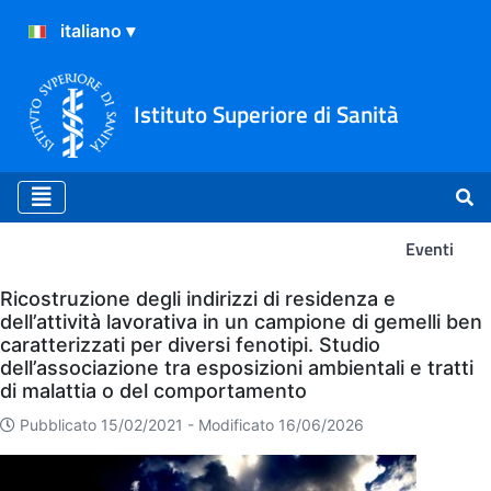
Istituto Superiore di Sanità
Eventi
Eventi
Ricostruzione degli indirizzi di residenza e
dell’attività lavorativa in un campione di gemelli ben
caratterizzati per diversi fenotipi. Studio
dell’associazione tra esposizioni ambientali e tratti
di malattia o del comportamento
Pubblicato 15/02/2021 -
Modificato 16/06/2026