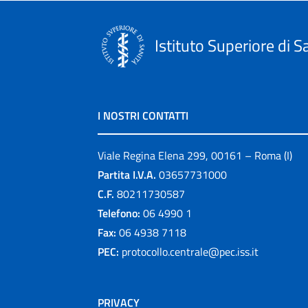
Istituto Superiore di S
I NOSTRI CONTATTI
Viale Regina Elena 299, 00161 – Roma (I)
Partita I.V.A.
03657731000
C.F.
80211730587
Telefono:
06 4990 1
Fax:
06 4938 7118
PEC:
protocollo.centrale@pec.iss.it
PRIVACY