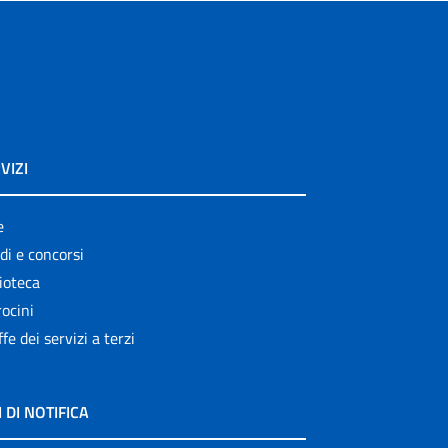
VIZI
e
di e concorsi
ioteca
ocini
ffe dei servizi a terzi
I DI NOTIFICA