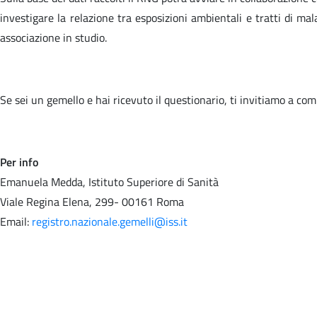
investigare la relazione tra esposizioni ambientali e tratti di ma
associazione in studio.
Se sei un gemello e hai ricevuto il questionario, ti invitiamo a comp
Per info
Emanuela Medda, Istituto Superiore di Sanità
Viale Regina Elena, 299- 00161 Roma
Email:
registro.nazionale.gemelli@iss.it