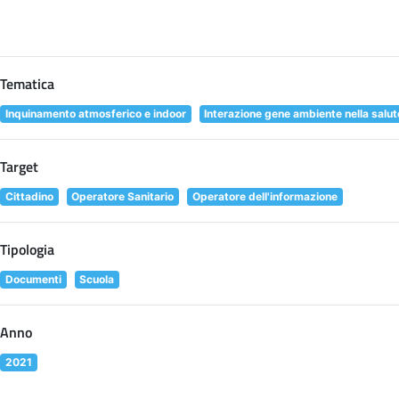
Tematica
Inquinamento atmosferico e indoor
Interazione gene ambiente nella salu
Target
Cittadino
Operatore Sanitario
Operatore dell'informazione
Tipologia
Documenti
Scuola
Anno
2021