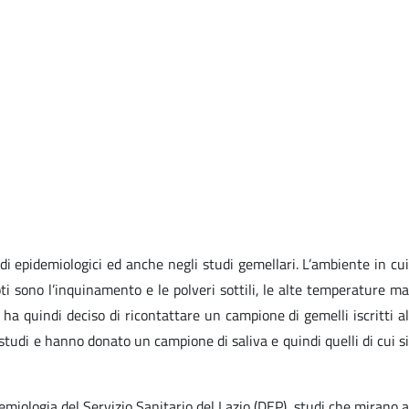
di epidemiologici ed anche negli studi gemellari. L’ambiente in cui
ti sono l’inquinamento e le polveri sottili, le alte temperature ma
ha quindi deciso di ricontattare un campione di gemelli iscritti al
 studi e hanno donato un campione di saliva e quindi quelli di cui si
demiologia del Servizio Sanitario del Lazio (DEP), studi che mirano a