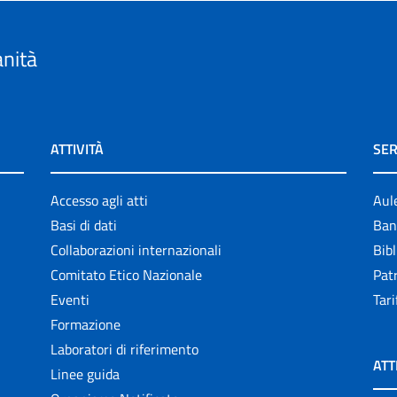
anità
ATTIVITÀ
SER
Accesso agli atti
Aul
Basi di dati
Ban
Collaborazioni internazionali
Bibl
Comitato Etico Nazionale
Patr
Eventi
Tari
Formazione
Laboratori di riferimento
ATT
Linee guida