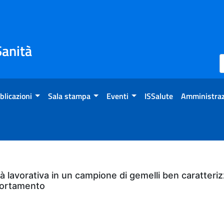
Sanità
blicazioni
Sala stampa
Eventi
ISSalute
Amministraz
ità lavorativa in un campione di gemelli ben caratteriz
mportamento