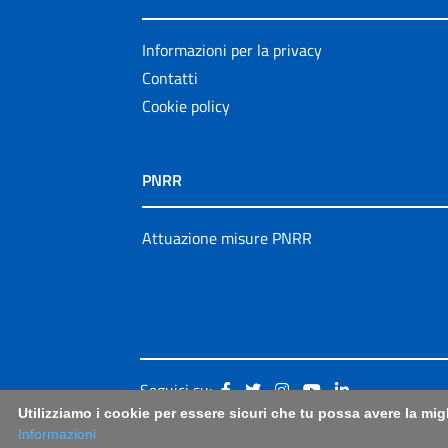
Informazioni per la privacy
Contatti
Cookie policy
PNRR
Attuazione misure PNRR
Seguici su:
Utilizziamo i cookie per essere sicuri che tu possa avere la mig
Informazioni