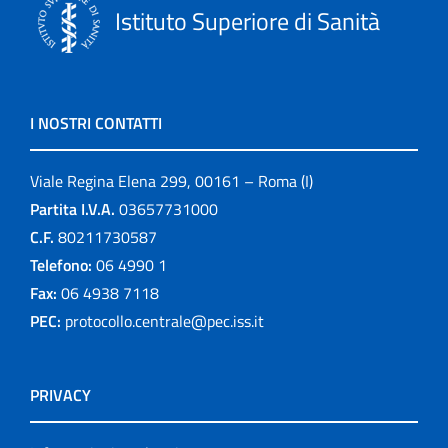
Istituto Superiore di Sanità
I NOSTRI CONTATTI
Viale Regina Elena 299, 00161 – Roma (I)
Partita I.V.A.
03657731000
C.F.
80211730587
Telefono:
06 4990 1
Fax:
06 4938 7118
PEC:
protocollo.centrale@pec.iss.it
PRIVACY