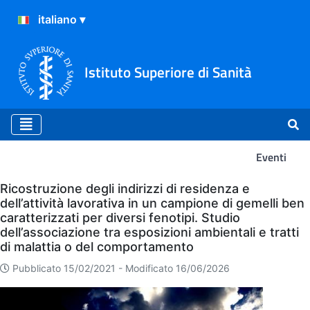
Istituto Superiore di Sanità
Eventi
Eventi
Ricostruzione degli indirizzi di residenza e
dell’attività lavorativa in un campione di gemelli ben
caratterizzati per diversi fenotipi. Studio
dell’associazione tra esposizioni ambientali e tratti
di malattia o del comportamento
Pubblicato 15/02/2021 -
Modificato 16/06/2026