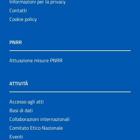
Informazioni per la privacy
Contatti
Cookie policy
PNRR
Attuazione misure PNRR
ATTIVITÀ
Accesso agli atti
Basi di dati
Collaborazioni internazionali
Comitato Etico Nazionale
Eventi