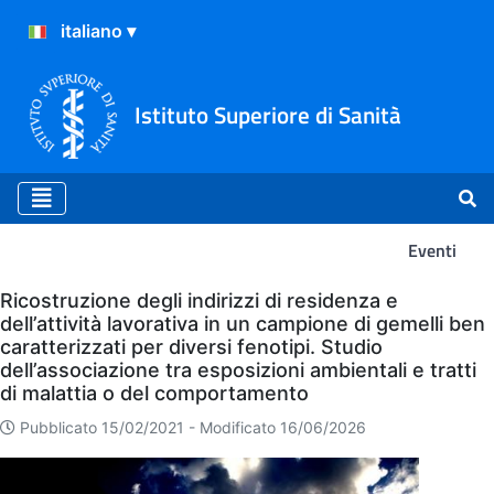
Istituto Superiore di Sanità
Eventi
Eventi
Ricostruzione degli indirizzi di residenza e
dell’attività lavorativa in un campione di gemelli ben
caratterizzati per diversi fenotipi. Studio
dell’associazione tra esposizioni ambientali e tratti
di malattia o del comportamento
Pubblicato 15/02/2021 -
Modificato 16/06/2026