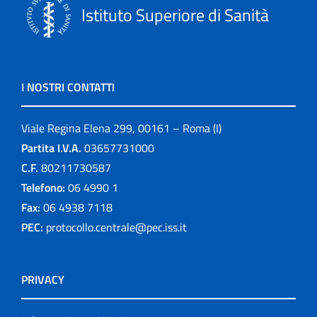
Istituto Superiore di Sanità
I NOSTRI CONTATTI
Viale Regina Elena 299, 00161 – Roma (I)
Partita I.V.A.
03657731000
C.F.
80211730587
Telefono:
06 4990 1
Fax:
06 4938 7118
PEC:
protocollo.centrale@pec.iss.it
PRIVACY