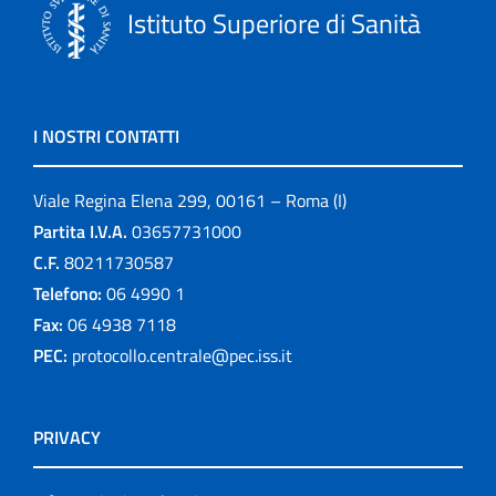
Istituto Superiore di Sanità
I NOSTRI CONTATTI
Viale Regina Elena 299, 00161 – Roma (I)
Partita I.V.A.
03657731000
C.F.
80211730587
Telefono:
06 4990 1
Fax:
06 4938 7118
PEC:
protocollo.centrale@pec.iss.it
PRIVACY