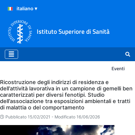
Istituto Superiore di Sanità
Eventi
Eventi
Ricostruzione degli indirizzi di residenza e
dell’attività lavorativa in un campione di gemelli ben
caratterizzati per diversi fenotipi. Studio
dell’associazione tra esposizioni ambientali e tratti
di malattia o del comportamento
Pubblicato 15/02/2021 -
Modificato 16/06/2026