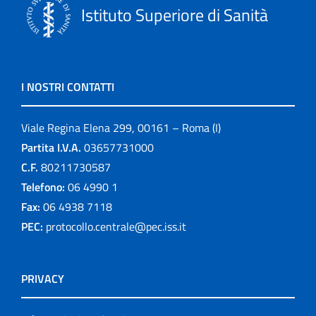
Istituto Superiore di Sanità
I NOSTRI CONTATTI
Viale Regina Elena 299, 00161 – Roma (I)
Partita I.V.A.
03657731000
C.F.
80211730587
Telefono:
06 4990 1
Fax:
06 4938 7118
PEC:
protocollo.centrale@pec.iss.it
PRIVACY