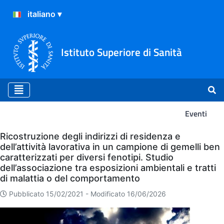
Istituto Superiore di Sanità
Eventi
Eventi
Ricostruzione degli indirizzi di residenza e
dell’attività lavorativa in un campione di gemelli ben
caratterizzati per diversi fenotipi. Studio
dell’associazione tra esposizioni ambientali e tratti
di malattia o del comportamento
Pubblicato 15/02/2021 -
Modificato 16/06/2026