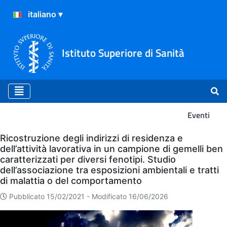
Istituto Superiore di Sanità
Eventi
Eventi
Ricostruzione degli indirizzi di residenza e
dell’attività lavorativa in un campione di gemelli ben
caratterizzati per diversi fenotipi. Studio
dell’associazione tra esposizioni ambientali e tratti
di malattia o del comportamento
Pubblicato 15/02/2021 -
Modificato 16/06/2026