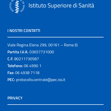
Istituto Superiore di Sanità
I NOSTRI CONTATTI
Viale Regina Elena 299, 00161 – Roma (I)
Partita I.V.A.
03657731000
C.F.
80211730587
Telefono:
06 4990 1
Fax:
06 4938 7118
PEC:
protocollo.centrale@pec.iss.it
PRIVACY