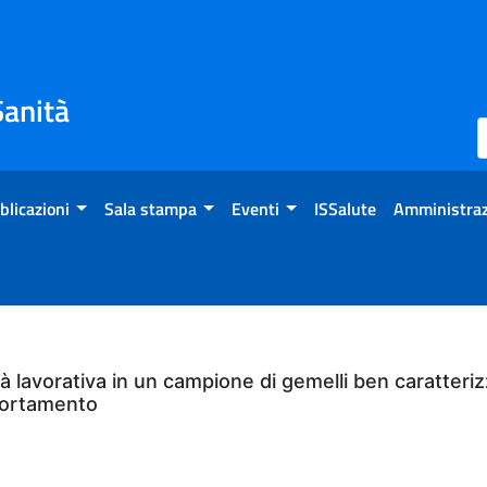
Sanità
blicazioni
Sala stampa
Eventi
ISSalute
Amministraz
ità lavorativa in un campione di gemelli ben caratteriz
mportamento