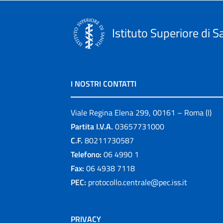
Istituto Superiore di S
I NOSTRI CONTATTI
Viale Regina Elena 299, 00161 – Roma (I)
Partita I.V.A.
03657731000
C.F.
80211730587
Telefono:
06 4990 1
Fax:
06 4938 7118
PEC:
protocollo.centrale@pec.iss.it
PRIVACY