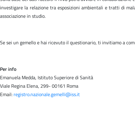
investigare la relazione tra esposizioni ambientali e tratti di ma
associazione in studio.
Se sei un gemello e hai ricevuto il questionario, ti invitiamo a comp
Per info
Emanuela Medda, Istituto Superiore di Sanità
Viale Regina Elena, 299- 00161 Roma
Email:
registro.nazionale.gemelli@iss.it