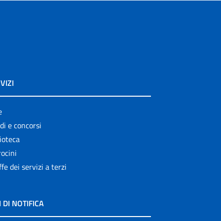
VIZI
e
di e concorsi
ioteca
ocini
ffe dei servizi a terzi
I DI NOTIFICA