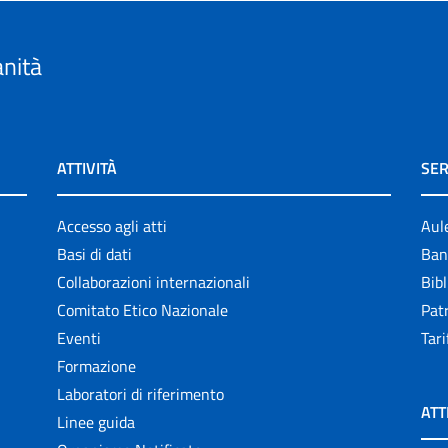
anità
ATTIVITÀ
SER
Accesso agli atti
Aul
Basi di dati
Ban
Collaborazioni internazionali
Bibl
Comitato Etico Nazionale
Patr
Eventi
Tari
Formazione
Laboratori di riferimento
ATT
Linee guida