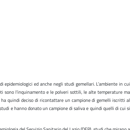
di epidemiologici ed anche negli studi gemellari. L’ambiente in cui
ti sono l’inquinamento e le polveri sottili, le alte temperature ma
ha quindi deciso di ricontattare un campione di gemelli iscritti al
 studi e hanno donato un campione di saliva e quindi quelli di cui si
demiologia del Servizio Sanitario del Lazio (DEP), studi che mirano a