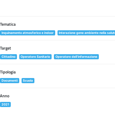
Tematica
Inquinamento atmosferico e indoor
Interazione gene ambiente nella salu
Target
Cittadino
Operatore Sanitario
Operatore dell'informazione
Tipologia
Documenti
Scuola
Anno
2021