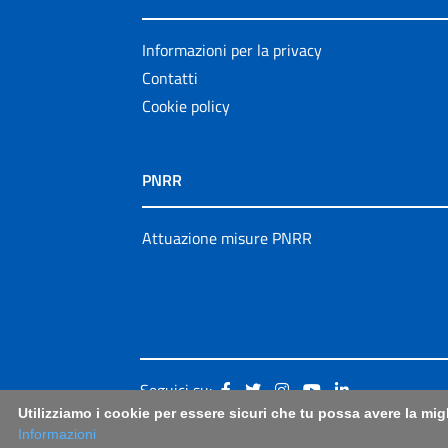
Informazioni per la privacy
Contatti
Cookie policy
PNRR
Attuazione misure PNRR
Seguici su:
Utilizziamo i cookie per essere sicuri che tu possa avere la mig
Informazioni