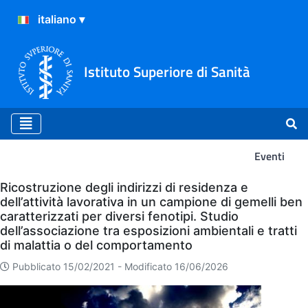
Istituto Superiore di Sanità
Eventi
Eventi
Ricostruzione degli indirizzi di residenza e
dell’attività lavorativa in un campione di gemelli ben
caratterizzati per diversi fenotipi. Studio
dell’associazione tra esposizioni ambientali e tratti
di malattia o del comportamento
Pubblicato 15/02/2021 -
Modificato 16/06/2026