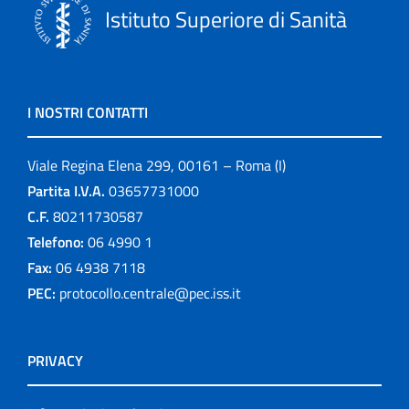
Istituto Superiore di Sanità
I NOSTRI CONTATTI
Viale Regina Elena 299, 00161 – Roma (I)
Partita I.V.A.
03657731000
C.F.
80211730587
Telefono:
06 4990 1
Fax:
06 4938 7118
PEC:
protocollo.centrale@pec.iss.it
PRIVACY