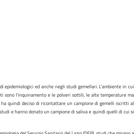
di epidemiologici ed anche negli studi gemellari. L’ambiente in cui
ti sono l’inquinamento e le polveri sottili, le alte temperature ma
ha quindi deciso di ricontattare un campione di gemelli iscritti al
 studi e hanno donato un campione di saliva e quindi quelli di cui si
demiologia del Servizio Sanitario del Lazio (DEP), studi che mirano a