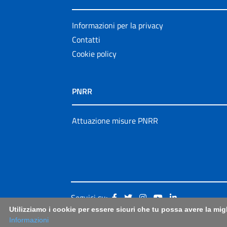
Informazioni per la privacy
Contatti
Cookie policy
PNRR
Attuazione misure PNRR
Seguici su:
Utilizziamo i cookie per essere sicuri che tu possa avere la mig
Informazioni