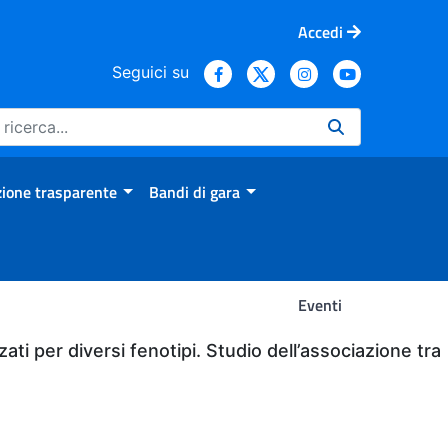
Accedi
Seguici su
ione trasparente
Bandi di gara
Eventi
zati per diversi fenotipi. Studio dell’associazione tra