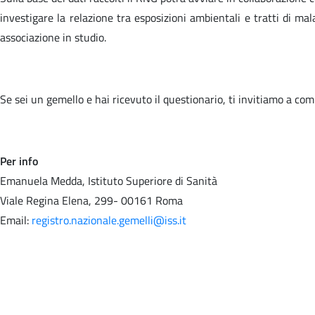
investigare la relazione tra esposizioni ambientali e tratti di ma
associazione in studio.
Se sei un gemello e hai ricevuto il questionario, ti invitiamo a comp
Per info
Emanuela Medda, Istituto Superiore di Sanità
Viale Regina Elena, 299- 00161 Roma
Email:
registro.nazionale.gemelli@iss.it