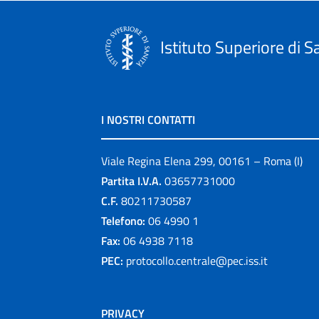
Istituto Superiore di S
I NOSTRI CONTATTI
Viale Regina Elena 299, 00161 – Roma (I)
Partita I.V.A.
03657731000
C.F.
80211730587
Telefono:
06 4990 1
Fax:
06 4938 7118
PEC:
protocollo.centrale@pec.iss.it
PRIVACY