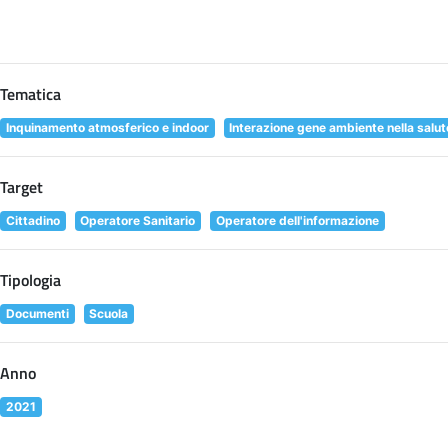
Tematica
Inquinamento atmosferico e indoor
Interazione gene ambiente nella salu
Target
Cittadino
Operatore Sanitario
Operatore dell'informazione
Tipologia
Documenti
Scuola
Anno
2021