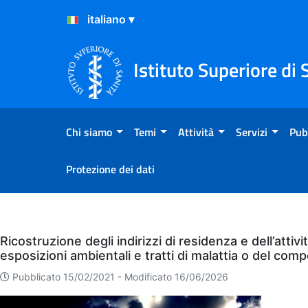
Salta al Contenuto
Salta al Footer
Istituto Superiore di 
Chi siamo
Temi
Attività
Servizi
Pub
Protezione dei dati
Eventi
Ricostruzione degli indirizzi di residenza e dell’attiv
esposizioni ambientali e tratti di malattia o del co
Pubblicato 15/02/2021 -
Modificato 16/06/2026