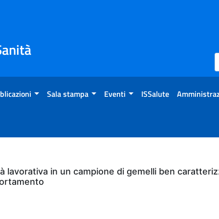
Sanità
blicazioni
Sala stampa
Eventi
ISSalute
Amministraz
ità lavorativa in un campione di gemelli ben caratteriz
mportamento