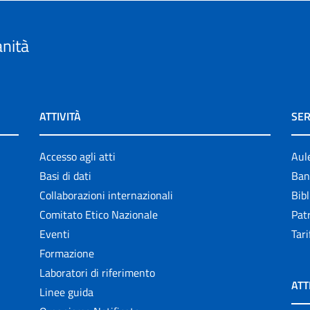
anità
ATTIVITÀ
SER
Accesso agli atti
Aul
Basi di dati
Ban
Collaborazioni internazionali
Bibl
Comitato Etico Nazionale
Patr
Eventi
Tari
Formazione
Laboratori di riferimento
ATT
Linee guida