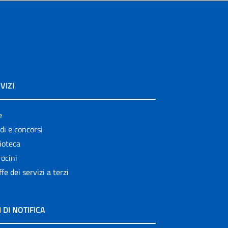
VIZI
e
di e concorsi
ioteca
ocini
ffe dei servizi a terzi
I DI NOTIFICA