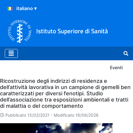
Istituto Superiore di Sanità
Eventi
Eventi
Ricostruzione degli indirizzi di residenza e
dell’attività lavorativa in un campione di gemelli ben
caratterizzati per diversi fenotipi. Studio
dell’associazione tra esposizioni ambientali e tratti
di malattia o del comportamento
Pubblicato 15/02/2021 -
Modificato 16/06/2026