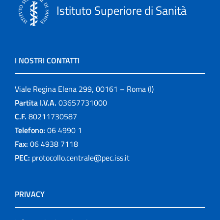
Istituto Superiore di Sanità
I NOSTRI CONTATTI
Viale Regina Elena 299, 00161 – Roma (I)
Partita I.V.A.
03657731000
C.F.
80211730587
Telefono:
06 4990 1
Fax:
06 4938 7118
PEC:
protocollo.centrale@pec.iss.it
PRIVACY