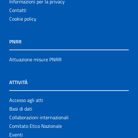
Informazioni per la privacy
Contatti
Cookie policy
PNRR
Attuazione misure PNRR
ATTIVITÀ
Accesso agli atti
Basi di dati
Collaborazioni internazionali
Comitato Etico Nazionale
Eventi