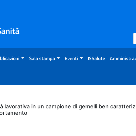
Sanità
blicazioni
Sala stampa
Eventi
ISSalute
Amministraz
ità lavorativa in un campione di gemelli ben caratteriz
mportamento