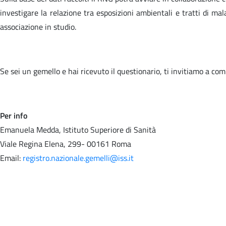
investigare la relazione tra esposizioni ambientali e tratti di ma
associazione in studio.
Se sei un gemello e hai ricevuto il questionario, ti invitiamo a comp
Per info
Emanuela Medda, Istituto Superiore di Sanità
Viale Regina Elena, 299- 00161 Roma
Email:
registro.nazionale.gemelli@iss.it