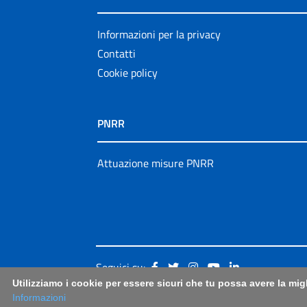
Informazioni per la privacy
Contatti
Cookie policy
PNRR
Attuazione misure PNRR
Seguici su:
Utilizziamo i cookie per essere sicuri che tu possa avere la mig
Informazioni