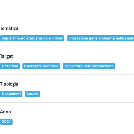
Tematica
Inquinamento atmosferico e indoor
Interazione gene ambiente nella salu
Target
Cittadino
Operatore Sanitario
Operatore dell'informazione
Tipologia
Documenti
Scuola
Anno
2021