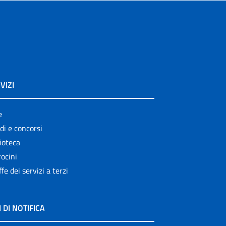
VIZI
e
di e concorsi
ioteca
ocini
ffe dei servizi a terzi
I DI NOTIFICA