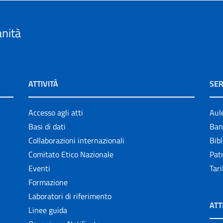
anità
ATTIVITÀ
SER
Accesso agli atti
Aul
Basi di dati
Ban
Collaborazioni internazionali
Bibl
Comitato Etico Nazionale
Patr
Eventi
Tari
Formazione
Laboratori di riferimento
ATT
Linee guida