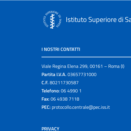
Istituto Superiore di S
I NOSTRI CONTATTI
Viale Regina Elena 299, 00161 – Roma (I)
Partita I.V.A.
03657731000
C.F.
80211730587
Telefono:
06 4990 1
Fax:
06 4938 7118
PEC:
protocollo.centrale@pec.iss.it
PRIVACY