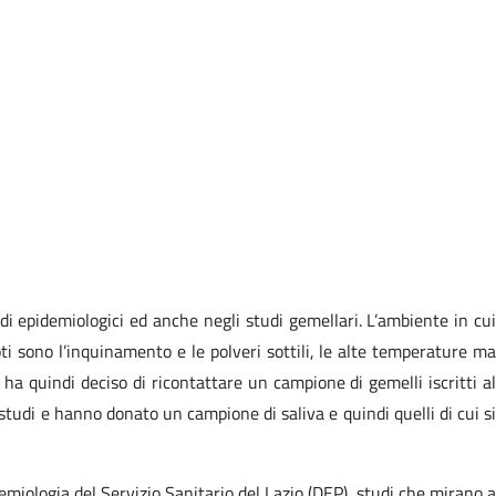
di epidemiologici ed anche negli studi gemellari. L’ambiente in cui
ti sono l’inquinamento e le polveri sottili, le alte temperature ma
ha quindi deciso di ricontattare un campione di gemelli iscritti al
 studi e hanno donato un campione di saliva e quindi quelli di cui si
demiologia del Servizio Sanitario del Lazio (DEP), studi che mirano a