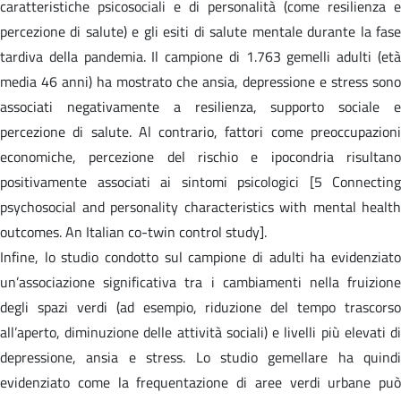
caratteristiche psicosociali e di personalità (come resilienza e
percezione di salute) e gli esiti di salute mentale durante la fase
tardiva della pandemia. Il campione di 1.763 gemelli adulti (età
media 46 anni) ha mostrato che ansia, depressione e stress sono
associati negativamente a resilienza, supporto sociale e
percezione di salute. Al contrario, fattori come preoccupazioni
economiche, percezione del rischio e ipocondria risultano
positivamente associati ai sintomi psicologici [5 Connecting
psychosocial and personality characteristics with mental health
outcomes. An Italian co-twin control study].
Infine, lo studio condotto sul campione di adulti ha evidenziato
un’associazione significativa tra i cambiamenti nella fruizione
degli spazi verdi (ad esempio, riduzione del tempo trascorso
all’aperto, diminuzione delle attività sociali) e livelli più elevati di
depressione, ansia e stress. Lo studio gemellare ha quindi
evidenziato come la frequentazione di aree verdi urbane può