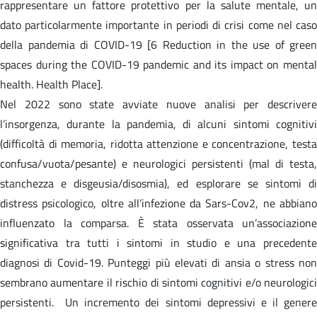
rappresentare un fattore protettivo per la salute mentale, un
dato particolarmente importante in periodi di crisi come nel caso
della pandemia di COVID-19 [6 Reduction in the use of green
spaces during the COVID-19 pandemic and its impact on mental
health. Health Place].
Nel 2022 sono state avviate nuove analisi per descrivere
l’insorgenza, durante la pandemia, di alcuni sintomi cognitivi
(difficoltà di memoria, ridotta attenzione e concentrazione, testa
confusa/vuota/pesante) e neurologici persistenti (mal di testa,
stanchezza e disgeusia/disosmia), ed esplorare se sintomi di
distress psicologico, oltre all’infezione da Sars-Cov2, ne abbiano
influenzato la comparsa. È stata osservata un’associazione
significativa tra tutti i sintomi in studio e una precedente
diagnosi di Covid-19. Punteggi più elevati di ansia o stress non
sembrano aumentare il rischio di sintomi cognitivi e/o neurologici
persistenti. Un incremento dei sintomi depressivi e il genere