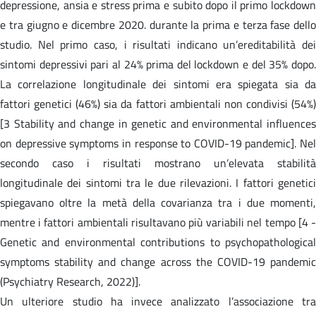
depressione, ansia e stress prima e subito dopo il primo lockdown
e tra giugno e dicembre 2020. durante la prima e terza fase dello
studio. Nel primo caso, i risultati indicano un’ereditabilità dei
sintomi depressivi pari al 24% prima del lockdown e del 35% dopo.
La correlazione longitudinale dei sintomi era spiegata sia da
fattori genetici (46%) sia da fattori ambientali non condivisi (54%)
[3 Stability and change in genetic and environmental influences
on depressive symptoms in response to COVID-19 pandemic]. Nel
secondo caso i risultati mostrano un’elevata stabilità
longitudinale dei sintomi tra le due rilevazioni. I fattori genetici
spiegavano oltre la metà della covarianza tra i due momenti,
mentre i fattori ambientali risultavano più variabili nel tempo [4 -
Genetic and environmental contributions to psychopathological
symptoms stability and change across the COVID-19 pandemic
(Psychiatry Research, 2022)].
Un ulteriore studio ha invece analizzato l’associazione tra