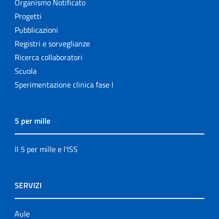
Organismo Notificato
Progetti
Pubblicazioni
Registri e sorveglianze
Ricerca collaboratori
Scuola
Sperimentazione clinica fase I
5 per mille
Il 5 per mille e l'ISS
SERVIZI
Aule