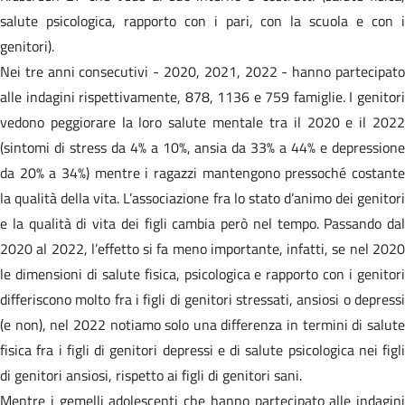
salute psicologica, rapporto con i pari, con la scuola e con i
genitori).
Nei tre anni consecutivi - 2020, 2021, 2022 - hanno partecipato
alle indagini rispettivamente, 878, 1136 e 759 famiglie. I genitori
vedono peggiorare la loro salute mentale tra il 2020 e il 2022
(sintomi di stress da 4% a 10%, ansia da 33% a 44% e depressione
da 20% a 34%) mentre i ragazzi mantengono pressoché costante
la qualità della vita. L’associazione fra lo stato d’animo dei genitori
e la qualità di vita dei figli cambia però nel tempo. Passando dal
2020 al 2022, l’effetto si fa meno importante, infatti, se nel 2020
le dimensioni di salute fisica, psicologica e rapporto con i genitori
differiscono molto fra i figli di genitori stressati, ansiosi o depressi
(e non), nel 2022 notiamo solo una differenza in termini di salute
fisica fra i figli di genitori depressi e di salute psicologica nei figli
di genitori ansiosi, rispetto ai figli di genitori sani.
Mentre i gemelli adolescenti che hanno partecipato alle indagini