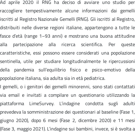
Ad aprile 2020 il RNG ha deciso di avviare uno studio per
raccogliere tempestivamente alcune informazioni dai gemelli
iscritti al Registro Nazionale Gemelli (RNG). Gli iscritti al Registro,
distribuiti nelle diverse regioni italiane, appartengono a tutte le
fasce d’età (range 1–93 anni) e mostrano una buona attitudine
alla partecipazione alla ricerca scientifica. Per queste
caratteristiche, essi possono essere considerati una popolazione
sentinella, utile per studiare longitudinalmente le ripercussioni
della pandemia sull’equilibrio fisico e psico-emotivo della
popolazione italiana, sia adulta sia in età pediatrica.
I gemelli, o i genitori dei gemelli minorenni, sono stati contattati
via email e invitati a compilare un questionario utilizzando la
piattaforma LimeSurvey. L’indagine condotta sugli adulti
prevedeva la somministrazione dei questionari al baseline (Fase 1,
giugno 2020), dopo 6 mesi (Fase 2, dicembre 2020) e 11 mesi
(Fase 3, maggio 2021). L’indagine sui bambini, invece, si è svolta a