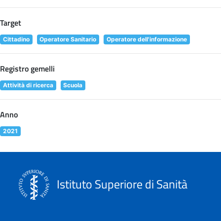
Target
Cittadino
Operatore Sanitario
Operatore dell'informazione
Registro gemelli
Attività di ricerca
Scuola
Anno
2021
Istituto Superiore di Sanità