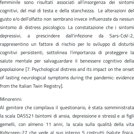
femminile sono risultati associati all’insorgenza dei sintomi
cognitivi, del mal di testa e della stanchezza. Le alterazioni del
gusto e/o dell’olfatto non sembrano invece influenzate da nessun
sintomo di distress psicologico. La constatazione che i sintomi
depressivi, a prescindere dall’infezione da Sars-CoV-2,
rappresentino un fattore di rischio per lo sviluppo di disturbi
cognitivi persistenti, sottolinea l’importanza di proteggere la
salute mentale per salvaguardare il benessere cognitivo della
popolazione [7. Psychological distress and its impact on the onset
of lasting neurological symptoms during the pandemic: evidence
from the Italian Twin Registry].
Minorenni:
Al genitore che compilava il questionario, è stata somministrata
la scala DASS21 (sintomi di ansia, depressione e stress) e ai figli
gemelli, con almeno 11 anni, la scala sulla qualità della vita
Kidscreen-27 che vede al suo interno 5 costrutti (salute fisica,