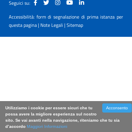
Seguici su:
Accessibilità: form di segnalazione di prima istanza per
questa pagina
|
Note Legali
|
Sitemap
Utilizziamo i cookie per essere sicuri che tu
Acconsento
possa avere la migliore esperienza sul nostro
sito. Se vai avanti nella navigazione, riteniamo che tu sia
d’accordo
Maggiori Informazioni