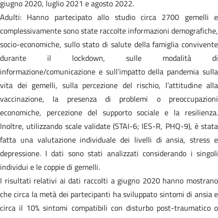
giugno 2020, luglio 2021 e agosto 2022.
Adulti: Hanno partecipato allo studio circa 2700 gemelli e
complessivamente sono state raccolte informazioni demografiche,
socio-economiche, sullo stato di salute della famiglia convivente
durante il lockdown, sulle modalità di
informazione/comunicazione e sull’impatto della pandemia sulla
vita dei gemelli, sulla percezione del rischio, l’attitudine alla
vaccinazione, la presenza di problemi o preoccupazioni
economiche, percezione del supporto sociale e la resilienza.
Inoltre, utilizzando scale validate (STAI-6; IES-R, PHQ-9), è stata
fatta una valutazione individuale dei livelli di ansia, stress e
depressione. I dati sono stati analizzati considerando i singoli
individui e le coppie di gemelli.
I risultati relativi ai dati raccolti a giugno 2020 hanno mostrano
che circa la metà dei partecipanti ha sviluppato sintomi di ansia e
circa il 10% sintomi compatibili con disturbo post-traumatico o