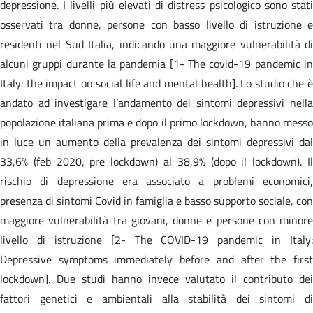
depressione. I livelli più elevati di distress psicologico sono stati
osservati tra donne, persone con basso livello di istruzione e
residenti nel Sud Italia, indicando una maggiore vulnerabilità di
alcuni gruppi durante la pandemia [1- The covid-19 pandemic in
Italy: the impact on social life and mental health]. Lo studio che è
andato ad investigare l’andamento dei sintomi depressivi nella
popolazione italiana prima e dopo il primo lockdown, hanno messo
in luce un aumento della prevalenza dei sintomi depressivi dal
33,6% (feb 2020, pre lockdown) al 38,9% (dopo il lockdown). Il
rischio di depressione era associato a problemi economici,
presenza di sintomi Covid in famiglia e basso supporto sociale, con
maggiore vulnerabilità tra giovani, donne e persone con minore
livello di istruzione [2- The COVID-19 pandemic in Italy:
Depressive symptoms immediately before and after the first
lockdown]. Due studi hanno invece valutato il contributo dei
fattori genetici e ambientali alla stabilità dei sintomi di