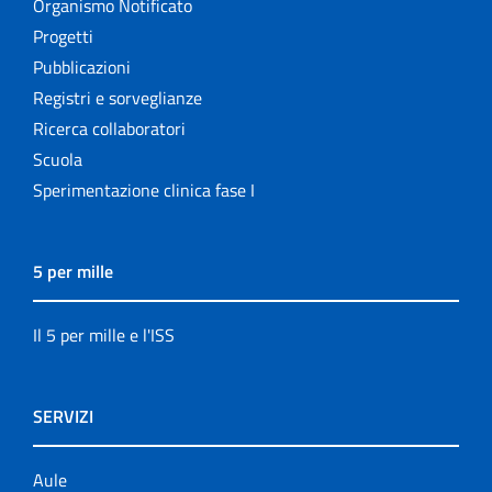
Organismo Notificato
Progetti
Pubblicazioni
Registri e sorveglianze
Ricerca collaboratori
Scuola
Sperimentazione clinica fase I
5 per mille
Il 5 per mille e l'ISS
SERVIZI
Aule