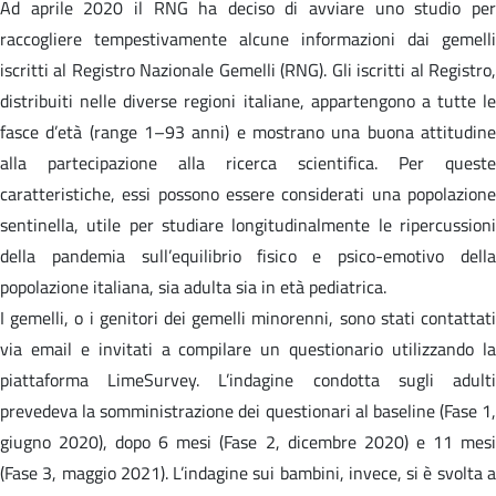
Ad aprile 2020 il RNG ha deciso di avviare uno studio per
raccogliere tempestivamente alcune informazioni dai gemelli
iscritti al Registro Nazionale Gemelli (RNG). Gli iscritti al Registro,
distribuiti nelle diverse regioni italiane, appartengono a tutte le
fasce d’età (range 1–93 anni) e mostrano una buona attitudine
alla partecipazione alla ricerca scientifica. Per queste
caratteristiche, essi possono essere considerati una popolazione
sentinella, utile per studiare longitudinalmente le ripercussioni
della pandemia sull’equilibrio fisico e psico-emotivo della
popolazione italiana, sia adulta sia in età pediatrica.
I gemelli, o i genitori dei gemelli minorenni, sono stati contattati
via email e invitati a compilare un questionario utilizzando la
piattaforma LimeSurvey. L’indagine condotta sugli adulti
prevedeva la somministrazione dei questionari al baseline (Fase 1,
giugno 2020), dopo 6 mesi (Fase 2, dicembre 2020) e 11 mesi
(Fase 3, maggio 2021). L’indagine sui bambini, invece, si è svolta a