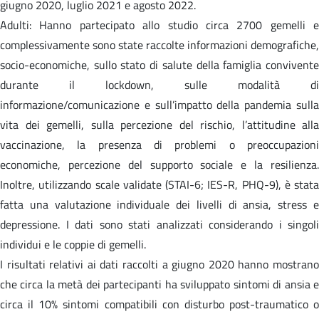
giugno 2020, luglio 2021 e agosto 2022.
Adulti: Hanno partecipato allo studio circa 2700 gemelli e
complessivamente sono state raccolte informazioni demografiche,
socio-economiche, sullo stato di salute della famiglia convivente
durante il lockdown, sulle modalità di
informazione/comunicazione e sull’impatto della pandemia sulla
vita dei gemelli, sulla percezione del rischio, l’attitudine alla
vaccinazione, la presenza di problemi o preoccupazioni
economiche, percezione del supporto sociale e la resilienza.
Inoltre, utilizzando scale validate (STAI-6; IES-R, PHQ-9), è stata
fatta una valutazione individuale dei livelli di ansia, stress e
depressione. I dati sono stati analizzati considerando i singoli
individui e le coppie di gemelli.
I risultati relativi ai dati raccolti a giugno 2020 hanno mostrano
che circa la metà dei partecipanti ha sviluppato sintomi di ansia e
circa il 10% sintomi compatibili con disturbo post-traumatico o