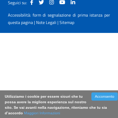
Seguici su:
Accessibilità: form di segnalazione di prima istanza per
questa pagina
|
Note Legali
|
Sitemap
Utilizziamo i cookie per essere sicuri che tu
Acconsento
possa avere la migliore esperienza sul nostro
sito. Se vai avanti nella navigazione, riteniamo che tu sia
d’accordo
Maggiori Informazioni