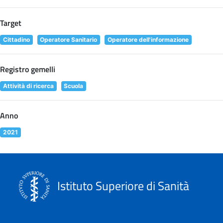
Target
Cittadino
Operatore Sanitario
Operatore dell'informazione
Registro gemelli
Attività di ricerca
Scuola
Anno
2021
Istituto Superiore di Sanità