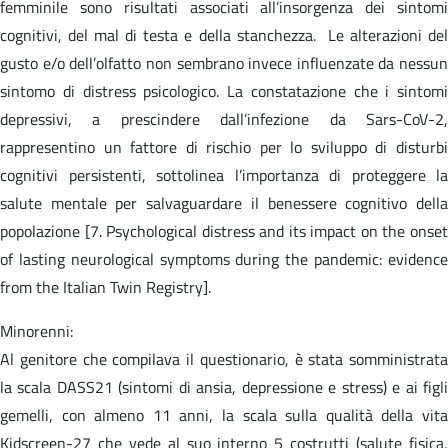
femminile sono risultati associati all’insorgenza dei sintomi
cognitivi, del mal di testa e della stanchezza. Le alterazioni del
gusto e/o dell’olfatto non sembrano invece influenzate da nessun
sintomo di distress psicologico. La constatazione che i sintomi
depressivi, a prescindere dall’infezione da Sars-CoV-2,
rappresentino un fattore di rischio per lo sviluppo di disturbi
cognitivi persistenti, sottolinea l’importanza di proteggere la
salute mentale per salvaguardare il benessere cognitivo della
popolazione [7. Psychological distress and its impact on the onset
of lasting neurological symptoms during the pandemic: evidence
from the Italian Twin Registry].
Minorenni:
Al genitore che compilava il questionario, è stata somministrata
la scala DASS21 (sintomi di ansia, depressione e stress) e ai figli
gemelli, con almeno 11 anni, la scala sulla qualità della vita
Kidscreen-27 che vede al suo interno 5 costrutti (salute fisica,