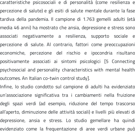
caratteristiche psicosociali e di personalità (come resilienza e
percezione di salute) e gli esiti di salute mentale durante la fase
tardiva della pandemia. Il campione di 1.763 gemelli adulti (età
media 46 anni) ha mostrato che ansia, depressione e stress sono
associati negativamente a resilienza, supporto sociale e
percezione di salute. Al contrario, fattori come preoccupazioni
economiche, percezione del rischio e ipocondria risultano
positivamente associati ai sintomi psicologici [5 Connecting
psychosocial and personality characteristics with mental health
outcomes. An Italian co-twin control study].
Infine, lo studio condotto sul campione di adulti ha evidenziato
un’associazione significativa tra i cambiamenti nella fruizione
degli spazi verdi (ad esempio, riduzione del tempo trascorso
all’aperto, diminuzione delle attività sociali) e livelli più elevati di
depressione, ansia e stress. Lo studio gemellare ha quindi
evidenziato come la frequentazione di aree verdi urbane può