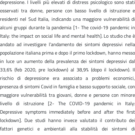
depressione. I livelli più elevati di distress psicologico sono stati
osservati tra donne, persone con basso livello di istruzione e
residenti nel Sud Italia, indicando una maggiore vulnerabilità di
alcuni gruppi durante la pandemia [1- The covid-19 pandemic in
Italy: the impact on social life and mental health]. Lo studio che è
andato ad investigare l’andamento dei sintomi depressivi nella
popolazione italiana prima e dopo il primo lockdown, hanno messo
in luce un aumento della prevalenza dei sintomi depressivi dal
33,6% (feb 2020, pre lockdown) al 38,9% (dopo il lockdown). Il
rischio di depressione era associato a problemi economici,
presenza di sintomi Covid in famiglia e basso supporto sociale, con
maggiore vulnerabilità tra giovani, donne e persone con minore
livello di istruzione [2- The COVID-19 pandemic in Italy:
Depressive symptoms immediately before and after the first
lockdown]. Due studi hanno invece valutato il contributo dei
fattori genetici e ambientali alla stabilità dei sintomi di