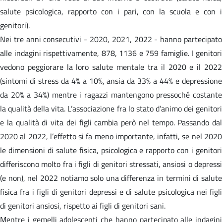
salute psicologica, rapporto con i pari, con la scuola e con i
genitori).
Nei tre anni consecutivi - 2020, 2021, 2022 - hanno partecipato
alle indagini rispettivamente, 878, 1136 e 759 famiglie. I genitori
vedono peggiorare la loro salute mentale tra il 2020 e il 2022
(sintomi di stress da 4% a 10%, ansia da 33% a 44% e depressione
da 20% a 34%) mentre i ragazzi mantengono pressoché costante
la qualità della vita. L’associazione fra lo stato d’animo dei genitori
e la qualità di vita dei figli cambia però nel tempo. Passando dal
2020 al 2022, l’effetto si fa meno importante, infatti, se nel 2020
le dimensioni di salute fisica, psicologica e rapporto con i genitori
differiscono molto fra i figli di genitori stressati, ansiosi o depressi
(e non), nel 2022 notiamo solo una differenza in termini di salute
fisica fra i figli di genitori depressi e di salute psicologica nei figli
di genitori ansiosi, rispetto ai figli di genitori sani.
Mentre i gemelli adolescenti che hanno partecipato alle indagini