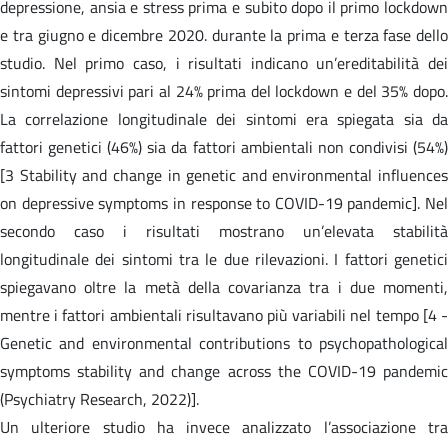
depressione, ansia e stress prima e subito dopo il primo lockdown
e tra giugno e dicembre 2020. durante la prima e terza fase dello
studio. Nel primo caso, i risultati indicano un’ereditabilità dei
sintomi depressivi pari al 24% prima del lockdown e del 35% dopo.
La correlazione longitudinale dei sintomi era spiegata sia da
fattori genetici (46%) sia da fattori ambientali non condivisi (54%)
[3 Stability and change in genetic and environmental influences
on depressive symptoms in response to COVID-19 pandemic]. Nel
secondo caso i risultati mostrano un’elevata stabilità
longitudinale dei sintomi tra le due rilevazioni. I fattori genetici
spiegavano oltre la metà della covarianza tra i due momenti,
mentre i fattori ambientali risultavano più variabili nel tempo [4 -
Genetic and environmental contributions to psychopathological
symptoms stability and change across the COVID-19 pandemic
(Psychiatry Research, 2022)].
Un ulteriore studio ha invece analizzato l’associazione tra