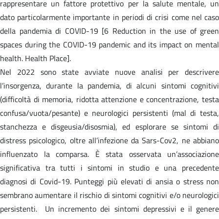
rappresentare un fattore protettivo per la salute mentale, un
dato particolarmente importante in periodi di crisi come nel caso
della pandemia di COVID-19 [6 Reduction in the use of green
spaces during the COVID-19 pandemic and its impact on mental
health. Health Place].
Nel 2022 sono state avviate nuove analisi per descrivere
l’insorgenza, durante la pandemia, di alcuni sintomi cognitivi
(difficoltà di memoria, ridotta attenzione e concentrazione, testa
confusa/vuota/pesante) e neurologici persistenti (mal di testa,
stanchezza e disgeusia/disosmia), ed esplorare se sintomi di
distress psicologico, oltre all’infezione da Sars-Cov2, ne abbiano
influenzato la comparsa. È stata osservata un’associazione
significativa tra tutti i sintomi in studio e una precedente
diagnosi di Covid-19. Punteggi più elevati di ansia o stress non
sembrano aumentare il rischio di sintomi cognitivi e/o neurologici
persistenti. Un incremento dei sintomi depressivi e il genere