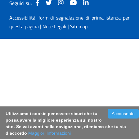
Seguici su:
Accessibilità: form di segnalazione di prima istanza per
questa pagina
|
Note Legali
|
Sitemap
Utilizziamo i cookie per essere sicuri che tu
Acconsento
possa avere la migliore esperienza sul nostro
sito. Se vai avanti nella navigazione, riteniamo che tu sia
d’accordo
Maggiori Informazioni