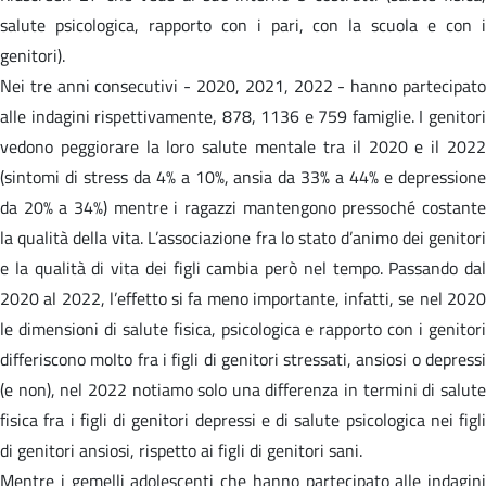
salute psicologica, rapporto con i pari, con la scuola e con i
genitori).
Nei tre anni consecutivi - 2020, 2021, 2022 - hanno partecipato
alle indagini rispettivamente, 878, 1136 e 759 famiglie. I genitori
vedono peggiorare la loro salute mentale tra il 2020 e il 2022
(sintomi di stress da 4% a 10%, ansia da 33% a 44% e depressione
da 20% a 34%) mentre i ragazzi mantengono pressoché costante
la qualità della vita. L’associazione fra lo stato d’animo dei genitori
e la qualità di vita dei figli cambia però nel tempo. Passando dal
2020 al 2022, l’effetto si fa meno importante, infatti, se nel 2020
le dimensioni di salute fisica, psicologica e rapporto con i genitori
differiscono molto fra i figli di genitori stressati, ansiosi o depressi
(e non), nel 2022 notiamo solo una differenza in termini di salute
fisica fra i figli di genitori depressi e di salute psicologica nei figli
di genitori ansiosi, rispetto ai figli di genitori sani.
Mentre i gemelli adolescenti che hanno partecipato alle indagini