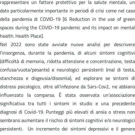
rappresentare un fattore protettivo per la salute mentale, un
dato particolarmente importante in periodi di crisi come nel caso
della pandemia di COVID-19 [6 Reduction in the use of green
spaces during the COVID-19 pandemic and its impact on mental
health. Health Place].
Nel 2022 sono state avviate nuove analisi per descrivere
l’insorgenza, durante la pandemia, di alcuni sintomi cognitivi
(difficoltà di memoria, ridotta attenzione e concentrazione, testa
confusa/vuota/pesante) e neurologici persistenti (mal di testa,
stanchezza e disgeusia/disosmia), ed esplorare se sintomi di
distress psicologico, oltre all’infezione da Sars-Cov2, ne abbiano
influenzato la comparsa. È stata osservata un’associazione
significativa tra tutti i sintomi in studio e una precedente
diagnosi di Covid-19. Punteggi più elevati di ansia o stress non
sembrano aumentare il rischio di sintomi cognitivi e/o neurologici
persistenti. Un incremento dei sintomi depressivi e il genere