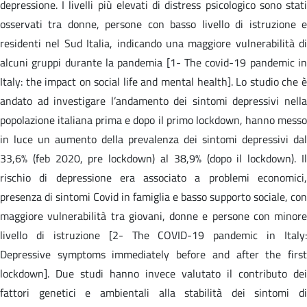
depressione. I livelli più elevati di distress psicologico sono stati
osservati tra donne, persone con basso livello di istruzione e
residenti nel Sud Italia, indicando una maggiore vulnerabilità di
alcuni gruppi durante la pandemia [1- The covid-19 pandemic in
Italy: the impact on social life and mental health]. Lo studio che è
andato ad investigare l’andamento dei sintomi depressivi nella
popolazione italiana prima e dopo il primo lockdown, hanno messo
in luce un aumento della prevalenza dei sintomi depressivi dal
33,6% (feb 2020, pre lockdown) al 38,9% (dopo il lockdown). Il
rischio di depressione era associato a problemi economici,
presenza di sintomi Covid in famiglia e basso supporto sociale, con
maggiore vulnerabilità tra giovani, donne e persone con minore
livello di istruzione [2- The COVID-19 pandemic in Italy:
Depressive symptoms immediately before and after the first
lockdown]. Due studi hanno invece valutato il contributo dei
fattori genetici e ambientali alla stabilità dei sintomi di