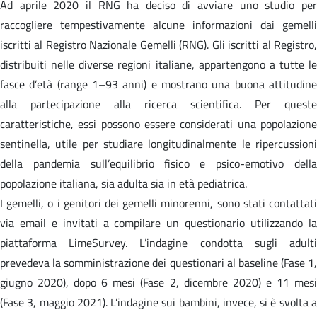
Ad aprile 2020 il RNG ha deciso di avviare uno studio per
raccogliere tempestivamente alcune informazioni dai gemelli
iscritti al Registro Nazionale Gemelli (RNG). Gli iscritti al Registro,
distribuiti nelle diverse regioni italiane, appartengono a tutte le
fasce d’età (range 1–93 anni) e mostrano una buona attitudine
alla partecipazione alla ricerca scientifica. Per queste
caratteristiche, essi possono essere considerati una popolazione
sentinella, utile per studiare longitudinalmente le ripercussioni
della pandemia sull’equilibrio fisico e psico-emotivo della
popolazione italiana, sia adulta sia in età pediatrica.
I gemelli, o i genitori dei gemelli minorenni, sono stati contattati
via email e invitati a compilare un questionario utilizzando la
piattaforma LimeSurvey. L’indagine condotta sugli adulti
prevedeva la somministrazione dei questionari al baseline (Fase 1,
giugno 2020), dopo 6 mesi (Fase 2, dicembre 2020) e 11 mesi
(Fase 3, maggio 2021). L’indagine sui bambini, invece, si è svolta a