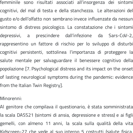
femminile sono risultati associati all’insorgenza dei sintomi
cognitivi, del mal di testa e della stanchezza. Le alterazioni del
gusto e/o dell’olfatto non sembrano invece influenzate da nessun
sintomo di distress psicologico. La constatazione che i sintomi
depressivi, a prescindere dall’infezione da Sars-CoV-2,
rappresentino un fattore di rischio per lo sviluppo di disturbi
cognitivi persistenti, sottolinea l’importanza di proteggere la
salute mentale per salvaguardare il benessere cognitivo della
popolazione [7. Psychological distress and its impact on the onset
of lasting neurological symptoms during the pandemic: evidence
from the Italian Twin Registry].
Minorenni:
Al genitore che compilava il questionario, è stata somministrata
la scala DASS21 (sintomi di ansia, depressione e stress) e ai figli
gemelli, con almeno 11 anni, la scala sulla qualità della vita
Kidscreen-27 che vede al suo interno 5 costrutti (salute fisica,