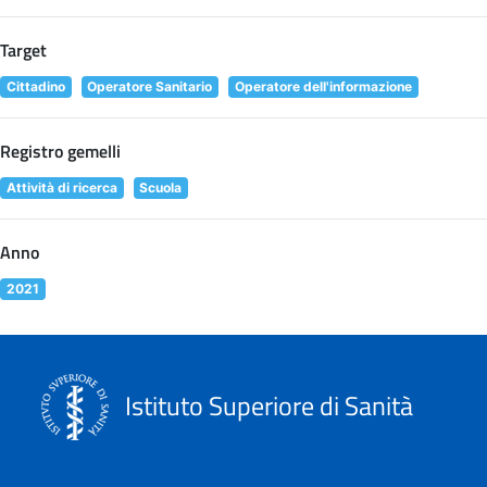
Target
Cittadino
Operatore Sanitario
Operatore dell'informazione
Registro gemelli
Attività di ricerca
Scuola
Anno
2021
Istituto Superiore di Sanità