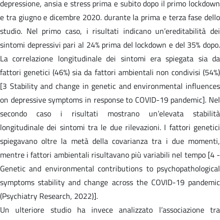
depressione, ansia e stress prima e subito dopo il primo lockdown
e tra giugno e dicembre 2020. durante la prima e terza fase dello
studio. Nel primo caso, i risultati indicano un’ereditabilità dei
sintomi depressivi pari al 24% prima del lockdown e del 35% dopo.
La correlazione longitudinale dei sintomi era spiegata sia da
fattori genetici (46%) sia da fattori ambientali non condivisi (54%)
[3 Stability and change in genetic and environmental influences
on depressive symptoms in response to COVID-19 pandemic]. Nel
secondo caso i risultati mostrano un’elevata stabilità
longitudinale dei sintomi tra le due rilevazioni. I fattori genetici
spiegavano oltre la metà della covarianza tra i due momenti,
mentre i fattori ambientali risultavano più variabili nel tempo [4 -
Genetic and environmental contributions to psychopathological
symptoms stability and change across the COVID-19 pandemic
(Psychiatry Research, 2022)].
Un ulteriore studio ha invece analizzato l’associazione tra