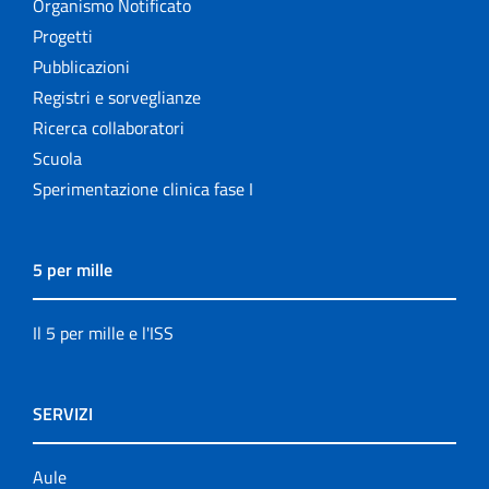
Organismo Notificato
Progetti
Pubblicazioni
Registri e sorveglianze
Ricerca collaboratori
Scuola
Sperimentazione clinica fase I
5 per mille
Il 5 per mille e l'ISS
SERVIZI
Aule