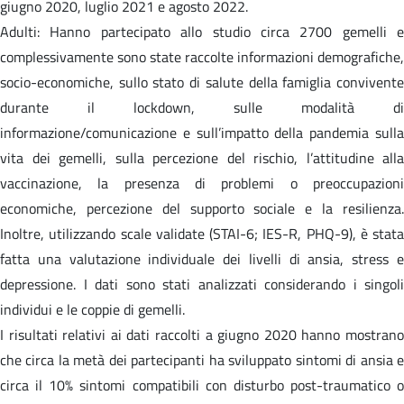
giugno 2020, luglio 2021 e agosto 2022.
Adulti: Hanno partecipato allo studio circa 2700 gemelli e
complessivamente sono state raccolte informazioni demografiche,
socio-economiche, sullo stato di salute della famiglia convivente
durante il lockdown, sulle modalità di
informazione/comunicazione e sull’impatto della pandemia sulla
vita dei gemelli, sulla percezione del rischio, l’attitudine alla
vaccinazione, la presenza di problemi o preoccupazioni
economiche, percezione del supporto sociale e la resilienza.
Inoltre, utilizzando scale validate (STAI-6; IES-R, PHQ-9), è stata
fatta una valutazione individuale dei livelli di ansia, stress e
depressione. I dati sono stati analizzati considerando i singoli
individui e le coppie di gemelli.
I risultati relativi ai dati raccolti a giugno 2020 hanno mostrano
che circa la metà dei partecipanti ha sviluppato sintomi di ansia e
circa il 10% sintomi compatibili con disturbo post-traumatico o