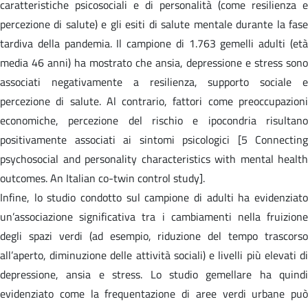
caratteristiche psicosociali e di personalità (come resilienza e
percezione di salute) e gli esiti di salute mentale durante la fase
tardiva della pandemia. Il campione di 1.763 gemelli adulti (età
media 46 anni) ha mostrato che ansia, depressione e stress sono
associati negativamente a resilienza, supporto sociale e
percezione di salute. Al contrario, fattori come preoccupazioni
economiche, percezione del rischio e ipocondria risultano
positivamente associati ai sintomi psicologici [5 Connecting
psychosocial and personality characteristics with mental health
outcomes. An Italian co-twin control study].
Infine, lo studio condotto sul campione di adulti ha evidenziato
un’associazione significativa tra i cambiamenti nella fruizione
degli spazi verdi (ad esempio, riduzione del tempo trascorso
all’aperto, diminuzione delle attività sociali) e livelli più elevati di
depressione, ansia e stress. Lo studio gemellare ha quindi
evidenziato come la frequentazione di aree verdi urbane può