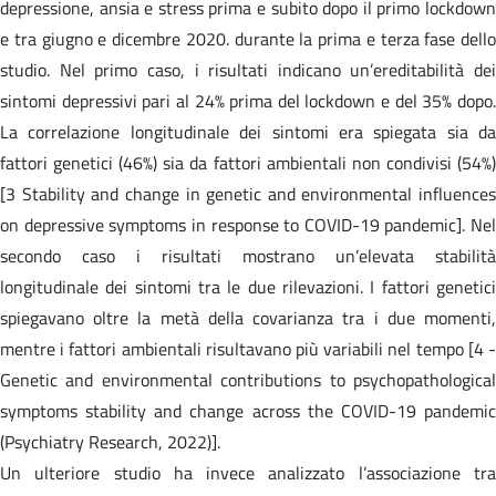
depressione, ansia e stress prima e subito dopo il primo lockdown
e tra giugno e dicembre 2020. durante la prima e terza fase dello
studio. Nel primo caso, i risultati indicano un’ereditabilità dei
sintomi depressivi pari al 24% prima del lockdown e del 35% dopo.
La correlazione longitudinale dei sintomi era spiegata sia da
fattori genetici (46%) sia da fattori ambientali non condivisi (54%)
[3 Stability and change in genetic and environmental influences
on depressive symptoms in response to COVID-19 pandemic]. Nel
secondo caso i risultati mostrano un’elevata stabilità
longitudinale dei sintomi tra le due rilevazioni. I fattori genetici
spiegavano oltre la metà della covarianza tra i due momenti,
mentre i fattori ambientali risultavano più variabili nel tempo [4 -
Genetic and environmental contributions to psychopathological
symptoms stability and change across the COVID-19 pandemic
(Psychiatry Research, 2022)].
Un ulteriore studio ha invece analizzato l’associazione tra