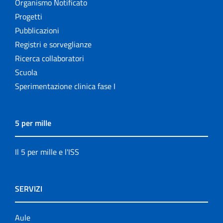
Organismo Notificato
Progetti
Pubblicazioni
Registri e sorveglianze
Ricerca collaboratori
Scuola
Sperimentazione clinica fase I
5 per mille
Il 5 per mille e l'ISS
SERVIZI
Aule