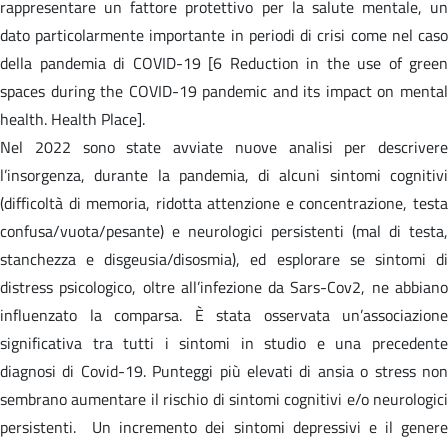
rappresentare un fattore protettivo per la salute mentale, un
dato particolarmente importante in periodi di crisi come nel caso
della pandemia di COVID-19 [6 Reduction in the use of green
spaces during the COVID-19 pandemic and its impact on mental
health. Health Place].
Nel 2022 sono state avviate nuove analisi per descrivere
l’insorgenza, durante la pandemia, di alcuni sintomi cognitivi
(difficoltà di memoria, ridotta attenzione e concentrazione, testa
confusa/vuota/pesante) e neurologici persistenti (mal di testa,
stanchezza e disgeusia/disosmia), ed esplorare se sintomi di
distress psicologico, oltre all’infezione da Sars-Cov2, ne abbiano
influenzato la comparsa. È stata osservata un’associazione
significativa tra tutti i sintomi in studio e una precedente
diagnosi di Covid-19. Punteggi più elevati di ansia o stress non
sembrano aumentare il rischio di sintomi cognitivi e/o neurologici
persistenti. Un incremento dei sintomi depressivi e il genere