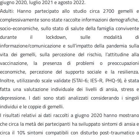
giugno 2020, luglio 2021 e agosto 2022.
Adulti: Hanno partecipato allo studio circa 2700 gemelli e
complessivamente sono state raccolte informazioni demografiche,
socio-economiche, sullo stato di salute della famiglia convivente
durante il lockdown, sulle modalità di
informazione/comunicazione e sull’impatto della pandemia sulla
vita dei gemelli, sulla percezione del rischio, l’attitudine alla
vaccinazione, la presenza di problemi o preoccupazioni
economiche, percezione del supporto sociale e la resilienza.
Inoltre, utilizzando scale validate (STAI-6; IES-R, PHQ-9), è stata
fatta una valutazione individuale dei livelli di ansia, stress e
depressione. I dati sono stati analizzati considerando i singoli
individui e le coppie di gemelli.
I risultati relativi ai dati raccolti a giugno 2020 hanno mostrano
che circa la metà dei partecipanti ha sviluppato sintomi di ansia e
circa il 10% sintomi compatibili con disturbo post-traumatico o