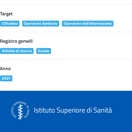
Target
Cittadino
Operatore Sanitario
Operatore dell'informazione
Registro gemelli
Attività di ricerca
Scuola
Anno
2021
Istituto Superiore di Sanità