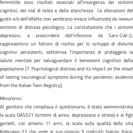
femminile sono risultati associati all’insorgenza dei sintomi
cognitivi, del mal di testa e della stanchezza. Le alterazioni del
gusto e/o dell’olfatto non sembrano invece influenzate da nessun
sintomo di distress psicologico. La constatazione che i sintomi
depressivi, a prescindere dall’infezione da Sars-CoV-2,
rappresentino un fattore di rischio per lo sviluppo di disturbi
cognitivi persistenti, sottolinea l’importanza di proteggere la
salute mentale per salvaguardare il benessere cognitivo della
popolazione [7. Psychological distress and its impact on the onset
of lasting neurological symptoms during the pandemic: evidence
from the Italian Twin Registry].
Minorenni:
Al genitore che compilava il questionario, è stata somministrata
la scala DASS21 (sintomi di ansia, depressione e stress) e ai figli
gemelli, con almeno 11 anni, la scala sulla qualità della vita
Kidscreen-27 che vede al suo interno 5 costrutti (salute fisica,