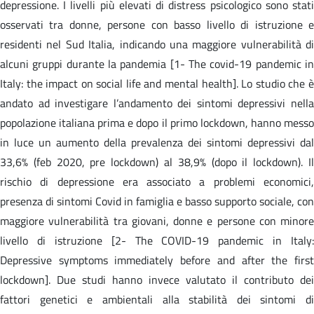
depressione. I livelli più elevati di distress psicologico sono stati
osservati tra donne, persone con basso livello di istruzione e
residenti nel Sud Italia, indicando una maggiore vulnerabilità di
alcuni gruppi durante la pandemia [1- The covid-19 pandemic in
Italy: the impact on social life and mental health]. Lo studio che è
andato ad investigare l’andamento dei sintomi depressivi nella
popolazione italiana prima e dopo il primo lockdown, hanno messo
in luce un aumento della prevalenza dei sintomi depressivi dal
33,6% (feb 2020, pre lockdown) al 38,9% (dopo il lockdown). Il
rischio di depressione era associato a problemi economici,
presenza di sintomi Covid in famiglia e basso supporto sociale, con
maggiore vulnerabilità tra giovani, donne e persone con minore
livello di istruzione [2- The COVID-19 pandemic in Italy:
Depressive symptoms immediately before and after the first
lockdown]. Due studi hanno invece valutato il contributo dei
fattori genetici e ambientali alla stabilità dei sintomi di