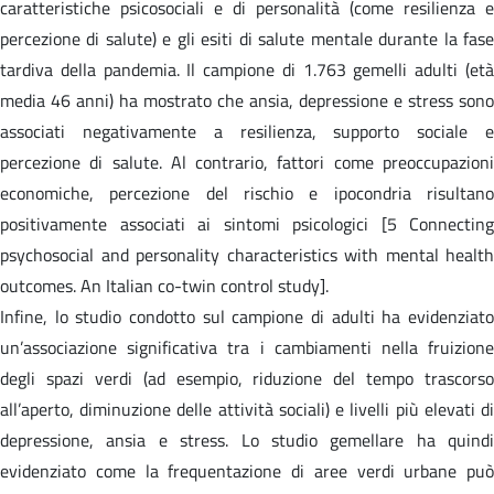
caratteristiche psicosociali e di personalità (come resilienza e
percezione di salute) e gli esiti di salute mentale durante la fase
tardiva della pandemia. Il campione di 1.763 gemelli adulti (età
media 46 anni) ha mostrato che ansia, depressione e stress sono
associati negativamente a resilienza, supporto sociale e
percezione di salute. Al contrario, fattori come preoccupazioni
economiche, percezione del rischio e ipocondria risultano
positivamente associati ai sintomi psicologici [5 Connecting
psychosocial and personality characteristics with mental health
outcomes. An Italian co-twin control study].
Infine, lo studio condotto sul campione di adulti ha evidenziato
un’associazione significativa tra i cambiamenti nella fruizione
degli spazi verdi (ad esempio, riduzione del tempo trascorso
all’aperto, diminuzione delle attività sociali) e livelli più elevati di
depressione, ansia e stress. Lo studio gemellare ha quindi
evidenziato come la frequentazione di aree verdi urbane può