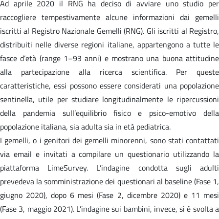
Ad aprile 2020 il RNG ha deciso di avviare uno studio per
raccogliere tempestivamente alcune informazioni dai gemelli
iscritti al Registro Nazionale Gemelli (RNG). Gli iscritti al Registro,
distribuiti nelle diverse regioni italiane, appartengono a tutte le
fasce d’età (range 1–93 anni) e mostrano una buona attitudine
alla partecipazione alla ricerca scientifica. Per queste
caratteristiche, essi possono essere considerati una popolazione
sentinella, utile per studiare longitudinalmente le ripercussioni
della pandemia sull’equilibrio fisico e psico-emotivo della
popolazione italiana, sia adulta sia in età pediatrica.
I gemelli, o i genitori dei gemelli minorenni, sono stati contattati
via email e invitati a compilare un questionario utilizzando la
piattaforma LimeSurvey. L’indagine condotta sugli adulti
prevedeva la somministrazione dei questionari al baseline (Fase 1,
giugno 2020), dopo 6 mesi (Fase 2, dicembre 2020) e 11 mesi
(Fase 3, maggio 2021). L’indagine sui bambini, invece, si è svolta a