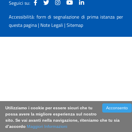
Seguici su:
Accessibilità: form di segnalazione di prima istanza per
questa pagina
|
Note Legali
|
Sitemap
Utilizziamo i cookie per essere sicuri che tu
Acconsento
possa avere la migliore esperienza sul nostro
sito. Se vai avanti nella navigazione, riteniamo che tu sia
d’accordo
Maggiori Informazioni