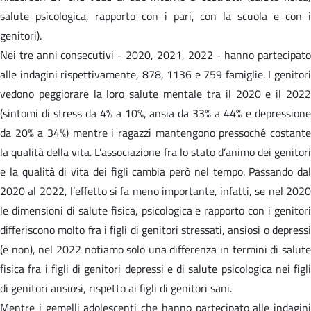
salute psicologica, rapporto con i pari, con la scuola e con i
genitori).
Nei tre anni consecutivi - 2020, 2021, 2022 - hanno partecipato
alle indagini rispettivamente, 878, 1136 e 759 famiglie. I genitori
vedono peggiorare la loro salute mentale tra il 2020 e il 2022
(sintomi di stress da 4% a 10%, ansia da 33% a 44% e depressione
da 20% a 34%) mentre i ragazzi mantengono pressoché costante
la qualità della vita. L’associazione fra lo stato d’animo dei genitori
e la qualità di vita dei figli cambia però nel tempo. Passando dal
2020 al 2022, l’effetto si fa meno importante, infatti, se nel 2020
le dimensioni di salute fisica, psicologica e rapporto con i genitori
differiscono molto fra i figli di genitori stressati, ansiosi o depressi
(e non), nel 2022 notiamo solo una differenza in termini di salute
fisica fra i figli di genitori depressi e di salute psicologica nei figli
di genitori ansiosi, rispetto ai figli di genitori sani.
Mentre i gemelli adolescenti che hanno partecipato alle indagini