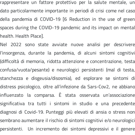
rappresentare un fattore protettivo per la salute mentale, un
dato particolarmente importante in periodi di crisi come nel caso
della pandemia di COVID-19 [6 Reduction in the use of green
spaces during the COVID-19 pandemic and its impact on mental
health. Health Place].
Nel 2022 sono state avviate nuove analisi per descrivere
l’insorgenza, durante la pandemia, di alcuni sintomi cognitivi
(difficoltà di memoria, ridotta attenzione e concentrazione, testa
confusa/vuota/pesante) e neurologici persistenti (mal di testa,
stanchezza e disgeusia/disosmia), ed esplorare se sintomi di
distress psicologico, oltre all’infezione da Sars-Cov2, ne abbiano
influenzato la comparsa. È stata osservata un’associazione
significativa tra tutti i sintomi in studio e una precedente
diagnosi di Covid-19. Punteggi più elevati di ansia o stress non
sembrano aumentare il rischio di sintomi cognitivi e/o neurologici
persistenti. Un incremento dei sintomi depressivi e il genere