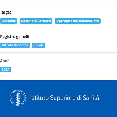
Target
Cittadino
Operatore Sanitario
Operatore dell'informazione
Registro gemelli
Attività di ricerca
Scuola
Anno
2021
Istituto Superiore di Sanità