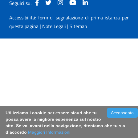
Seguici su:
Accessibilità: form di segnalazione di prima istanza per
questa pagina
|
Note Legali
|
Sitemap
Utilizziamo i cookie per essere sicuri che tu
Acconsento
possa avere la migliore esperienza sul nostro
sito. Se vai avanti nella navigazione, riteniamo che tu sia
d’accordo
Maggiori Informazioni