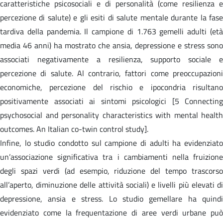
caratteristiche psicosociali e di personalità (come resilienza e
percezione di salute) e gli esiti di salute mentale durante la fase
tardiva della pandemia. Il campione di 1.763 gemelli adulti (età
media 46 anni) ha mostrato che ansia, depressione e stress sono
associati negativamente a resilienza, supporto sociale e
percezione di salute. Al contrario, fattori come preoccupazioni
economiche, percezione del rischio e ipocondria risultano
positivamente associati ai sintomi psicologici [5 Connecting
psychosocial and personality characteristics with mental health
outcomes. An Italian co-twin control study].
Infine, lo studio condotto sul campione di adulti ha evidenziato
un’associazione significativa tra i cambiamenti nella fruizione
degli spazi verdi (ad esempio, riduzione del tempo trascorso
all’aperto, diminuzione delle attività sociali) e livelli più elevati di
depressione, ansia e stress. Lo studio gemellare ha quindi
evidenziato come la frequentazione di aree verdi urbane può