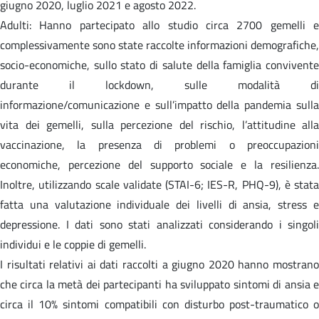
giugno 2020, luglio 2021 e agosto 2022.
Adulti: Hanno partecipato allo studio circa 2700 gemelli e
complessivamente sono state raccolte informazioni demografiche,
socio-economiche, sullo stato di salute della famiglia convivente
durante il lockdown, sulle modalità di
informazione/comunicazione e sull’impatto della pandemia sulla
vita dei gemelli, sulla percezione del rischio, l’attitudine alla
vaccinazione, la presenza di problemi o preoccupazioni
economiche, percezione del supporto sociale e la resilienza.
Inoltre, utilizzando scale validate (STAI-6; IES-R, PHQ-9), è stata
fatta una valutazione individuale dei livelli di ansia, stress e
depressione. I dati sono stati analizzati considerando i singoli
individui e le coppie di gemelli.
I risultati relativi ai dati raccolti a giugno 2020 hanno mostrano
che circa la metà dei partecipanti ha sviluppato sintomi di ansia e
circa il 10% sintomi compatibili con disturbo post-traumatico o