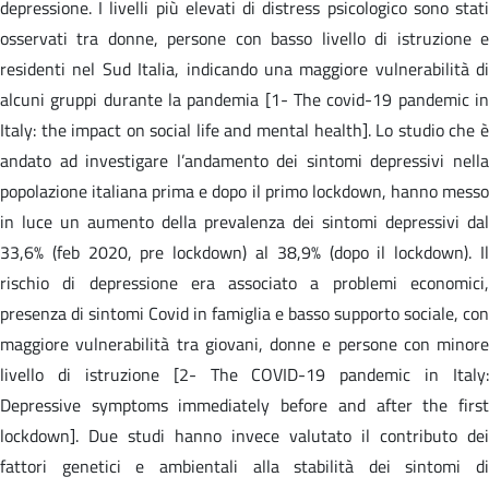
depressione. I livelli più elevati di distress psicologico sono stati
osservati tra donne, persone con basso livello di istruzione e
residenti nel Sud Italia, indicando una maggiore vulnerabilità di
alcuni gruppi durante la pandemia [1- The covid-19 pandemic in
Italy: the impact on social life and mental health]. Lo studio che è
andato ad investigare l’andamento dei sintomi depressivi nella
popolazione italiana prima e dopo il primo lockdown, hanno messo
in luce un aumento della prevalenza dei sintomi depressivi dal
33,6% (feb 2020, pre lockdown) al 38,9% (dopo il lockdown). Il
rischio di depressione era associato a problemi economici,
presenza di sintomi Covid in famiglia e basso supporto sociale, con
maggiore vulnerabilità tra giovani, donne e persone con minore
livello di istruzione [2- The COVID-19 pandemic in Italy:
Depressive symptoms immediately before and after the first
lockdown]. Due studi hanno invece valutato il contributo dei
fattori genetici e ambientali alla stabilità dei sintomi di