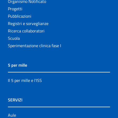
Organismo Notificato
Progetti
Pubblicazioni
Registri e sorveglianze
Ricerca collaboratori
Scuola
Sperimentazione clinica fase I
5 per mille
Il 5 per mille e l'ISS
SERVIZI
Aule