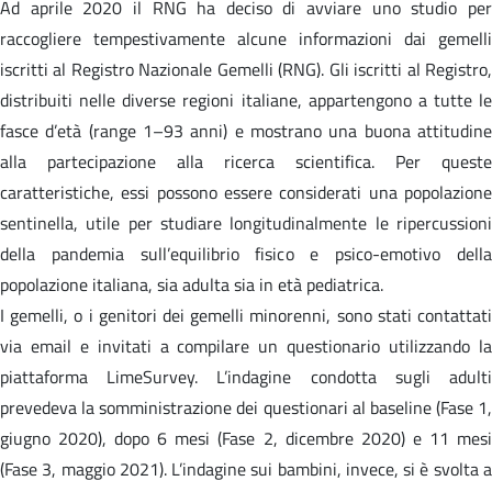
Ad aprile 2020 il RNG ha deciso di avviare uno studio per
raccogliere tempestivamente alcune informazioni dai gemelli
iscritti al Registro Nazionale Gemelli (RNG). Gli iscritti al Registro,
distribuiti nelle diverse regioni italiane, appartengono a tutte le
fasce d’età (range 1–93 anni) e mostrano una buona attitudine
alla partecipazione alla ricerca scientifica. Per queste
caratteristiche, essi possono essere considerati una popolazione
sentinella, utile per studiare longitudinalmente le ripercussioni
della pandemia sull’equilibrio fisico e psico-emotivo della
popolazione italiana, sia adulta sia in età pediatrica.
I gemelli, o i genitori dei gemelli minorenni, sono stati contattati
via email e invitati a compilare un questionario utilizzando la
piattaforma LimeSurvey. L’indagine condotta sugli adulti
prevedeva la somministrazione dei questionari al baseline (Fase 1,
giugno 2020), dopo 6 mesi (Fase 2, dicembre 2020) e 11 mesi
(Fase 3, maggio 2021). L’indagine sui bambini, invece, si è svolta a