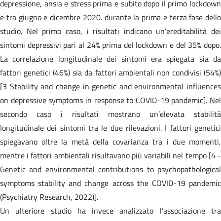
depressione, ansia e stress prima e subito dopo il primo lockdown
e tra giugno e dicembre 2020. durante la prima e terza fase dello
studio. Nel primo caso, i risultati indicano un’ereditabilità dei
sintomi depressivi pari al 24% prima del lockdown e del 35% dopo.
La correlazione longitudinale dei sintomi era spiegata sia da
fattori genetici (46%) sia da fattori ambientali non condivisi (54%)
[3 Stability and change in genetic and environmental influences
on depressive symptoms in response to COVID-19 pandemic]. Nel
secondo caso i risultati mostrano un’elevata stabilità
longitudinale dei sintomi tra le due rilevazioni. I fattori genetici
spiegavano oltre la metà della covarianza tra i due momenti,
mentre i fattori ambientali risultavano più variabili nel tempo [4 -
Genetic and environmental contributions to psychopathological
symptoms stability and change across the COVID-19 pandemic
(Psychiatry Research, 2022)].
Un ulteriore studio ha invece analizzato l’associazione tra