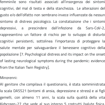
femminile sono risultati associati all’insorgenza dei sintomi
cognitivi, del mal di testa e della stanchezza. Le alterazioni del
gusto e/o dell’olfatto non sembrano invece influenzate da nessun
sintomo di distress psicologico. La constatazione che i sintomi
depressivi, a prescindere dall’infezione da Sars-CoV-2,
rappresentino un fattore di rischio per lo sviluppo di disturbi
cognitivi persistenti, sottolinea l’importanza di proteggere la
salute mentale per salvaguardare il benessere cognitivo della
popolazione [7. Psychological distress and its impact on the onset
of lasting neurological symptoms during the pandemic: evidence
from the Italian Twin Registry].
Minorenni:
Al genitore che compilava il questionario, è stata somministrata
la scala DASS21 (sintomi di ansia, depressione e stress) e ai figli
gemelli, con almeno 11 anni, la scala sulla qualità della vita
Kidscreen-27 che vede al suo interno 5 costrutti (salute fisica,