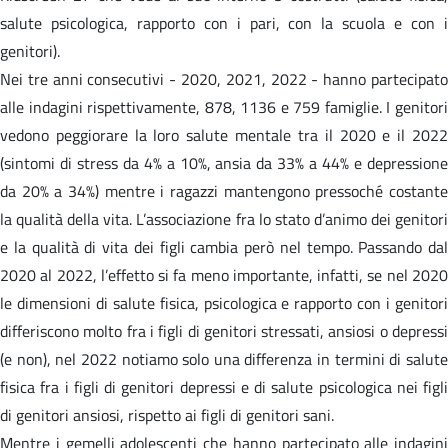
salute psicologica, rapporto con i pari, con la scuola e con i
genitori).
Nei tre anni consecutivi - 2020, 2021, 2022 - hanno partecipato
alle indagini rispettivamente, 878, 1136 e 759 famiglie. I genitori
vedono peggiorare la loro salute mentale tra il 2020 e il 2022
(sintomi di stress da 4% a 10%, ansia da 33% a 44% e depressione
da 20% a 34%) mentre i ragazzi mantengono pressoché costante
la qualità della vita. L’associazione fra lo stato d’animo dei genitori
e la qualità di vita dei figli cambia però nel tempo. Passando dal
2020 al 2022, l’effetto si fa meno importante, infatti, se nel 2020
le dimensioni di salute fisica, psicologica e rapporto con i genitori
differiscono molto fra i figli di genitori stressati, ansiosi o depressi
(e non), nel 2022 notiamo solo una differenza in termini di salute
fisica fra i figli di genitori depressi e di salute psicologica nei figli
di genitori ansiosi, rispetto ai figli di genitori sani.
Mentre i gemelli adolescenti che hanno partecipato alle indagini