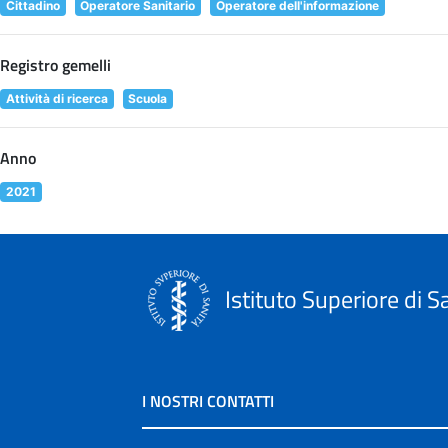
Cittadino
Operatore Sanitario
Operatore dell'informazione
Registro gemelli
Attività di ricerca
Scuola
Anno
2021
Istituto Superiore di S
I NOSTRI CONTATTI