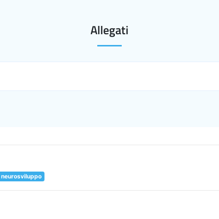
Allegati
el neurosviluppo