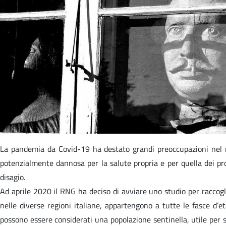
La pandemia da Covid-19 ha destato grandi preoccupazioni nel n
potenzialmente dannosa per la salute propria e per quella dei pro
disagio.
Ad aprile 2020 il RNG ha deciso di avviare uno studio per raccoglie
nelle diverse regioni italiane, appartengono a tutte le fasce d’e
possono essere considerati una popolazione sentinella, utile per st