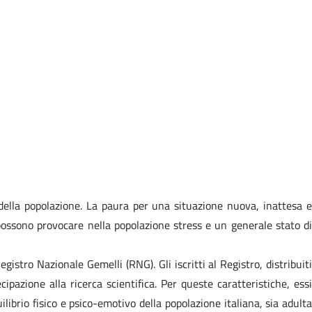
ella popolazione. La paura per una situazione nuova, inattesa e
possono provocare nella popolazione stress e un generale stato di
stro Nazionale Gemelli (RNG). Gli iscritti al Registro, distribuiti
pazione alla ricerca scientifica. Per queste caratteristiche, essi
ibrio fisico e psico-emotivo della popolazione italiana, sia adulta