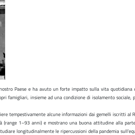
ostro Paese e ha avuto un forte impatto sulla vita quotidiana d
pri famigliari, insieme ad una condizione di isolamento sociale, 
re tempestivamente alcune informazioni dai gemelli iscritti al Regi
tà (range 1–93 anni) e mostrano una buona attitudine alla parteci
udiare longitudinalmente le ripercussioni della pandemia sull’equil