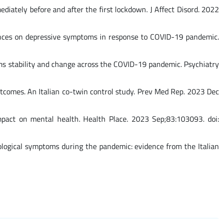
iately before and after the first lockdown. J Affect Disord. 2022
uences on depressive symptoms in response to COVID-19 pandemic.
ms stability and change across the COVID-19 pandemic. Psychiatry
tcomes. An Italian co-twin control study. Prev Med Rep. 2023 Dec
pact on mental health. Health Place. 2023 Sep;83:103093. doi:
rological symptoms during the pandemic: evidence from the Italian