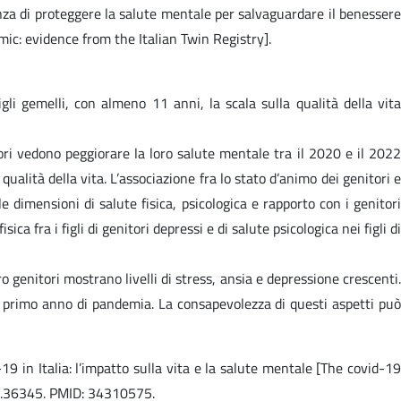
tanza di proteggere la salute mentale per salvaguardare il benessere
ic: evidence from the Italian Twin Registry].
li gemelli, con almeno 11 anni, la scala sulla qualità della vita
ri vedono peggiorare la loro salute mentale tra il 2020 e il 2022
lità della vita. L’associazione fra lo stato d’animo dei genitori e
e dimensioni di salute fisica, psicologica e rapporto con i genitori
ca fra i figli di genitori depressi e di salute psicologica nei figli di
 genitori mostrano livelli di stress, ansia e depressione crescenti.
el primo anno di pandemia. La consapevolezza di questi aspetti può
9 in Italia: l’impatto sulla vita e la salute mentale [The covid-19
654.36345. PMID: 34310575.