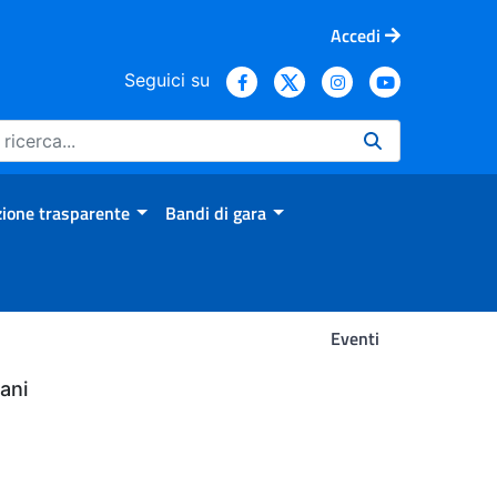
Accedi
Seguici su
ione trasparente
Bandi di gara
Eventi
ani