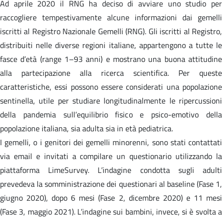
Ad aprile 2020 il RNG ha deciso di avviare uno studio per
raccogliere tempestivamente alcune informazioni dai gemelli
iscritti al Registro Nazionale Gemelli (RNG). Gli iscritti al Registro,
distribuiti nelle diverse regioni italiane, appartengono a tutte le
fasce d’età (range 1–93 anni) e mostrano una buona attitudine
alla partecipazione alla ricerca scientifica. Per queste
caratteristiche, essi possono essere considerati una popolazione
sentinella, utile per studiare longitudinalmente le ripercussioni
della pandemia sull’equilibrio fisico e psico-emotivo della
popolazione italiana, sia adulta sia in età pediatrica.
I gemelli, o i genitori dei gemelli minorenni, sono stati contattati
via email e invitati a compilare un questionario utilizzando la
piattaforma LimeSurvey. L’indagine condotta sugli adulti
prevedeva la somministrazione dei questionari al baseline (Fase 1,
giugno 2020), dopo 6 mesi (Fase 2, dicembre 2020) e 11 mesi
(Fase 3, maggio 2021). L’indagine sui bambini, invece, si è svolta a