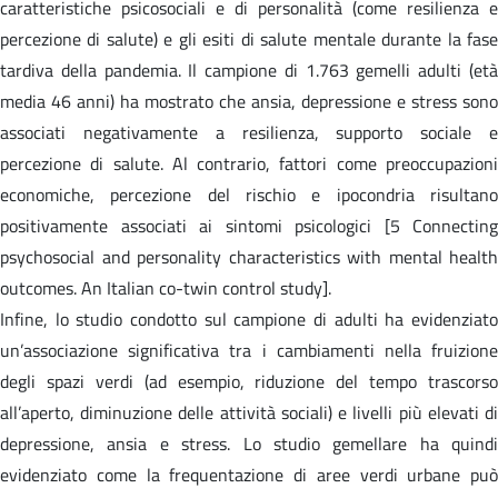
caratteristiche psicosociali e di personalità (come resilienza e
percezione di salute) e gli esiti di salute mentale durante la fase
tardiva della pandemia. Il campione di 1.763 gemelli adulti (età
media 46 anni) ha mostrato che ansia, depressione e stress sono
associati negativamente a resilienza, supporto sociale e
percezione di salute. Al contrario, fattori come preoccupazioni
economiche, percezione del rischio e ipocondria risultano
positivamente associati ai sintomi psicologici [5 Connecting
psychosocial and personality characteristics with mental health
outcomes. An Italian co-twin control study].
Infine, lo studio condotto sul campione di adulti ha evidenziato
un’associazione significativa tra i cambiamenti nella fruizione
degli spazi verdi (ad esempio, riduzione del tempo trascorso
all’aperto, diminuzione delle attività sociali) e livelli più elevati di
depressione, ansia e stress. Lo studio gemellare ha quindi
evidenziato come la frequentazione di aree verdi urbane può