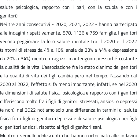
salute psicologica, rapporto con i pari, con la scuola e con i
genitori).
Nei tre anni consecutivi - 2020, 2021, 2022 - hanno partecipato
alle indagini rispettivamente, 878, 1136 e 759 famiglie. I genitori
vedono peggiorare la loro salute mentale tra il 2020 e il 2022
(sintomi di stress da 4% a 10%, ansia da 33% a 44% e depressione
da 20% a 34%) mentre i ragazzi mantengono pressoché costante
la qualità della vita. L’associazione fra lo stato d’animo dei genitori
e la qualità di vita dei figli cambia però nel tempo. Passando dal
2020 al 2022, l’effetto si fa meno importante, infatti, se nel 2020
le dimensioni di salute fisica, psicologica e rapporto con i genitori
differiscono molto fra i figli di genitori stressati, ansiosi o depressi
(e non), nel 2022 notiamo solo una differenza in termini di salute
fisica fra i figli di genitori depressi e di salute psicologica nei figli
di genitori ansiosi, rispetto ai figli di genitori sani.
Mentre i gemelli adolescenti che hanno partecipato alle indagini