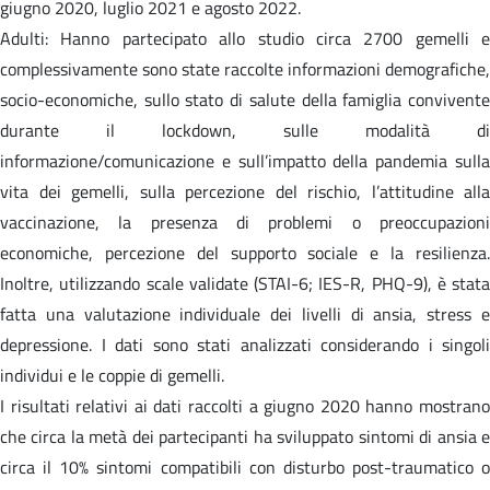
giugno 2020, luglio 2021 e agosto 2022.
Adulti: Hanno partecipato allo studio circa 2700 gemelli e
complessivamente sono state raccolte informazioni demografiche,
socio-economiche, sullo stato di salute della famiglia convivente
durante il lockdown, sulle modalità di
informazione/comunicazione e sull’impatto della pandemia sulla
vita dei gemelli, sulla percezione del rischio, l’attitudine alla
vaccinazione, la presenza di problemi o preoccupazioni
economiche, percezione del supporto sociale e la resilienza.
Inoltre, utilizzando scale validate (STAI-6; IES-R, PHQ-9), è stata
fatta una valutazione individuale dei livelli di ansia, stress e
depressione. I dati sono stati analizzati considerando i singoli
individui e le coppie di gemelli.
I risultati relativi ai dati raccolti a giugno 2020 hanno mostrano
che circa la metà dei partecipanti ha sviluppato sintomi di ansia e
circa il 10% sintomi compatibili con disturbo post-traumatico o