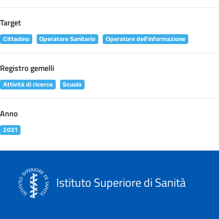
Target
Cittadino
Operatore Sanitario
Operatore dell'informazione
Registro gemelli
Attività di ricerca
Scuola
Anno
2021
Istituto Superiore di Sanità