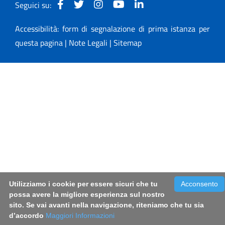
Seguici su:
Accessibilità: form di segnalazione di prima istanza per
questa pagina
|
Note Legali
|
Sitemap
Utilizziamo i cookie per essere sicuri che tu
Acconsento
possa avere la migliore esperienza sul nostro
sito. Se vai avanti nella navigazione, riteniamo che tu sia
d’accordo
Maggiori Informazioni