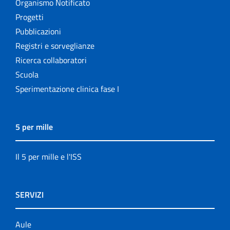
Organismo Notificato
Progetti
Pubblicazioni
Registri e sorveglianze
Ricerca collaboratori
Scuola
Sperimentazione clinica fase I
5 per mille
Il 5 per mille e l'ISS
SERVIZI
Aule