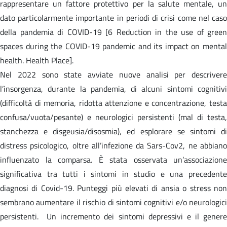
rappresentare un fattore protettivo per la salute mentale, un
dato particolarmente importante in periodi di crisi come nel caso
della pandemia di COVID-19 [6 Reduction in the use of green
spaces during the COVID-19 pandemic and its impact on mental
health. Health Place].
Nel 2022 sono state avviate nuove analisi per descrivere
l’insorgenza, durante la pandemia, di alcuni sintomi cognitivi
(difficoltà di memoria, ridotta attenzione e concentrazione, testa
confusa/vuota/pesante) e neurologici persistenti (mal di testa,
stanchezza e disgeusia/disosmia), ed esplorare se sintomi di
distress psicologico, oltre all’infezione da Sars-Cov2, ne abbiano
influenzato la comparsa. È stata osservata un’associazione
significativa tra tutti i sintomi in studio e una precedente
diagnosi di Covid-19. Punteggi più elevati di ansia o stress non
sembrano aumentare il rischio di sintomi cognitivi e/o neurologici
persistenti. Un incremento dei sintomi depressivi e il genere