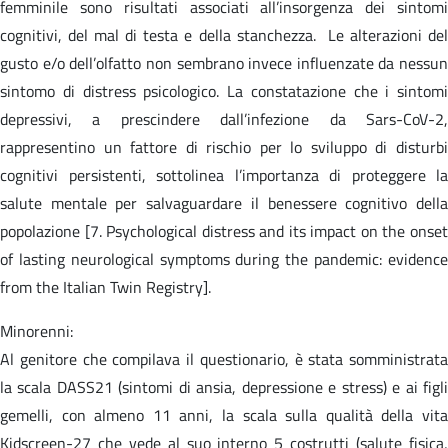
femminile sono risultati associati all’insorgenza dei sintomi
cognitivi, del mal di testa e della stanchezza. Le alterazioni del
gusto e/o dell’olfatto non sembrano invece influenzate da nessun
sintomo di distress psicologico. La constatazione che i sintomi
depressivi, a prescindere dall’infezione da Sars-CoV-2,
rappresentino un fattore di rischio per lo sviluppo di disturbi
cognitivi persistenti, sottolinea l’importanza di proteggere la
salute mentale per salvaguardare il benessere cognitivo della
popolazione [7. Psychological distress and its impact on the onset
of lasting neurological symptoms during the pandemic: evidence
from the Italian Twin Registry].
Minorenni:
Al genitore che compilava il questionario, è stata somministrata
la scala DASS21 (sintomi di ansia, depressione e stress) e ai figli
gemelli, con almeno 11 anni, la scala sulla qualità della vita
Kidscreen-27 che vede al suo interno 5 costrutti (salute fisica,