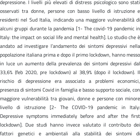
depressione. I livelli più elevati di distress psicologico sono stati
osservati tra donne, persone con basso livello di istruzione e
residenti nel Sud Italia, indicando una maggiore vulnerabilità di
alcuni gruppi durante la pandemia [1- The covid-19 pandemic in
Italy: the impact on social life and mental health]. Lo studio che è
andato ad investigare l’andamento dei sintomi depressivi nella
popolazione italiana prima e dopo il primo lockdown, hanno messo
in luce un aumento della prevalenza dei sintomi depressivi dal
33,6% (feb 2020, pre lockdown) al 38,9% (dopo il lockdown). Il
rischio di depressione era associato a problemi economici,
presenza di sintomi Covid in famiglia e basso supporto sociale, con
maggiore vulnerabilità tra giovani, donne e persone con minore
livello di istruzione [2- The COVID-19 pandemic in Italy:
Depressive symptoms immediately before and after the first
lockdown]. Due studi hanno invece valutato il contributo dei
fattori genetici e ambientali alla stabilità dei sintomi di