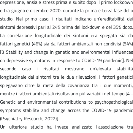
depressione, ansia e stress prima e subito dopo il primo lockdown
e tra giugno e dicembre 2020. durante la prima e terza fase dello
studio. Nel primo caso, i risultati indicano un’ereditabilità dei
sintomi depressivi pari al 24% prima del lockdown e del 35% dopo.
La correlazione longitudinale dei sintomi era spiegata sia da
fattori genetici (46%) sia da fattori ambientali non condivisi (54%)
[3 Stability and change in genetic and environmental influences
on depressive symptoms in response to COVID-19 pandemic]. Nel
secondo caso i risultati mostrano un’elevata stabilità
longitudinale dei sintomi tra le due rilevazioni. I fattori genetici
spiegavano oltre la metà della covarianza tra i due momenti,
mentre i fattori ambientali risultavano più variabili nel tempo [4 -
Genetic and environmental contributions to psychopathological
symptoms stability and change across the COVID-19 pandemic
(Psychiatry Research, 2022)].
Un ulteriore studio ha invece analizzato l’associazione tra