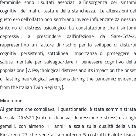
femminile sono risultati associati all’insorgenza dei sintomi
cognitivi, del mal di testa e della stanchezza. Le alterazioni del
gusto e/o dell’olfatto non sembrano invece influenzate da nessun
sintomo di distress psicologico. La constatazione che i sintomi
depressivi, a prescindere dall’infezione da Sars-CoV-2,
rappresentino un fattore di rischio per lo sviluppo di disturbi
cognitivi persistenti, sottolinea l’importanza di proteggere la
salute mentale per salvaguardare il benessere cognitivo della
popolazione [7. Psychological distress and its impact on the onset
of lasting neurological symptoms during the pandemic: evidence
from the Italian Twin Registry].
Minorenni:
Al genitore che compilava il questionario, è stata somministrata
la scala DASS21 (sintomi di ansia, depressione e stress) e ai figli
gemelli, con almeno 11 anni, la scala sulla qualità della vita
Kidscreen-27 che vede al suo interno 5 costrutti (salute fisica,