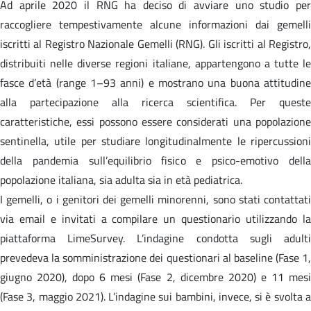
Ad aprile 2020 il RNG ha deciso di avviare uno studio per
raccogliere tempestivamente alcune informazioni dai gemelli
iscritti al Registro Nazionale Gemelli (RNG). Gli iscritti al Registro,
distribuiti nelle diverse regioni italiane, appartengono a tutte le
fasce d’età (range 1–93 anni) e mostrano una buona attitudine
alla partecipazione alla ricerca scientifica. Per queste
caratteristiche, essi possono essere considerati una popolazione
sentinella, utile per studiare longitudinalmente le ripercussioni
della pandemia sull’equilibrio fisico e psico-emotivo della
popolazione italiana, sia adulta sia in età pediatrica.
I gemelli, o i genitori dei gemelli minorenni, sono stati contattati
via email e invitati a compilare un questionario utilizzando la
piattaforma LimeSurvey. L’indagine condotta sugli adulti
prevedeva la somministrazione dei questionari al baseline (Fase 1,
giugno 2020), dopo 6 mesi (Fase 2, dicembre 2020) e 11 mesi
(Fase 3, maggio 2021). L’indagine sui bambini, invece, si è svolta a