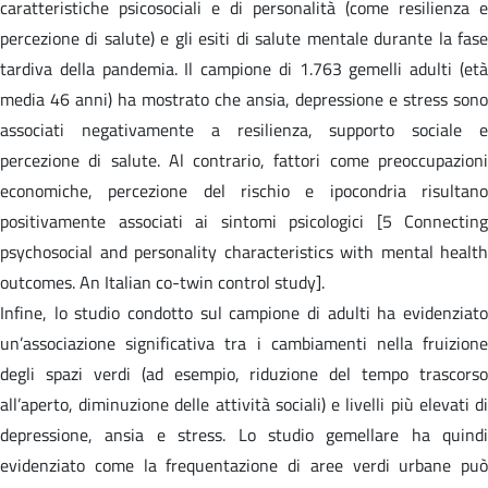
caratteristiche psicosociali e di personalità (come resilienza e
percezione di salute) e gli esiti di salute mentale durante la fase
tardiva della pandemia. Il campione di 1.763 gemelli adulti (età
media 46 anni) ha mostrato che ansia, depressione e stress sono
associati negativamente a resilienza, supporto sociale e
percezione di salute. Al contrario, fattori come preoccupazioni
economiche, percezione del rischio e ipocondria risultano
positivamente associati ai sintomi psicologici [5 Connecting
psychosocial and personality characteristics with mental health
outcomes. An Italian co-twin control study].
Infine, lo studio condotto sul campione di adulti ha evidenziato
un’associazione significativa tra i cambiamenti nella fruizione
degli spazi verdi (ad esempio, riduzione del tempo trascorso
all’aperto, diminuzione delle attività sociali) e livelli più elevati di
depressione, ansia e stress. Lo studio gemellare ha quindi
evidenziato come la frequentazione di aree verdi urbane può