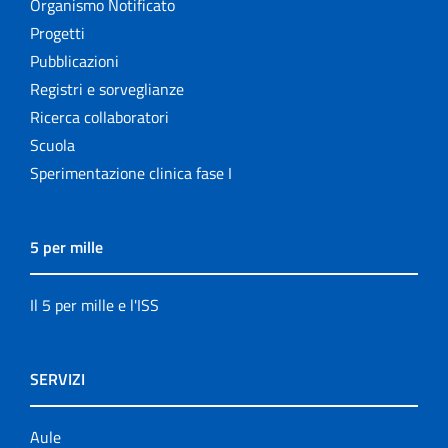
Organismo Notificato
Progetti
Pubblicazioni
Registri e sorveglianze
Ricerca collaboratori
Scuola
Sperimentazione clinica fase I
5 per mille
Il 5 per mille e l'ISS
SERVIZI
Aule