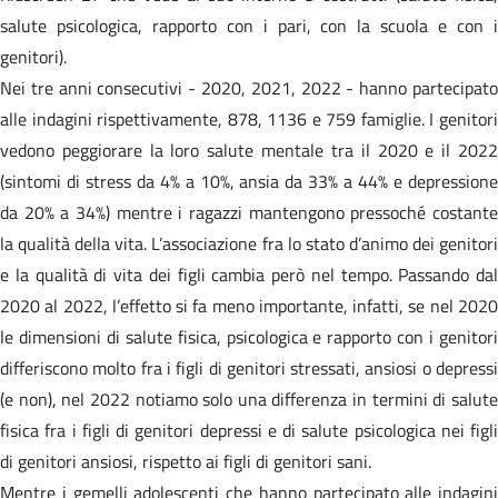
salute psicologica, rapporto con i pari, con la scuola e con i
genitori).
Nei tre anni consecutivi - 2020, 2021, 2022 - hanno partecipato
alle indagini rispettivamente, 878, 1136 e 759 famiglie. I genitori
vedono peggiorare la loro salute mentale tra il 2020 e il 2022
(sintomi di stress da 4% a 10%, ansia da 33% a 44% e depressione
da 20% a 34%) mentre i ragazzi mantengono pressoché costante
la qualità della vita. L’associazione fra lo stato d’animo dei genitori
e la qualità di vita dei figli cambia però nel tempo. Passando dal
2020 al 2022, l’effetto si fa meno importante, infatti, se nel 2020
le dimensioni di salute fisica, psicologica e rapporto con i genitori
differiscono molto fra i figli di genitori stressati, ansiosi o depressi
(e non), nel 2022 notiamo solo una differenza in termini di salute
fisica fra i figli di genitori depressi e di salute psicologica nei figli
di genitori ansiosi, rispetto ai figli di genitori sani.
Mentre i gemelli adolescenti che hanno partecipato alle indagini