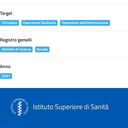
Target
Cittadino
Operatore Sanitario
Operatore dell'informazione
Registro gemelli
Attività di ricerca
Scuola
Anno
2021
Istituto Superiore di Sanità