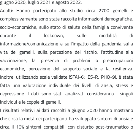
giugno 2020, luglio 2021 e agosto 2022.
Adulti: Hanno partecipato allo studio circa 2700 gemelli e
complessivamente sono state raccolte informazioni demografiche,
socio-economiche, sullo stato di salute della famiglia convivente
durante il lockdown, sulle modalità di
informazione/comunicazione e sull’impatto della pandemia sulla
vita dei gemelli, sulla percezione del rischio, l’attitudine alla
vaccinazione, la presenza di problemi o preoccupazioni
economiche, percezione del supporto sociale e la resilienza.
Inoltre, utilizzando scale validate (STAI-6; IES-R, PHQ-9), è stata
fatta una valutazione individuale dei livelli di ansia, stress e
depressione. I dati sono stati analizzati considerando i singoli
individui e le coppie di gemelli.
I risultati relativi ai dati raccolti a giugno 2020 hanno mostrano
che circa la metà dei partecipanti ha sviluppato sintomi di ansia e
circa il 10% sintomi compatibili con disturbo post-traumatico o