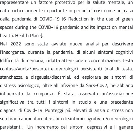
rappresentare un fattore protettivo per la salute mentale, un
dato particolarmente importante in periodi di crisi come nel caso
della pandemia di COVID-19 [6 Reduction in the use of green
spaces during the COVID-19 pandemic and its impact on mental
health. Health Place].
Nel 2022 sono state avviate nuove analisi per descrivere
l’insorgenza, durante la pandemia, di alcuni sintomi cognitivi
(difficoltà di memoria, ridotta attenzione e concentrazione, testa
confusa/vuota/pesante) e neurologici persistenti (mal di testa,
stanchezza e disgeusia/disosmia), ed esplorare se sintomi di
distress psicologico, oltre all’infezione da Sars-Cov2, ne abbiano
influenzato la comparsa. È stata osservata un’associazione
significativa tra tutti i sintomi in studio e una precedente
diagnosi di Covid-19. Punteggi più elevati di ansia o stress non
sembrano aumentare il rischio di sintomi cognitivi e/o neurologici
persistenti. Un incremento dei sintomi depressivi e il genere