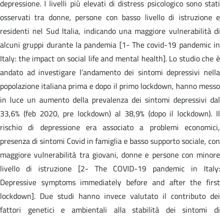
depressione. I livelli più elevati di distress psicologico sono stati
osservati tra donne, persone con basso livello di istruzione e
residenti nel Sud Italia, indicando una maggiore vulnerabilità di
alcuni gruppi durante la pandemia [1- The covid-19 pandemic in
Italy: the impact on social life and mental health]. Lo studio che è
andato ad investigare l’andamento dei sintomi depressivi nella
popolazione italiana prima e dopo il primo lockdown, hanno messo
in luce un aumento della prevalenza dei sintomi depressivi dal
33,6% (feb 2020, pre lockdown) al 38,9% (dopo il lockdown). Il
rischio di depressione era associato a problemi economici,
presenza di sintomi Covid in famiglia e basso supporto sociale, con
maggiore vulnerabilità tra giovani, donne e persone con minore
livello di istruzione [2- The COVID-19 pandemic in Italy:
Depressive symptoms immediately before and after the first
lockdown]. Due studi hanno invece valutato il contributo dei
fattori genetici e ambientali alla stabilità dei sintomi di