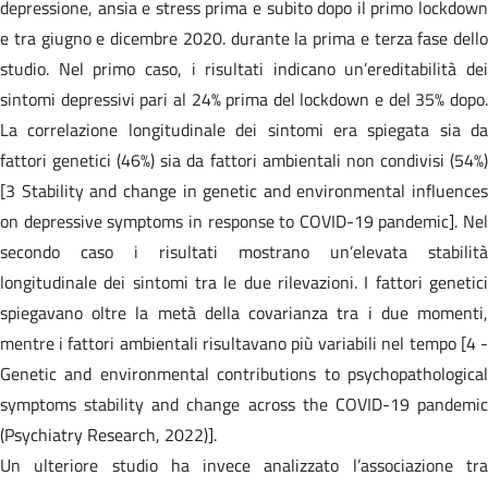
depressione, ansia e stress prima e subito dopo il primo lockdown
e tra giugno e dicembre 2020. durante la prima e terza fase dello
studio. Nel primo caso, i risultati indicano un’ereditabilità dei
sintomi depressivi pari al 24% prima del lockdown e del 35% dopo.
La correlazione longitudinale dei sintomi era spiegata sia da
fattori genetici (46%) sia da fattori ambientali non condivisi (54%)
[3 Stability and change in genetic and environmental influences
on depressive symptoms in response to COVID-19 pandemic]. Nel
secondo caso i risultati mostrano un’elevata stabilità
longitudinale dei sintomi tra le due rilevazioni. I fattori genetici
spiegavano oltre la metà della covarianza tra i due momenti,
mentre i fattori ambientali risultavano più variabili nel tempo [4 -
Genetic and environmental contributions to psychopathological
symptoms stability and change across the COVID-19 pandemic
(Psychiatry Research, 2022)].
Un ulteriore studio ha invece analizzato l’associazione tra