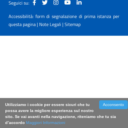
Seguici su:
Accessibilità: form di segnalazione di prima istanza per
questa pagina
|
Note Legali
|
Sitemap
Utilizziamo i cookie per essere sicuri che tu
Acconsento
possa avere la migliore esperienza sul nostro
sito. Se vai avanti nella navigazione, riteniamo che tu sia
d’accordo
Maggiori Informazioni