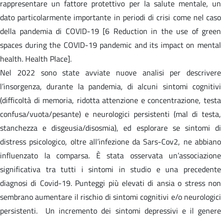
rappresentare un fattore protettivo per la salute mentale, un
dato particolarmente importante in periodi di crisi come nel caso
della pandemia di COVID-19 [6 Reduction in the use of green
spaces during the COVID-19 pandemic and its impact on mental
health. Health Place].
Nel 2022 sono state avviate nuove analisi per descrivere
l’insorgenza, durante la pandemia, di alcuni sintomi cognitivi
(difficoltà di memoria, ridotta attenzione e concentrazione, testa
confusa/vuota/pesante) e neurologici persistenti (mal di testa,
stanchezza e disgeusia/disosmia), ed esplorare se sintomi di
distress psicologico, oltre all’infezione da Sars-Cov2, ne abbiano
influenzato la comparsa. È stata osservata un’associazione
significativa tra tutti i sintomi in studio e una precedente
diagnosi di Covid-19. Punteggi più elevati di ansia o stress non
sembrano aumentare il rischio di sintomi cognitivi e/o neurologici
persistenti. Un incremento dei sintomi depressivi e il genere