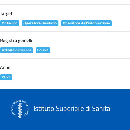
Target
Cittadino
Operatore Sanitario
Operatore dell'informazione
Registro gemelli
Attività di ricerca
Scuola
Anno
2021
Istituto Superiore di Sanità