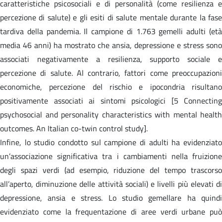
caratteristiche psicosociali e di personalità (come resilienza e
percezione di salute) e gli esiti di salute mentale durante la fase
tardiva della pandemia. Il campione di 1.763 gemelli adulti (età
media 46 anni) ha mostrato che ansia, depressione e stress sono
associati negativamente a resilienza, supporto sociale e
percezione di salute. Al contrario, fattori come preoccupazioni
economiche, percezione del rischio e ipocondria risultano
positivamente associati ai sintomi psicologici [5 Connecting
psychosocial and personality characteristics with mental health
outcomes. An Italian co-twin control study].
Infine, lo studio condotto sul campione di adulti ha evidenziato
un’associazione significativa tra i cambiamenti nella fruizione
degli spazi verdi (ad esempio, riduzione del tempo trascorso
all’aperto, diminuzione delle attività sociali) e livelli più elevati di
depressione, ansia e stress. Lo studio gemellare ha quindi
evidenziato come la frequentazione di aree verdi urbane può