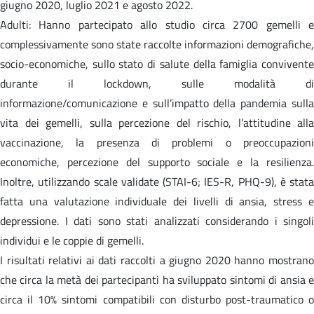
giugno 2020, luglio 2021 e agosto 2022.
Adulti: Hanno partecipato allo studio circa 2700 gemelli e
complessivamente sono state raccolte informazioni demografiche,
socio-economiche, sullo stato di salute della famiglia convivente
durante il lockdown, sulle modalità di
informazione/comunicazione e sull’impatto della pandemia sulla
vita dei gemelli, sulla percezione del rischio, l’attitudine alla
vaccinazione, la presenza di problemi o preoccupazioni
economiche, percezione del supporto sociale e la resilienza.
Inoltre, utilizzando scale validate (STAI-6; IES-R, PHQ-9), è stata
fatta una valutazione individuale dei livelli di ansia, stress e
depressione. I dati sono stati analizzati considerando i singoli
individui e le coppie di gemelli.
I risultati relativi ai dati raccolti a giugno 2020 hanno mostrano
che circa la metà dei partecipanti ha sviluppato sintomi di ansia e
circa il 10% sintomi compatibili con disturbo post-traumatico o