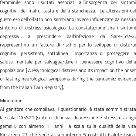
femminile sono risultati associati all’insorgenza dei sintomi
cognitivi, del mal di testa e della stanchezza. Le alterazioni del
gusto e/o dell’olfatto non sembrano invece influenzate da nessun
sintomo di distress psicologico. La constatazione che i sintomi
depressivi, a prescindere dall’infezione da Sars-CoV-2,
rappresentino un fattore di rischio per lo sviluppo di disturbi
cognitivi persistenti, sottolinea l’importanza di proteggere la
salute mentale per salvaguardare il benessere cognitivo della
popolazione [7. Psychological distress and its impact on the onset
of lasting neurological symptoms during the pandemic: evidence
from the Italian Twin Registry].
Minorenni:
Al genitore che compilava il questionario, è stata somministrata
la scala DASS21 (sintomi di ansia, depressione e stress) e ai figli
gemelli, con almeno 11 anni, la scala sulla qualità della vita
Kidscreen-27 che vede al suo interno 5 costrutti (salute fisica,