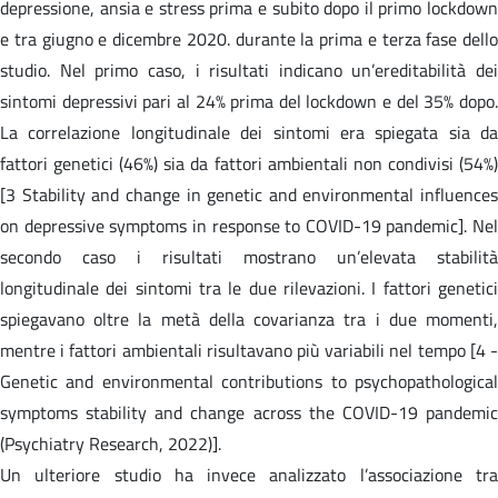
depressione, ansia e stress prima e subito dopo il primo lockdown
e tra giugno e dicembre 2020. durante la prima e terza fase dello
studio. Nel primo caso, i risultati indicano un’ereditabilità dei
sintomi depressivi pari al 24% prima del lockdown e del 35% dopo.
La correlazione longitudinale dei sintomi era spiegata sia da
fattori genetici (46%) sia da fattori ambientali non condivisi (54%)
[3 Stability and change in genetic and environmental influences
on depressive symptoms in response to COVID-19 pandemic]. Nel
secondo caso i risultati mostrano un’elevata stabilità
longitudinale dei sintomi tra le due rilevazioni. I fattori genetici
spiegavano oltre la metà della covarianza tra i due momenti,
mentre i fattori ambientali risultavano più variabili nel tempo [4 -
Genetic and environmental contributions to psychopathological
symptoms stability and change across the COVID-19 pandemic
(Psychiatry Research, 2022)].
Un ulteriore studio ha invece analizzato l’associazione tra