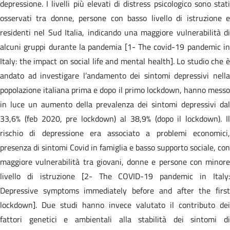
depressione. I livelli più elevati di distress psicologico sono stati
osservati tra donne, persone con basso livello di istruzione e
residenti nel Sud Italia, indicando una maggiore vulnerabilità di
alcuni gruppi durante la pandemia [1- The covid-19 pandemic in
Italy: the impact on social life and mental health]. Lo studio che è
andato ad investigare l’andamento dei sintomi depressivi nella
popolazione italiana prima e dopo il primo lockdown, hanno messo
in luce un aumento della prevalenza dei sintomi depressivi dal
33,6% (feb 2020, pre lockdown) al 38,9% (dopo il lockdown). Il
rischio di depressione era associato a problemi economici,
presenza di sintomi Covid in famiglia e basso supporto sociale, con
maggiore vulnerabilità tra giovani, donne e persone con minore
livello di istruzione [2- The COVID-19 pandemic in Italy:
Depressive symptoms immediately before and after the first
lockdown]. Due studi hanno invece valutato il contributo dei
fattori genetici e ambientali alla stabilità dei sintomi di