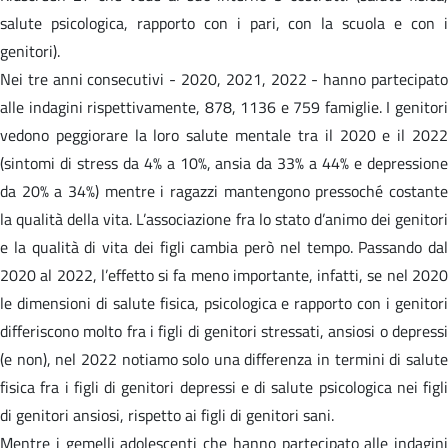
salute psicologica, rapporto con i pari, con la scuola e con i
genitori).
Nei tre anni consecutivi - 2020, 2021, 2022 - hanno partecipato
alle indagini rispettivamente, 878, 1136 e 759 famiglie. I genitori
vedono peggiorare la loro salute mentale tra il 2020 e il 2022
(sintomi di stress da 4% a 10%, ansia da 33% a 44% e depressione
da 20% a 34%) mentre i ragazzi mantengono pressoché costante
la qualità della vita. L’associazione fra lo stato d’animo dei genitori
e la qualità di vita dei figli cambia però nel tempo. Passando dal
2020 al 2022, l’effetto si fa meno importante, infatti, se nel 2020
le dimensioni di salute fisica, psicologica e rapporto con i genitori
differiscono molto fra i figli di genitori stressati, ansiosi o depressi
(e non), nel 2022 notiamo solo una differenza in termini di salute
fisica fra i figli di genitori depressi e di salute psicologica nei figli
di genitori ansiosi, rispetto ai figli di genitori sani.
Mentre i gemelli adolescenti che hanno partecipato alle indagini