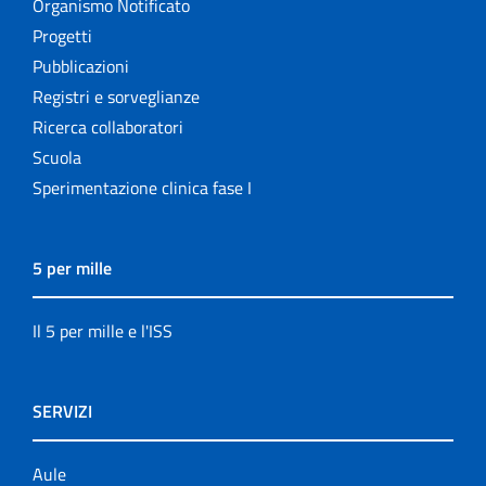
Organismo Notificato
Progetti
Pubblicazioni
Registri e sorveglianze
Ricerca collaboratori
Scuola
Sperimentazione clinica fase I
5 per mille
Il 5 per mille e l'ISS
SERVIZI
Aule