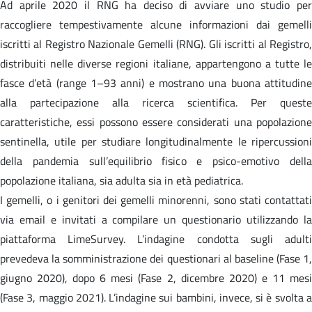
Ad aprile 2020 il RNG ha deciso di avviare uno studio per
raccogliere tempestivamente alcune informazioni dai gemelli
iscritti al Registro Nazionale Gemelli (RNG). Gli iscritti al Registro,
distribuiti nelle diverse regioni italiane, appartengono a tutte le
fasce d’età (range 1–93 anni) e mostrano una buona attitudine
alla partecipazione alla ricerca scientifica. Per queste
caratteristiche, essi possono essere considerati una popolazione
sentinella, utile per studiare longitudinalmente le ripercussioni
della pandemia sull’equilibrio fisico e psico-emotivo della
popolazione italiana, sia adulta sia in età pediatrica.
I gemelli, o i genitori dei gemelli minorenni, sono stati contattati
via email e invitati a compilare un questionario utilizzando la
piattaforma LimeSurvey. L’indagine condotta sugli adulti
prevedeva la somministrazione dei questionari al baseline (Fase 1,
giugno 2020), dopo 6 mesi (Fase 2, dicembre 2020) e 11 mesi
(Fase 3, maggio 2021). L’indagine sui bambini, invece, si è svolta a