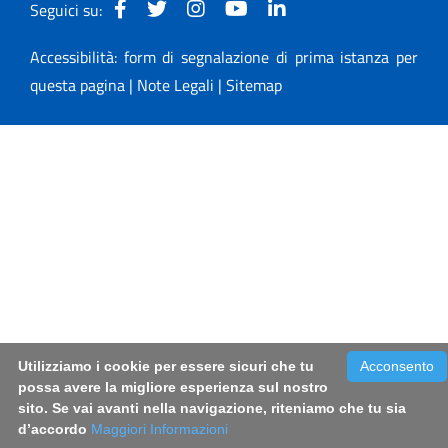
Seguici su:
Accessibilità: form di segnalazione di prima istanza per
questa pagina
|
Note Legali
|
Sitemap
Utilizziamo i cookie per essere sicuri che tu
Acconsento
possa avere la migliore esperienza sul nostro
sito. Se vai avanti nella navigazione, riteniamo che tu sia
d’accordo
Maggiori Informazioni