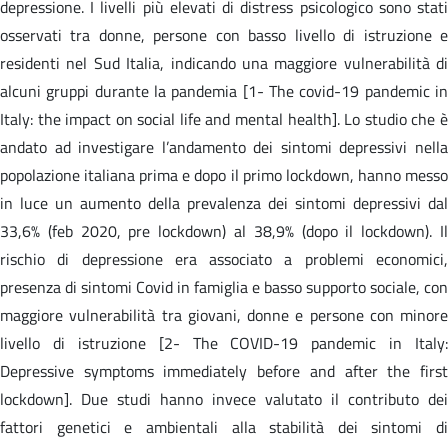
depressione. I livelli più elevati di distress psicologico sono stati
osservati tra donne, persone con basso livello di istruzione e
residenti nel Sud Italia, indicando una maggiore vulnerabilità di
alcuni gruppi durante la pandemia [1- The covid-19 pandemic in
Italy: the impact on social life and mental health]. Lo studio che è
andato ad investigare l’andamento dei sintomi depressivi nella
popolazione italiana prima e dopo il primo lockdown, hanno messo
in luce un aumento della prevalenza dei sintomi depressivi dal
33,6% (feb 2020, pre lockdown) al 38,9% (dopo il lockdown). Il
rischio di depressione era associato a problemi economici,
presenza di sintomi Covid in famiglia e basso supporto sociale, con
maggiore vulnerabilità tra giovani, donne e persone con minore
livello di istruzione [2- The COVID-19 pandemic in Italy:
Depressive symptoms immediately before and after the first
lockdown]. Due studi hanno invece valutato il contributo dei
fattori genetici e ambientali alla stabilità dei sintomi di