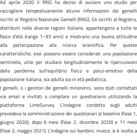
Ad aprile 2020 il RNG ha deciso di avviare uno studio per
raccogliere tempestivamente alcune informazioni dai gemelli
iscritti al Registro Nazionale Gemelli (RNG). Gli iscritti al Registro,
distribuiti nelle diverse regioni italiane, appartengono a tutte le
fasce d’età (range 1–93 anni) e mostrano una buona attitudine
alla partecipazione alla ricerca scientifica. Per queste
caratteristiche, essi possono essere considerati una popolazione
sentinella, utile per studiare longitudinalmente le ripercussioni
della pandemia sull’equilibrio fisico e psico-emotivo della
popolazione italiana, sia adulta sia in età pediatrica.
I gemelli, o i genitori dei gemelli minorenni, sono stati contattati
via email e invitati a compilare un questionario utilizzando la
piattaforma LimeSurvey. L’indagine condotta sugli adulti
prevedeva la somministrazione dei questionari al baseline (Fase 1,
giugno 2020), dopo 6 mesi (Fase 2, dicembre 2020) e 11 mesi
(Fase 3, maggio 2021). L’indagine sui bambini, invece, si è svolta a