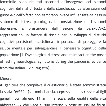
femminile sono risultati associati all’insorgenza dei sintomi
cognitivi, del mal di testa e della stanchezza. Le alterazioni del
gusto e/o dell’olfatto non sembrano invece influenzate da nessun
sintomo di distress psicologico. La constatazione che i sintomi
depressivi, a prescindere dall’infezione da Sars-CoV-2,
rappresentino un fattore di rischio per lo sviluppo di disturbi
cognitivi persistenti, sottolinea l’importanza di proteggere la
salute mentale per salvaguardare il benessere cognitivo della
popolazione [7. Psychological distress and its impact on the onset
of lasting neurological symptoms during the pandemic: evidence
from the Italian Twin Registry].
Minorenni:
Al genitore che compilava il questionario, è stata somministrata
la scala DASS21 (sintomi di ansia, depressione e stress) e ai figli
gemelli, con almeno 11 anni, la scala sulla qualità della vita
Kidscreen-27 che vede al suo interno 5 costrutti (salute fisica,