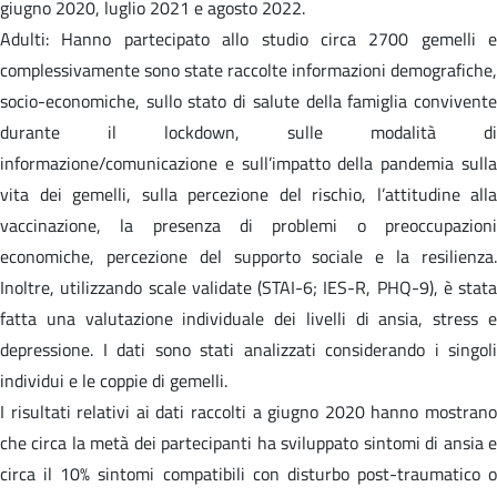
giugno 2020, luglio 2021 e agosto 2022.
Adulti: Hanno partecipato allo studio circa 2700 gemelli e
complessivamente sono state raccolte informazioni demografiche,
socio-economiche, sullo stato di salute della famiglia convivente
durante il lockdown, sulle modalità di
informazione/comunicazione e sull’impatto della pandemia sulla
vita dei gemelli, sulla percezione del rischio, l’attitudine alla
vaccinazione, la presenza di problemi o preoccupazioni
economiche, percezione del supporto sociale e la resilienza.
Inoltre, utilizzando scale validate (STAI-6; IES-R, PHQ-9), è stata
fatta una valutazione individuale dei livelli di ansia, stress e
depressione. I dati sono stati analizzati considerando i singoli
individui e le coppie di gemelli.
I risultati relativi ai dati raccolti a giugno 2020 hanno mostrano
che circa la metà dei partecipanti ha sviluppato sintomi di ansia e
circa il 10% sintomi compatibili con disturbo post-traumatico o