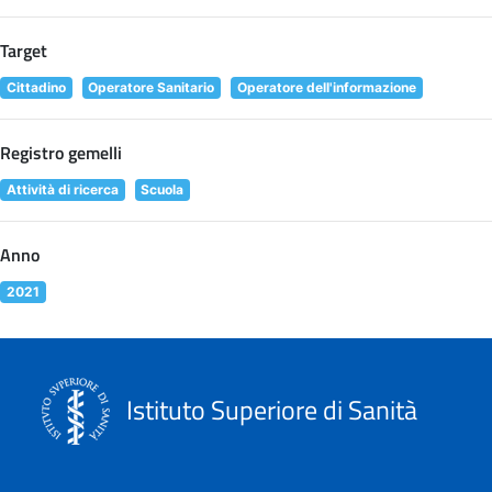
Target
Cittadino
Operatore Sanitario
Operatore dell'informazione
Registro gemelli
Attività di ricerca
Scuola
Anno
2021
Istituto Superiore di Sanità