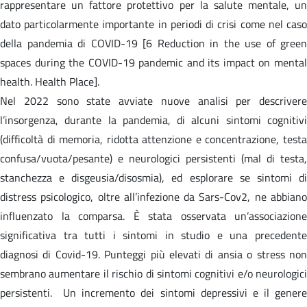
rappresentare un fattore protettivo per la salute mentale, un
dato particolarmente importante in periodi di crisi come nel caso
della pandemia di COVID-19 [6 Reduction in the use of green
spaces during the COVID-19 pandemic and its impact on mental
health. Health Place].
Nel 2022 sono state avviate nuove analisi per descrivere
l’insorgenza, durante la pandemia, di alcuni sintomi cognitivi
(difficoltà di memoria, ridotta attenzione e concentrazione, testa
confusa/vuota/pesante) e neurologici persistenti (mal di testa,
stanchezza e disgeusia/disosmia), ed esplorare se sintomi di
distress psicologico, oltre all’infezione da Sars-Cov2, ne abbiano
influenzato la comparsa. È stata osservata un’associazione
significativa tra tutti i sintomi in studio e una precedente
diagnosi di Covid-19. Punteggi più elevati di ansia o stress non
sembrano aumentare il rischio di sintomi cognitivi e/o neurologici
persistenti. Un incremento dei sintomi depressivi e il genere