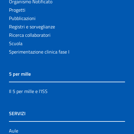
Organismo Notificato
Progetti
Pubblicazioni
Registri e sorveglianze
Ricerca collaboratori
Scuola
Sperimentazione clinica fase I
5 per mille
Il 5 per mille e l'ISS
SERVIZI
Aule