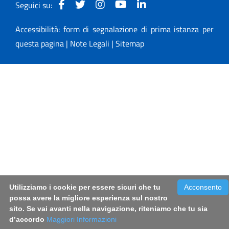
Seguici su:
Accessibilità: form di segnalazione di prima istanza per
questa pagina
|
Note Legali
|
Sitemap
Utilizziamo i cookie per essere sicuri che tu
Acconsento
possa avere la migliore esperienza sul nostro
sito. Se vai avanti nella navigazione, riteniamo che tu sia
d’accordo
Maggiori Informazioni