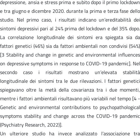
depressione, ansia e stress prima e subito dopo il primo lockdown
e tra giugno e dicembre 2020. durante la prima e terza fase dello
studio. Nel primo caso, i risultati indicano un’ereditabilità dei
sintomi depressivi pari al 24% prima del lockdown e del 35% dopo.
La correlazione longitudinale dei sintomi era spiegata sia da
fattori genetici (46%) sia da fattori ambientali non condivisi (54%)
[3 Stability and change in genetic and environmental influences
on depressive symptoms in response to COVID-19 pandemic]. Nel
secondo caso i risultati mostrano un’elevata stabilità
longitudinale dei sintomi tra le due rilevazioni. I fattori genetici
spiegavano oltre la metà della covarianza tra i due momenti,
mentre i fattori ambientali risultavano più variabili nel tempo [4 -
Genetic and environmental contributions to psychopathological
symptoms stability and change across the COVID-19 pandemic
(Psychiatry Research, 2022)].
Un ulteriore studio ha invece analizzato l’associazione tra