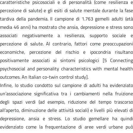
caratteristiche psicosociali e di personalità (come resilienza e
percezione di salute) e gli esiti di salute mentale durante la fase
tardiva della pandemia. Il campione di 1.763 gemelli adulti (età
media 46 anni) ha mostrato che ansia, depressione e stress sono
associati negativamente a resilienza, supporto sociale e
percezione di salute. Al contrario, fattori come preoccupazioni
economiche, percezione del rischio e ipocondria risultano
positivamente associati ai sintomi psicologici [5 Connecting
psychosocial and personality characteristics with mental health
outcomes. An Italian co-twin control study].
Infine, lo studio condotto sul campione di adulti ha evidenziato
un’associazione significativa tra i cambiamenti nella fruizione
degli spazi verdi (ad esempio, riduzione del tempo trascorso
all’aperto, diminuzione delle attività sociali) e livelli più elevati di
depressione, ansia e stress. Lo studio gemellare ha quindi
evidenziato come la frequentazione di aree verdi urbane può