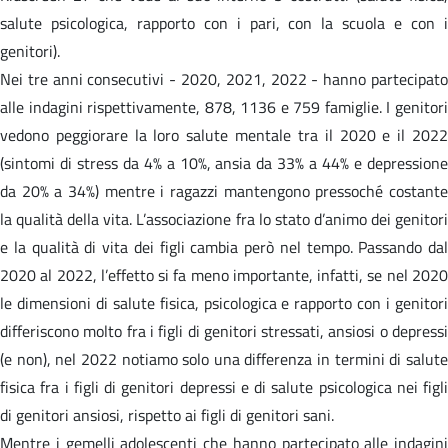
salute psicologica, rapporto con i pari, con la scuola e con i
genitori).
Nei tre anni consecutivi - 2020, 2021, 2022 - hanno partecipato
alle indagini rispettivamente, 878, 1136 e 759 famiglie. I genitori
vedono peggiorare la loro salute mentale tra il 2020 e il 2022
(sintomi di stress da 4% a 10%, ansia da 33% a 44% e depressione
da 20% a 34%) mentre i ragazzi mantengono pressoché costante
la qualità della vita. L’associazione fra lo stato d’animo dei genitori
e la qualità di vita dei figli cambia però nel tempo. Passando dal
2020 al 2022, l’effetto si fa meno importante, infatti, se nel 2020
le dimensioni di salute fisica, psicologica e rapporto con i genitori
differiscono molto fra i figli di genitori stressati, ansiosi o depressi
(e non), nel 2022 notiamo solo una differenza in termini di salute
fisica fra i figli di genitori depressi e di salute psicologica nei figli
di genitori ansiosi, rispetto ai figli di genitori sani.
Mentre i gemelli adolescenti che hanno partecipato alle indagini