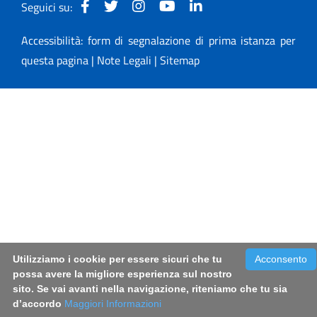
Seguici su:
Accessibilità: form di segnalazione di prima istanza per
questa pagina
|
Note Legali
|
Sitemap
Utilizziamo i cookie per essere sicuri che tu
Acconsento
possa avere la migliore esperienza sul nostro
sito. Se vai avanti nella navigazione, riteniamo che tu sia
d’accordo
Maggiori Informazioni