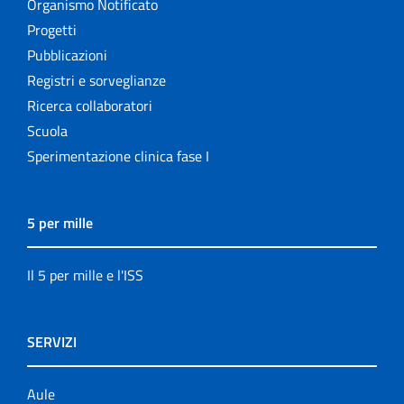
Organismo Notificato
Progetti
Pubblicazioni
Registri e sorveglianze
Ricerca collaboratori
Scuola
Sperimentazione clinica fase I
5 per mille
Il 5 per mille e l'ISS
SERVIZI
Aule