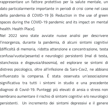
rappresentare un fattore protettivo per la salute mentale, un
dato particolarmente importante in periodi di crisi come nel caso
della pandemia di COVID-19 [6 Reduction in the use of green
spaces during the COVID-19 pandemic and its impact on mental
health. Health Place].
Nel 2022 sono state avviate nuove analisi per descrivere
l’insorgenza, durante la pandemia, di alcuni sintomi cognitivi
(difficoltà di memoria, ridotta attenzione e concentrazione, testa
confusa/vuota/pesante) e neurologici persistenti (mal di testa,
stanchezza e disgeusia/disosmia), ed esplorare se sintomi di
distress psicologico, oltre all’infezione da Sars-Cov2, ne abbiano
influenzato la comparsa. È stata osservata un’associazione
significativa tra tutti i sintomi in studio e una precedente
diagnosi di Covid-19. Punteggi più elevati di ansia o stress non
sembrano aumentare il rischio di sintomi cognitivi e/o neurologici
persistenti. Un incremento dei sintomi depressivi e il genere