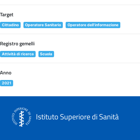
Target
Cittadino
Operatore Sanitario
Operatore dell'informazione
Registro gemelli
Attività di ricerca
Scuola
Anno
2021
Istituto Superiore di Sanità