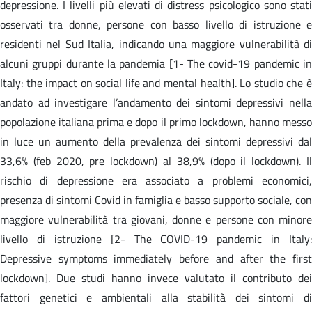
depressione. I livelli più elevati di distress psicologico sono stati
osservati tra donne, persone con basso livello di istruzione e
residenti nel Sud Italia, indicando una maggiore vulnerabilità di
alcuni gruppi durante la pandemia [1- The covid-19 pandemic in
Italy: the impact on social life and mental health]. Lo studio che è
andato ad investigare l’andamento dei sintomi depressivi nella
popolazione italiana prima e dopo il primo lockdown, hanno messo
in luce un aumento della prevalenza dei sintomi depressivi dal
33,6% (feb 2020, pre lockdown) al 38,9% (dopo il lockdown). Il
rischio di depressione era associato a problemi economici,
presenza di sintomi Covid in famiglia e basso supporto sociale, con
maggiore vulnerabilità tra giovani, donne e persone con minore
livello di istruzione [2- The COVID-19 pandemic in Italy:
Depressive symptoms immediately before and after the first
lockdown]. Due studi hanno invece valutato il contributo dei
fattori genetici e ambientali alla stabilità dei sintomi di