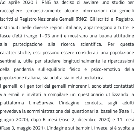
Ad aprile 2020 il RNG ha deciso di avviare uno studio per
raccogliere tempestivamente alcune informazioni dai gemelli
iscritti al Registro Nazionale Gemelli (RNG). Gli iscritti al Registro,
distribuiti nelle diverse regioni italiane, appartengono a tutte le
fasce d’età (range 1–93 anni) e mostrano una buona attitudine
alla partecipazione alla ricerca scientifica. Per queste
caratteristiche, essi possono essere considerati una popolazione
sentinella, utile per studiare longitudinalmente le ripercussioni
della pandemia sull’equilibrio fisico e psico-emotivo della
popolazione italiana, sia adulta sia in età pediatrica.
I gemelli, o i genitori dei gemelli minorenni, sono stati contattati
via email e invitati a compilare un questionario utilizzando la
piattaforma LimeSurvey. L’indagine condotta sugli adulti
prevedeva la somministrazione dei questionari al baseline (Fase 1,
giugno 2020), dopo 6 mesi (Fase 2, dicembre 2020) e 11 mesi
(Fase 3, maggio 2021). L’indagine sui bambini, invece, si è svolta a