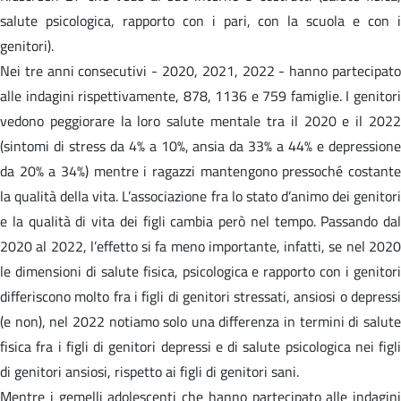
salute psicologica, rapporto con i pari, con la scuola e con i
genitori).
Nei tre anni consecutivi - 2020, 2021, 2022 - hanno partecipato
alle indagini rispettivamente, 878, 1136 e 759 famiglie. I genitori
vedono peggiorare la loro salute mentale tra il 2020 e il 2022
(sintomi di stress da 4% a 10%, ansia da 33% a 44% e depressione
da 20% a 34%) mentre i ragazzi mantengono pressoché costante
la qualità della vita. L’associazione fra lo stato d’animo dei genitori
e la qualità di vita dei figli cambia però nel tempo. Passando dal
2020 al 2022, l’effetto si fa meno importante, infatti, se nel 2020
le dimensioni di salute fisica, psicologica e rapporto con i genitori
differiscono molto fra i figli di genitori stressati, ansiosi o depressi
(e non), nel 2022 notiamo solo una differenza in termini di salute
fisica fra i figli di genitori depressi e di salute psicologica nei figli
di genitori ansiosi, rispetto ai figli di genitori sani.
Mentre i gemelli adolescenti che hanno partecipato alle indagini