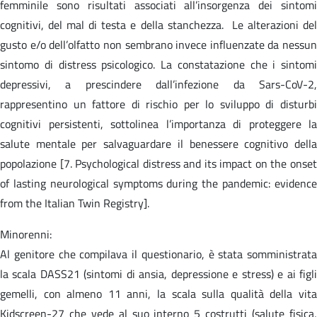
femminile sono risultati associati all’insorgenza dei sintomi
cognitivi, del mal di testa e della stanchezza. Le alterazioni del
gusto e/o dell’olfatto non sembrano invece influenzate da nessun
sintomo di distress psicologico. La constatazione che i sintomi
depressivi, a prescindere dall’infezione da Sars-CoV-2,
rappresentino un fattore di rischio per lo sviluppo di disturbi
cognitivi persistenti, sottolinea l’importanza di proteggere la
salute mentale per salvaguardare il benessere cognitivo della
popolazione [7. Psychological distress and its impact on the onset
of lasting neurological symptoms during the pandemic: evidence
from the Italian Twin Registry].
Minorenni:
Al genitore che compilava il questionario, è stata somministrata
la scala DASS21 (sintomi di ansia, depressione e stress) e ai figli
gemelli, con almeno 11 anni, la scala sulla qualità della vita
Kidscreen-27 che vede al suo interno 5 costrutti (salute fisica,