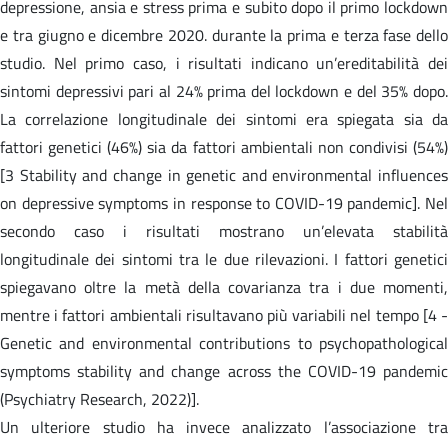
depressione, ansia e stress prima e subito dopo il primo lockdown
e tra giugno e dicembre 2020. durante la prima e terza fase dello
studio. Nel primo caso, i risultati indicano un’ereditabilità dei
sintomi depressivi pari al 24% prima del lockdown e del 35% dopo.
La correlazione longitudinale dei sintomi era spiegata sia da
fattori genetici (46%) sia da fattori ambientali non condivisi (54%)
[3 Stability and change in genetic and environmental influences
on depressive symptoms in response to COVID-19 pandemic]. Nel
secondo caso i risultati mostrano un’elevata stabilità
longitudinale dei sintomi tra le due rilevazioni. I fattori genetici
spiegavano oltre la metà della covarianza tra i due momenti,
mentre i fattori ambientali risultavano più variabili nel tempo [4 -
Genetic and environmental contributions to psychopathological
symptoms stability and change across the COVID-19 pandemic
(Psychiatry Research, 2022)].
Un ulteriore studio ha invece analizzato l’associazione tra