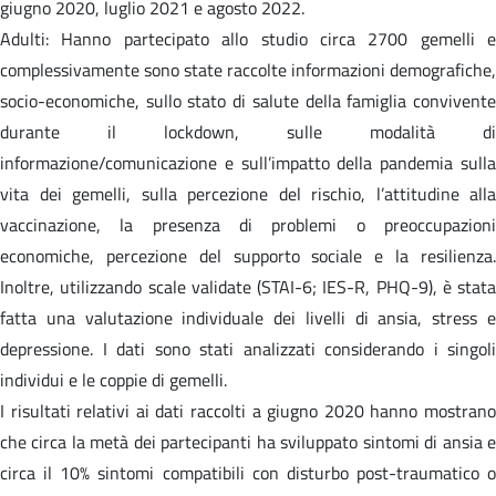
giugno 2020, luglio 2021 e agosto 2022.
Adulti: Hanno partecipato allo studio circa 2700 gemelli e
complessivamente sono state raccolte informazioni demografiche,
socio-economiche, sullo stato di salute della famiglia convivente
durante il lockdown, sulle modalità di
informazione/comunicazione e sull’impatto della pandemia sulla
vita dei gemelli, sulla percezione del rischio, l’attitudine alla
vaccinazione, la presenza di problemi o preoccupazioni
economiche, percezione del supporto sociale e la resilienza.
Inoltre, utilizzando scale validate (STAI-6; IES-R, PHQ-9), è stata
fatta una valutazione individuale dei livelli di ansia, stress e
depressione. I dati sono stati analizzati considerando i singoli
individui e le coppie di gemelli.
I risultati relativi ai dati raccolti a giugno 2020 hanno mostrano
che circa la metà dei partecipanti ha sviluppato sintomi di ansia e
circa il 10% sintomi compatibili con disturbo post-traumatico o