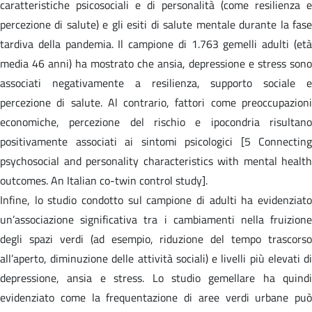
caratteristiche psicosociali e di personalità (come resilienza e
percezione di salute) e gli esiti di salute mentale durante la fase
tardiva della pandemia. Il campione di 1.763 gemelli adulti (età
media 46 anni) ha mostrato che ansia, depressione e stress sono
associati negativamente a resilienza, supporto sociale e
percezione di salute. Al contrario, fattori come preoccupazioni
economiche, percezione del rischio e ipocondria risultano
positivamente associati ai sintomi psicologici [5 Connecting
psychosocial and personality characteristics with mental health
outcomes. An Italian co-twin control study].
Infine, lo studio condotto sul campione di adulti ha evidenziato
un’associazione significativa tra i cambiamenti nella fruizione
degli spazi verdi (ad esempio, riduzione del tempo trascorso
all’aperto, diminuzione delle attività sociali) e livelli più elevati di
depressione, ansia e stress. Lo studio gemellare ha quindi
evidenziato come la frequentazione di aree verdi urbane può