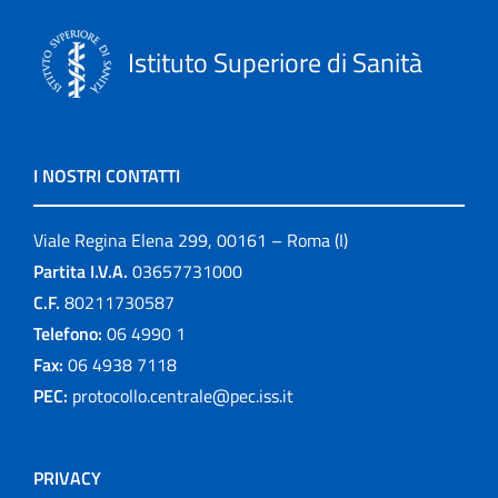
Istituto Superiore di Sanità
I NOSTRI CONTATTI
Viale Regina Elena 299, 00161 – Roma (I)
Partita I.V.A.
03657731000
C.F.
80211730587
Telefono:
06 4990 1
Fax:
06 4938 7118
PEC:
protocollo.centrale@pec.iss.it
PRIVACY