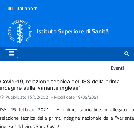
Istituto Superiore di Sanità
Eventi
Eventi
Covid-19, relazione tecnica dell'ISS della prima
indagine sulla ‘variante inglese’
Pubblicato 15/02/2021 -
Modificato 19/02/2021
ISS, 15 febbraio 2021 - E' online, scaricabile in allegato, la
relazione tecnica della prima indagine nazionale della "variante
inglese" del virus Sars-CoV-2.