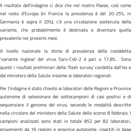
Il risultato dell’indagine ci dice che nel nostro Paese, così come
nel resto d’Europa (in Francia la prevalenza è del 20-25%, in
Germania è sopra il 20%), c’è una circolazione sostenuta della
variante, che probabilmente è destinata a diventare quella
prevalente nei prossimi mesi.
A livello nazionale la stima di prevalenza della cosiddetta
‘variante inglese’ del virus Sars-CoV-2 è pari a 17,8%. Sono
questi i risultati preliminari della ‘flash survey’ condotta dall’Iss e
dal ministero della Salute insieme ai laboratori regionali.
Per l’indagine è stato chiesto ai laboratori delle Regioni e Province
autonome di selezionare dei sottocampioni di casi positivi e di
sequenziare il genoma del virus, secondo le modalità descritte
nella circolare del ministero della Salute dello scorso 8 febbraio. I
campioni analizzati sono stati in totale 852 per 82 laboratori,
provenienti da 16 regioni e province autonome, ripartiti in base