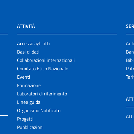
ATTIVITÀ
SER
Accesso agli atti
Aul
Basi di dati
Ban
Collaborazioni internazionali
Bibl
Comitato Etico Nazionale
Patr
Eventi
Tari
Formazione
Laboratori di riferimento
ATT
Linee guida
Organismo Notificato
Atti
Progetti
Pubblicazioni