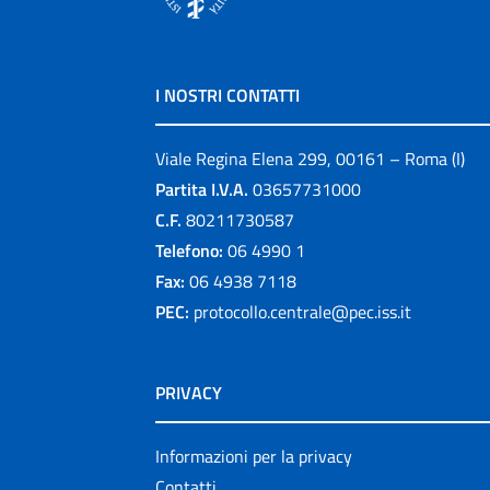
I NOSTRI CONTATTI
Viale Regina Elena 299, 00161 – Roma (I)
Partita I.V.A.
03657731000
C.F.
80211730587
Telefono:
06 4990 1
Fax:
06 4938 7118
PEC:
protocollo.centrale@pec.iss.it
PRIVACY
Informazioni per la privacy
Contatti