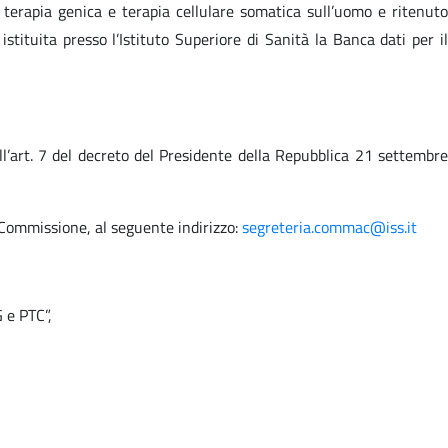
terapia genica e terapia cellulare somatica sull’uomo e ritenuto
stituita presso l’Istituto Superiore di Sanità la Banca dati per il
ll’art. 7 del decreto del Presidente della Repubblica 21 settembre
a Commissione, al seguente indirizzo:
segreteria.commac@iss.it
 e PTC”,