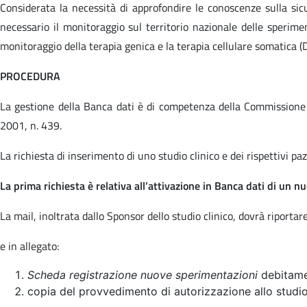
Considerata la necessità di approfondire le conoscenze sulla sic
necessario il monitoraggio sul territorio nazionale delle speriment
monitoraggio della terapia genica e la terapia cellulare somatica
(
PROCEDURA
La gestione della Banca dati è di competenza della Commissione pe
2001, n. 439.
La richiesta di inserimento di uno studio clinico e dei rispettivi paz
La prima richiesta è relativa all’attivazione in Banca dati di un nu
La mail, inoltrata dallo Sponsor dello studio clinico, dovrà riporta
e in allegato:
Scheda registrazione nuove sperimentazioni
debitame
copia del provvedimento di autorizzazione allo studi