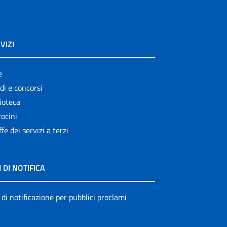
VIZI
e
di e concorsi
ioteca
ocini
ffe dei servizi a terzi
I DI NOTIFICA
 di notificazione per pubblici proclami