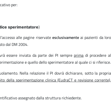
cativo per:
dice sperimentatore
)
 l’accesso alle pagine riservate
esclusivamente
ai pazienti da lor
visto dal DM 2004.
ovrà essere inviata da parte dei PI sempre
prima
di procedere a
rimentazione e quello dello sperimentatore al quale ci si riferisce.
olamento. Nella relazione il PI dovrà dichiarare, sotto la propri
ambito della sperimentazione clinica (EudraCT e revisione corrente)
dentificativo assegnato dalla struttura richiedente.