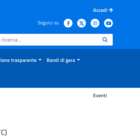
Accedi
Seguici su
ione trasparente
Bandi di gara
Eventi
TC)