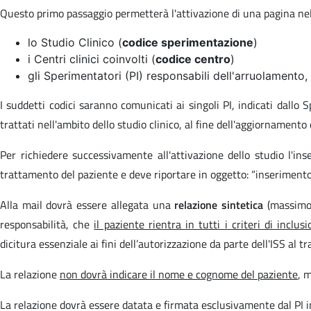
Questo primo passaggio permetterà l'attivazione di una pagina nel 
lo Studio Clinico (
codice sperimentazione
)
i Centri clinici coinvolti (
codice centro
)
gli Sperimentatori (PI) responsabili dell'arruolamento,
I suddetti codici saranno comunicati ai singoli PI, indicati dall
trattati nell'ambito dello studio clinico, al fine dell'aggiornament
Per richiedere successivamente all'attivazione dello studio l'i
trattamento del paziente e deve riportare in oggetto: “inserimento p
Alla mail dovrà essere allegata una
relazione sintetica
(massimo 
responsabilità, che
il paziente rientra in tutti i criteri di incl
dicitura essenziale ai fini dell’autorizzazione da parte dell'ISS al 
La relazione
non dovrà indicare il nome e cognome del paziente
, 
La relazione dovrà essere datata e firmata esclusivamente dal PI in