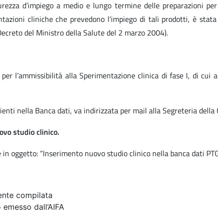
urezza d’impiego a medio e lungo termine delle preparazioni per 
azioni cliniche che prevedono l'impiego di tali prodotti, è stata i
Decreto del Ministro della Salute del 2 marzo 2004).
r l’ammissibilità alla Sperimentazione clinica di fase I, di cui a
ienti
nella Banca dati, va indirizzata per mail alla Segreteria dell
ovo studio clinico.
re in oggetto: “Inserimento nuovo studio clinico nella banca dati PTG
nte compilata
o emesso dall’AIFA