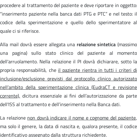
procedere al trattamento del paziente e deve riportare in oggetto:
“inserimento paziente nella banca dati PTG e PTC” e nel testo: il
codice della sperimentazione e quello dello sperimentatore al
quale ci si riferisce.
Alla mail dovrà essere allegata una
relazione sintetica
(massimo
una pagina) sullo stato clinico del paziente al momento
dell'arruolamento. Nella relazione il PI dovrà dichiarare, sotto la
propria responsabilità, che
il paziente rientra in tutti i criteri d
inclusione/esclusione previsti dal protocollo clinico autorizzato
nell’ambito della sperimentazione clinica (EudraCT e revisione
corrente),
dicitura essenziale ai fini dell’autorizzazione da parte
dell'ISS al trattamento e dell’inserimento nella Banca dati.
La relazione
non dovrà indicare il nome e cognome del paziente
,
ma solo il genere, la data di nascita e, qualora presente, il codice
identificativo assegnato dalla struttura richiedente.