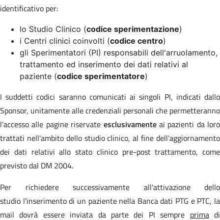
identificativo per:
lo Studio Clinico (
codice sperimentazione
)
i Centri clinici coinvolti (
codice centro
)
gli Sperimentatori (PI) responsabili dell'arruolamento,
trattamento ed inserimento dei dati relativi al
paziente (
codice sperimentatore
)
I suddetti codici saranno comunicati ai singoli PI, indicati dallo
Sponsor, unitamente alle credenziali personali che permetteranno
l’accesso alle pagine riservate
esclusivamente
ai pazienti da loro
trattati nell'ambito dello studio clinico, al fine dell'aggiornamento
dei dati relativi allo stato clinico pre-post trattamento, come
previsto dal DM 2004.
Per richiedere successivamente all'attivazione dello
studio l'inserimento di un paziente nella Banca dati PTG e PTC, la
mail dovrà essere inviata da parte dei PI sempre
prima
d