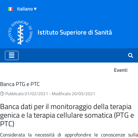
Istituto Superiore di Sanità
Eventi
Eventi
Banca PTG e PTC
Pubblicato 01/02/2021 -
Modificato 20/05/2021
Banca dati per il monitoraggio della terapia
genica e la terapia cellulare somatica (PTG e
PTC)
Considerata la necessità di approfondire le conoscenze sulla