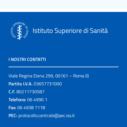
Istituto Superiore di Sanità
I NOSTRI CONTATTI
Viale Regina Elena 299, 00161 – Roma (I)
Partita I.V.A.
03657731000
C.F.
80211730587
Telefono:
06 4990 1
Fax:
06 4938 7118
PEC:
protocollo.centrale@pec.iss.it