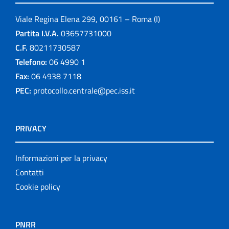
Viale Regina Elena 299, 00161 – Roma (I)
Partita I.V.A.
03657731000
C.F.
80211730587
Telefono:
06 4990 1
Fax:
06 4938 7118
PEC:
protocollo.centrale@pec.iss.it
PRIVACY
Informazioni per la privacy
Contatti
Cookie policy
PNRR