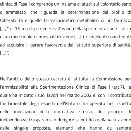
clinica di Fase I comprende un insieme di studi sul volontario sano
o ammalato, che riguarda la determinazione del profilo di
tollerabilità e quello farmacocinetico‐metabolico di un farmaco.
[…] ” e “Prima di procedere all’avvio della sperimentazione clinica
di un medicinale di nuova istituzione […], i richiedenti sono tenuti
ad acquisire il parere favorevole dell’Istituto superiore di sanità.
[…] ”.
Nell’ambito dello stesso decreto è istituita la Commissione per
l’ammissibilità alla Sperimentazione Clinica di Fase I (art.7), la
quale ha iniziato i suoi lavori nel marzo 2002 e, con il contributo
fondamentale degli esperti dell’Istituto, ha operato nel rispetto
delle indicazioni della normativa stessa, dei principi di
indipendenza, trasparenza e di rigore scientifico nella valutazione
delle singole proposte, elementi che hanno da sempre