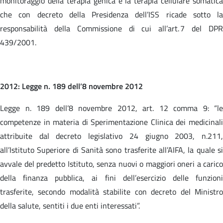
monitoraggio della terapia genica e la terapia cellulare somatica
che con decreto della Presidenza dell’ISS ricade sotto la
responsabilità della Commissione di cui all’art. 7 del DPR
439/2001.
2012: Legge n. 189 dell’8 novembre 2012
Legge n. 189 dell’8 novembre 2012, art. 12 comma 9: “le
competenze in materia di Sperimentazione Clinica dei medicinali
attribuite dal decreto legislativo 24 giugno 2003, n.211,
all’Istituto Superiore di Sanità sono trasferite all’AIFA, la quale si
avvale del predetto Istituto, senza nuovi o maggiori oneri a carico
della finanza pubblica, ai fini dell’esercizio delle funzioni
trasferite, secondo modalità stabilite con decreto del Ministro
della salute, sentiti i due enti interessati”.