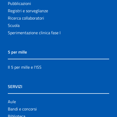
Pubblicazioni
Registri e sorveglianze
Ricerca collaboratori
Scuola
Sperimentazione clinica fase I
5 per mille
Il 5 per mille e l'ISS
SERVIZI
Aule
Bandi e concorsi
Biblioteca